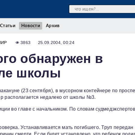
Статьи
Новости
Архив
МИР
3863
25.09.2004, 00:24
го обнаружен в
зле школы
кануне (23 сентября), в мусорном контейнере по проспе
ер располагается недалеко от школы №3.
иции во главе с начальником. По словам судмедэксперто
оверка. Устанавливается мать погибшего. Труп передан
ричин смерти. Если будет установлено, что ребенок роди