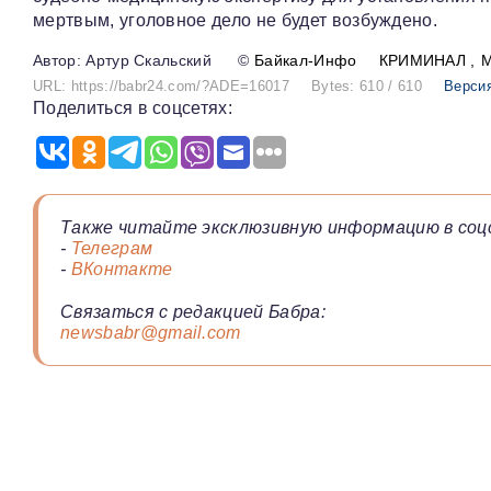
мертвым, уголовное дело не будет возбуждено.
Артур Скальский
©
Байкал-Инфо
КРИМИНАЛ
URL: https://babr24.com/?ADE=16017
Bytes: 610 / 610
Версия
Поделиться в соцсетях:
Также читайте эксклюзивную информацию в соц
-
Телеграм
-
ВКонтакте
Связаться с редакцией Бабра:
newsbabr@gmail.com