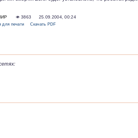
МИР
3863
25.09.2004, 00:24
 для печати
Скачать PDF
сетях: