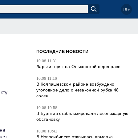
18+
ПОСЛЕДНИЕ НОВОСТИ
10.08 11:31
Ларьки горят на Ольхонской переправе
10.08 11:16
В Колпашевском районе возбуждено
уголовное дело о незаконной рубке 48
кту
сосен
10.08 10:58
в
В Бурятии стабилизировали лесопожарную
обстановку
 на
10.08 10:41
В Новосибирске открылась ярмарка
лся