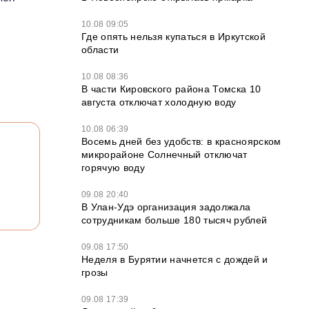
10.08 09:05
Где опять нельзя купаться в Иркутской
области
10.08 08:36
В части Кировского района Томска 10
августа отключат холодную воду
10.08 06:39
Восемь дней без удобств: в красноярском
микрорайоне Солнечный отключат
горячую воду
09.08 20:40
В Улан-Удэ организация задолжала
сотрудникам больше 180 тысяч рублей
09.08 17:50
Неделя в Бурятии начнется с дождей и
грозы
09.08 17:39