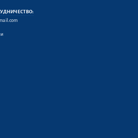
РУДНИЧЕСТВО:
ail.com
ии