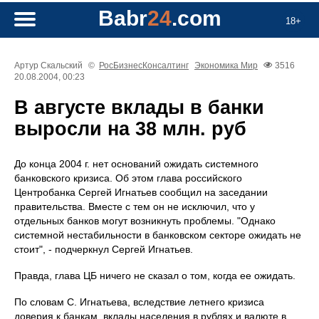
Babr
24
.com
18+
Артур Скальский
©
РосБизнесКонсалтинг
Экономика
Мир
3516
20.08.2004, 00:23
В августе вклады в банки
выросли на 38 млн. руб
До конца 2004 г. нет оснований ожидать системного
банковского кризиса. Об этом глава российского
Центробанка Сергей Игнатьев сообщил на заседании
правительства. Вместе с тем он не исключил, что у
отдельных банков могут возникнуть проблемы. "Однако
системной нестабильности в банковском секторе ожидать не
стоит", - подчеркнул Сергей Игнатьев.
Правда, глава ЦБ ничего не сказал о том, когда ее ожидать.
По словам С. Игнатьева, вследствие летнего кризиса
доверия к банкам, вклады населения в рублях и валюте в