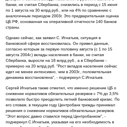
банки, не считая Сбербанка, снизились в период с 15 июня
по 1 августа на 30 млрд руб., или на 4% по сравнению с
аналогичным периодом 2003г. Это предварительная оценка
ЦБ РФ, основанная на оперативной отчетности 140 банков
страны.
Однако сейчас, как заявил С. Игнатьев, ситуация в
банковской сфере восстановилась. Он привел данные,
согласно которым за первую половину августа (с 1 по 15
августа 2004г.) вклады населения в банки, не считая
Сбербанка, выросли на 18 млрд руб., а в Сбербанке -
примерно на 20 млрд руб. "Рост вкладов населения сейчас
идет не менее интенсивно, чем в 2003г., положительная
динамика восстановлена", - подчеркнул С.Игнатьев.
Сергей Игнатьев также отметил, что именно решение ЦБ о
снижении нормативов обязательных резервов с 7% до 3,5%
позволило быстро преодолеть летний банковский кризис. По
его словам, в текущем году Центробанк трижды принимал
решения о снижении нормативов обязательных резервов.
"Этот вопрос давно ставился перед Центробанком", -
подчеркнул С.Игнатьев, указывая на его необходимость в