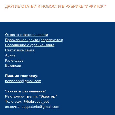
ДРУГИЕ СТАТЬИ И НОВОСТИ В РУБРИКЕ "ИРКУТСК "
Отказ от ответственности
Правила копирайта (перепечаток)
Соглашение о франчайзинге
Статистика сайта
Архив
Календарь
Вакансии
Письмо главреду:
newsbabr@gmail.com
Заказать размещение:
Рекламная группа "Экватор"
Телеграм:
@babrobot_bot
эл.почта:
eqquatoria@gmail.com