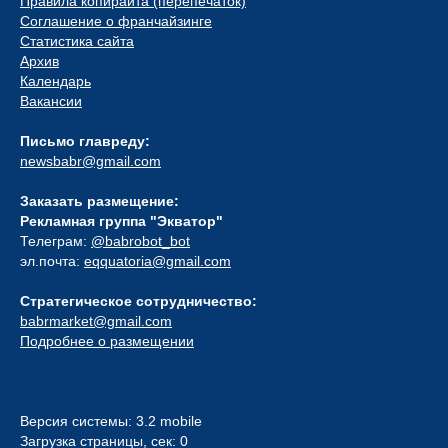
Правила копирайта (перепечаток)
Соглашение о франчайзинге
Статистика сайта
Архив
Календарь
Вакансии
Письмо главреду:
newsbabr@gmail.com
Заказать размещение:
Рекламная группа "Экватор"
Телеграм:
@babrobot_bot
эл.почта:
eqquatoria@gmail.com
Стратегическое сотрудничество:
babrmarket@gmail.com
Подробнее о размещении
Версия системы: 3.2 mobile
Загрузка страницы, сек: 0