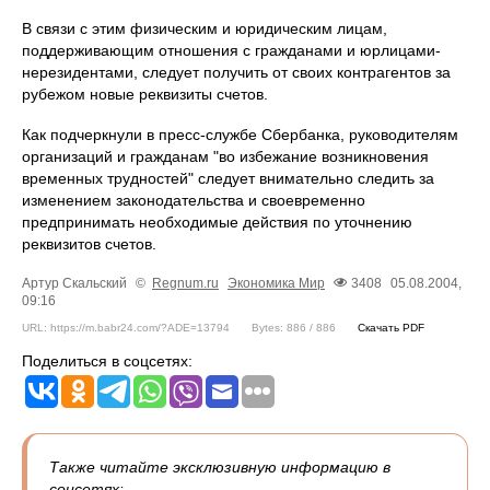
В связи с этим физическим и юридическим лицам,
поддерживающим отношения с гражданами и юрлицами-
нерезидентами, следует получить от своих контрагентов за
рубежом новые реквизиты счетов.
Как подчеркнули в пресс-службе Сбербанка, руководителям
организаций и гражданам "во избежание возникновения
временных трудностей" следует внимательно следить за
изменением законодательства и своевременно
предпринимать необходимые действия по уточнению
реквизитов счетов.
Артур Скальский
©
Regnum.ru
Экономика
Мир
3408
05.08.2004,
09:16
URL: https://m.babr24.com/?ADE=13794
Bytes: 886 / 886
Скачать PDF
Поделиться в соцсетях:
Также читайте эксклюзивную информацию в
соцсетях: