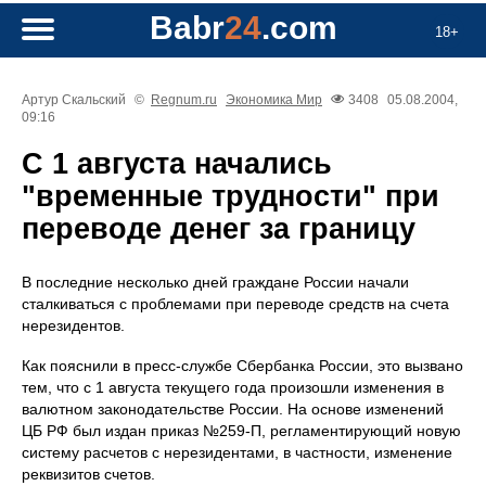
Babr
24
.com
18+
Артур Скальский
©
Regnum.ru
Экономика
Мир
3408
05.08.2004,
09:16
С 1 августа начались
"временные трудности" при
переводе денег за границу
В последние несколько дней граждане России начали
сталкиваться с проблемами при переводе средств на счета
нерезидентов.
Как пояснили в пресс-службе Сбербанка России, это вызвано
тем, что с 1 августа текущего года произошли изменения в
валютном законодательстве России. На основе изменений
ЦБ РФ был издан приказ №259-П, регламентирующий новую
систему расчетов с нерезидентами, в частности, изменение
реквизитов счетов.