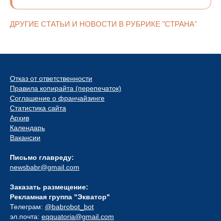
ДРУГИЕ СТАТЬИ И НОВОСТИ В РУБРИКЕ "СТРАНА"
Отказ от ответственности
Правила копирайта (перепечаток)
Соглашение о франчайзинге
Статистика сайта
Архив
Календарь
Вакансии
Письмо главреду:
newsbabr@gmail.com
Заказать размещение:
Рекламная группа "Экватор"
Телеграм:
@babrobot_bot
эл.почта:
eqquatoria@gmail.com