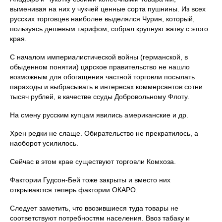
выменивая на них у чукчей ценные сорта пушнины. Из всех
русских торговцев наиболее выделялся Чурин, который,
пользуясь дешевым тарифом, собрал крупную жатву с этого
края.
С началом империалистической войны (германской, в
обыденном понятии) царское правительство не нашло
возможным для обогащения частной торговли посылать
параходы и выбрасывать в интересах коммерсантов сотни
тысяч рублей, в качестве ссуды Добровольному Флоту.
На смену русским купцам явились американские и др.
Хрен редки не слаще. Обирательство не прекратилось, а
наоборот усилилось.
Сейчас в этом крае существуют торговли Комхоза.
Фактории Гудсон-Бей тоже закрыты и вместо них
открываются теперь фактории ОКАРО.
Следует заметить, что ввозившиеся туда товары не
соответствуют потребностям населения. Ввоз табаку и