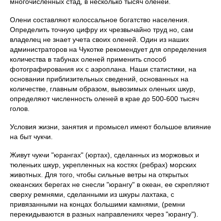
многочисленных стад, в несколько тысяч оленей.
Олени составляют колоссальное богатство населения.
Определить точную цифру их чрезвычайно труд но, сам
владелец не знает учета своих оленей. Один из наших
администраторов на Чукотке рекомендует для определения
количества в табунах оленей применить способ
фотографирования их с аэроплана. Наши статистики, на
основании приблизительных сведений, основанных на
количестве, главным образом, вывозимых оленьих шкур,
определяют численность оленей в крае до 500-600 тысяч
голов.
Условия жизни, занятия и промысел имеют большое влияние
на быт чукчи.
Живут чукчи "юрангах" (юртах), сделанных из моржовых и
тюленьих шкур, укрепленных на костях (ребрах) морских
животных. Для того, чтобы сильные ветры на открытых
океанских берегах не снесли "юрангу" в океан, ее скрепляют
сверху ремнями, сделанными из шкуры лахтака, с
привязанными на концах большими камнями, (ремни
перекидываются в разных направлениях через "юрангу").