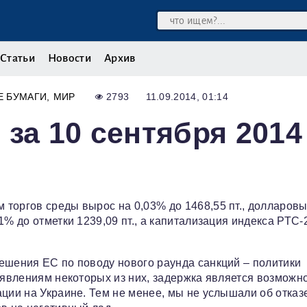
Статьи
Новости
Архив
Е БУМАГИ
МИР
2793
11.09.2014, 01:14
за 10 сентября 2014
торгов среды вырос на 0,03% до 1468,55 пт., долларов
1% до отметки 1239,09 пт., а капитализация индекса РТС-
ешения ЕС по поводу нового раунда санкций – политики
заявлениям некоторых из них, задержка является возможн
ции на Украине. Тем не менее, мы не услышали об отказ