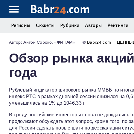
Babr
24
.com
Регионы
Сюжеты
Рубрики
Авторы
Рейтинги
Антон Сороко, «ФИНАМ»
©
Babr24.com
ЦЕННЫ
Обзор рынка акций 
года
Рублевый индикатор широкого рынка ММВБ по итогам 
индекс РТС в рамках дневной сессии снизился на 0,6
уменьшилась на 1% до 1046,33 пт.
В среду российские инвесторы снова не дождались р
продолжают обсуждать этот вопрос, кроме того, по 
для России сделать новые шаги по деэскалации ситуа