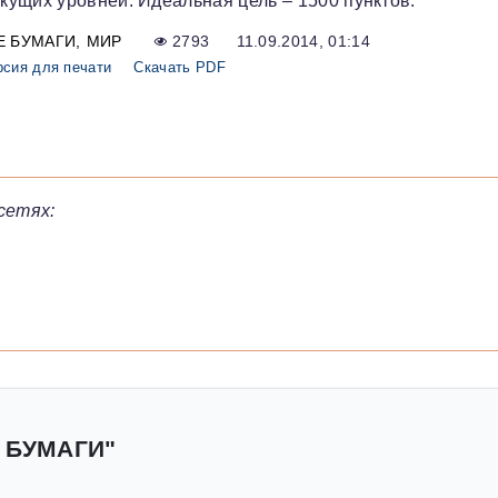
ущих уровней. Идеальная цель – 1500 пунктов.
Е БУМАГИ
МИР
2793
11.09.2014, 01:14
рсия для печати
Скачать PDF
сетях:
 БУМАГИ"