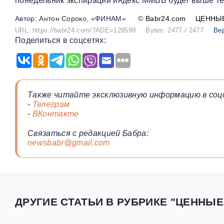
понедельник экспирации индекс ММВБ будет выше тек
Антон Сороко, «ФИНАМ»
©
Babr24.com
ЦЕННЫ
URL: https://babr24.com/?ADE=128599
Bytes: 2477 / 2477
Ве
Поделиться в соцсетях:
Также читайте эксклюзивную информацию в соц
-
Телеграм
-
ВКонтакте
Связаться с редакцией Бабра:
newsbabr@gmail.com
ДРУГИЕ СТАТЬИ В РУБРИКЕ "ЦЕННЫЕ