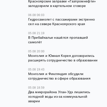
Красноярские заправки «Газпромнефти»
заподозрили в картельном сговоре
06.08 06:03
Гидросамолет с пассажирами экстренно
сел на севере Красноярского края
05.08 21:19
В Прибайкалье нашёлся пропавший
самолёт
05.08 20:00
Монголия и Южная Корея договорились
расширять сотрудничество в образовании
05.08 19:43
Монголия и Финляндия обсудили
сотрудничество в сфере образования
05.08 18:59
Два микрорайона Улан-Удэ лишились
холодной воды из-за коммунальной
аварии