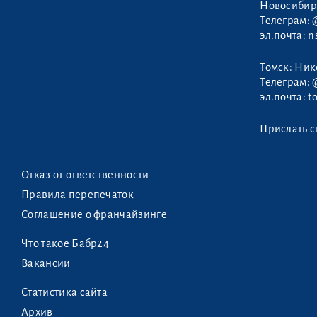
Новосибир
Телеграм:
эл.почта:
n
Томск: Ни
Телеграм:
эл.почта:
t
Прислать с
Отказ от ответственности
Правила перепечаток
Соглашение о франчайзинге
Что такое Бабр24
Вакансии
Статистика сайта
Архив