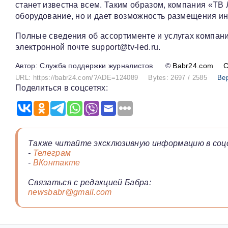
станет известна всем. Таким образом, компания «ТВ 
оборудование, но и дает возможность размещения и
Полные сведения об ассортименте и услугах компани
электронной почте support@tv-led.ru.
Служба поддержки журналистов
©
Babr24.com
URL: https://babr24.com/?ADE=124089
Bytes: 2697 / 2585
Ве
Поделиться в соцсетях:
Также читайте эксклюзивную информацию в соц
-
Телеграм
-
ВКонтакте
Связаться с редакцией Бабра:
newsbabr@gmail.com