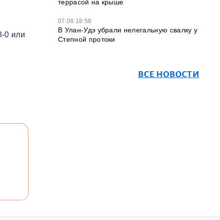
террасой на крыше
07.08 18:58
В Улан-Удэ убрали нелегальную свалку у
8-0 или
Степной протоки
ВСЕ НОВОСТИ