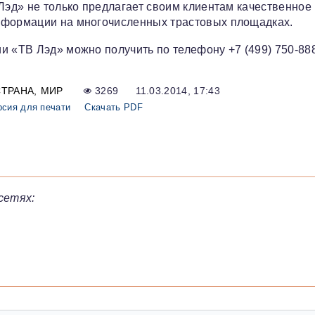
Лэд» не только предлагает своим клиентам качественное
нформации на многочисленных трастовых площадках.
и «ТВ Лэд» можно получить по телефону +7 (499) 750-88
СТРАНА
МИР
3269
11.03.2014, 17:43
рсия для печати
Скачать PDF
сетях: