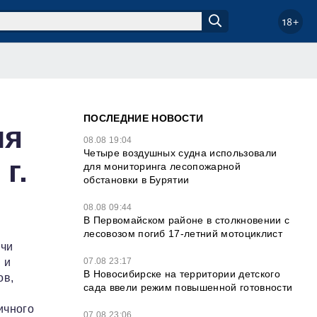
18+
ПОСЛЕДНИЕ НОВОСТИ
ля
08.08 19:04
Четыре воздушных судна использовали
г.
для мониторинга лесопожарной
обстановки в Бурятии
08.08 09:44
В Первомайском районе в столкновении с
лесовозом погиб 17-летний мотоциклист
ячи
07.08 23:17
 и
В Новосибирске на территории детского
ов,
сада ввели режим повышенной готовности
ичного
07.08 23:06