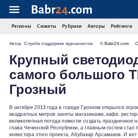
Babr
24
.com
Регионы
Сюжеты
Рубрики
Авторы
Рейтинги
Служба поддержки журналистов
©
Babr24.com
Крупный светодио
самого большого Т
Грозный
В октябре 2013 года в городе Грозном открылся огр
квадратных метров заняты магазинами, кафе, рестор
великолепная погода помогли создать праздничное н
глава Чеченской Республики, а главным гостем стал 
инвестора этого проекта, Абубакар Арсамаков. И во