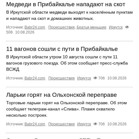
Медведи в Прибайкалье нападают на скот
В Иркутской области медведи выходят к населённым пунктам
и нападают на скот и домашних животных.
Источник:
Babr24.com
.
Происшествия
,
Братья меньшие
Иркутск
508
10.08.2026
11 вагонов сошли с пути в Прибайкалье
В Иркутской области утром 10 августа сошли с пути 11
вагонов грузового поезда. Об этом сообщает пресс‑служба
ВСЖД.
Источник:
Babr24.com
.
Происшествия
Иркутск
706
10.08.2026
Ларьки горят на Ольхонской переправе
Торговые ларьки горят на Ольхонской переправе. Об этом
сообщает телеграм-канал «Слива». Пламя охватило
несколько построек.
Источник:
Babr24.com
.
Происшествия
Иркутск
706
10.08.2026