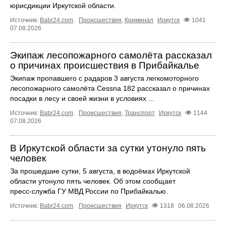
юрисдикции Иркутской области.
Источник:
Babr24.com
.
Происшествия
,
Криминал
Иркутск
1041
07.08.2026
Экипаж лесопожарного самолёта рассказал
о причинах происшествия в Прибайкалье
Экипаж пропавшего с радаров 3 августа легкомоторного
лесопожарного самолёта Cessna 182 рассказал о причинах
посадки в лесу и своей жизни в условиях ...
Источник:
Babr24.com
.
Происшествия
,
Транспорт
Иркутск
1144
07.08.2026
В Иркутской области за сутки утонуло пять
человек
За прошедшие сутки, 5 августа, в водоёмах Иркутской
области утонуло пять человек. Об этом сообщает
пресс‑служба ГУ МВД России по Прибайкалью.
Источник:
Babr24.com
.
Происшествия
Иркутск
1318
06.08.2026