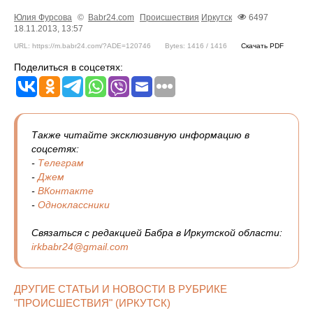
Юлия Фурсова
©
Babr24.com
Происшествия
Иркутск
6497
18.11.2013, 13:57
URL: https://m.babr24.com/?ADE=120746
Bytes: 1416 / 1416
Скачать PDF
Поделиться в соцсетях:
Также читайте эксклюзивную информацию в
соцсетях:
-
Телеграм
-
Джем
-
ВКонтакте
-
Одноклассники
Связаться с редакцией Бабра в Иркутской области:
irkbabr24@gmail.com
ДРУГИЕ СТАТЬИ И НОВОСТИ В РУБРИКЕ
"ПРОИСШЕСТВИЯ" (ИРКУТСК)