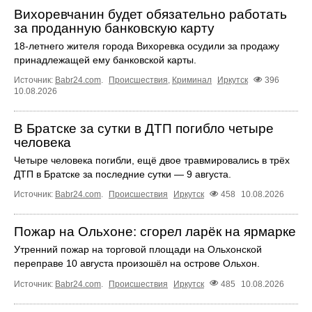
Вихоревчанин будет обязательно работать
за проданную банковскую карту
18‑летнего жителя города Вихоревка осудили за продажу
принадлежащей ему банковской карты.
Источник:
Babr24.com
.
Происшествия
,
Криминал
Иркутск
396
10.08.2026
В Братске за сутки в ДТП погибло четыре
человека
Четыре человека погибли, ещё двое травмировались в трёх
ДТП в Братске за последние сутки — 9 августа.
Источник:
Babr24.com
.
Происшествия
Иркутск
458
10.08.2026
Пожар на Ольхоне: сгорел ларёк на ярмарке
Утренний пожар на торговой площади на Ольхонской
переправе 10 августа произошёл на острове Ольхон.
Источник:
Babr24.com
.
Происшествия
Иркутск
485
10.08.2026