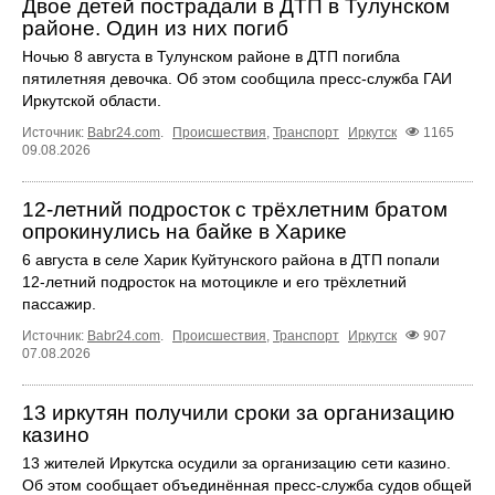
Двое детей пострадали в ДТП в Тулунском
районе. Один из них погиб
Ночью 8 августа в Тулунском районе в ДТП погибла
пятилетняя девочка. Об этом сообщила пресс‑служба ГАИ
Иркутской области.
Источник:
Babr24.com
.
Происшествия
,
Транспорт
Иркутск
1165
09.08.2026
12‑летний подросток с трёхлетним братом
опрокинулись на байке в Харике
6 августа в селе Харик Куйтунского района в ДТП попали
12‑летний подросток на мотоцикле и его трёхлетний
пассажир.
Источник:
Babr24.com
.
Происшествия
,
Транспорт
Иркутск
907
07.08.2026
13 иркутян получили сроки за организацию
казино
13 жителей Иркутска осудили за организацию сети казино.
Об этом сообщает объединённая пресс‑служба судов общей