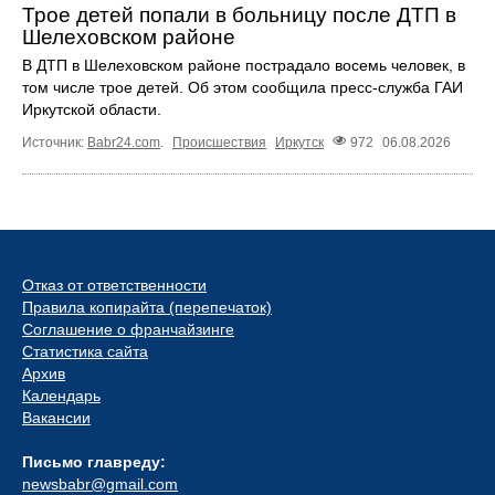
Трое детей попали в больницу после ДТП в
Шелеховском районе
В ДТП в Шелеховском районе пострадало восемь человек, в
том числе трое детей. Об этом сообщила пресс‑служба ГАИ
Иркутской области.
Источник:
Babr24.com
.
Происшествия
Иркутск
972
06.08.2026
Отказ от ответственности
Правила копирайта (перепечаток)
Соглашение о франчайзинге
Статистика сайта
Архив
Календарь
Вакансии
Письмо главреду:
newsbabr@gmail.com