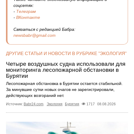
соцсетях:
-
Телеграм
-
ВКонтакте
Связаться с редакцией Бабра:
newsbabr@gmail.com
ДРУГИЕ СТАТЬИ И НОВОСТИ В РУБРИКЕ "ЭКОЛОГИЯ"
Четыре воздушных судна использовали для
мониторинга лесопожарной обстановки в
Бурятии
Лесопожарная обстановка в Бурятии остается стабильной.
За минувшие сутки новых очагов не зарегистрировали,
действующих возгораний нет.
Источник:
Babr24.com
.
Экология
Бурятия
1717
08.08.2026