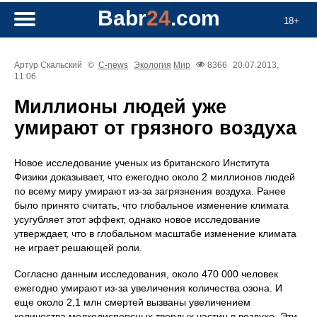
Babr
24
.com
18+
Артур Скальский
©
C-news
Экология
Мир
8366
20.07.2013,
11:06
Миллионы людей уже
умирают от грязного воздуха
Новое исследование ученых из британского Института
Физики доказывает, что ежегодно около 2 миллионов людей
по всему миру умирают из-за загрязнения воздуха. Ранее
было принято считать, что глобальное изменение климата
усугубляет этот эффект, однако новое исследование
утверждает, что в глобальном масштабе изменение климата
не играет решающей роли.
Согласно данным исследования, около 470 000 человек
ежегодно умирают из-за увеличения количества озона. И
еще около 2,1 млн смертей вызваны увеличением
количества мелкодисперсных твердых частиц в воздухе. Эти