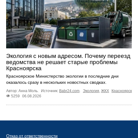
Экология с новым адресом. Почему переезд
ведомства не решает старые проблемы
Красноярска
Красноярское Министерство экологии в последние дни
оказалось сразу в нескольких новостных сводках.
Автор: Анна Моль.
Источник:
Babr24.com
.
Экология
,
ЖКХ
Красноярск
5259
06.08.2026
Отказ от ответственности