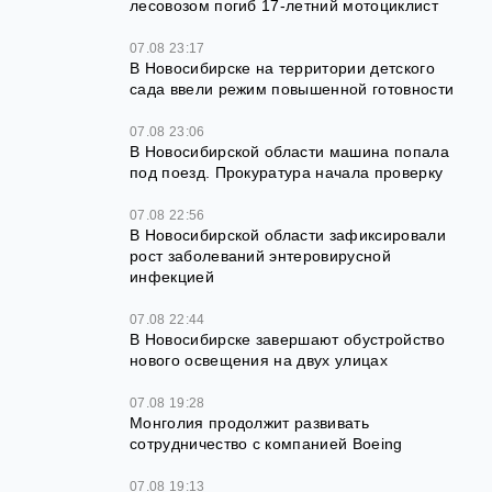
лесовозом погиб 17-летний мотоциклист
07.08 23:17
В Новосибирске на территории детского
сада ввели режим повышенной готовности
07.08 23:06
В Новосибирской области машина попала
под поезд. Прокуратура начала проверку
07.08 22:56
В Новосибирской области зафиксировали
рост заболеваний энтеровирусной
инфекцией
07.08 22:44
В Новосибирске завершают обустройство
нового освещения на двух улицах
07.08 19:28
Монголия продолжит развивать
сотрудничество с компанией Boeing
07.08 19:13