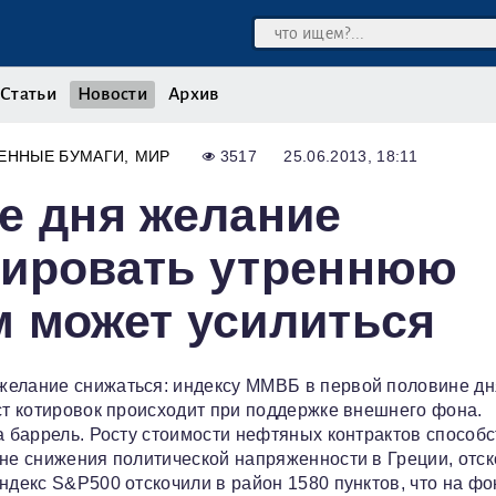
Статьи
Новости
Архив
ЕННЫЕ БУМАГИ
МИР
3517
25.06.2013, 18:11
е дня желание
сировать утреннюю
м может усилиться
желание снижаться: индексу ММВБ в первой половине дн
ост котировок происходит при поддержке внешнего фона.
а баррель. Росту стоимости нефтяных контрактов способ
оне снижения политической напряженности в Греции, отс
ндекс S&P500 отскочили в район 1580 пунктов, что на фо