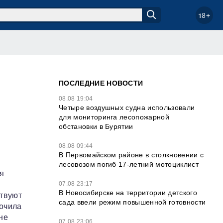
18+
ПОСЛЕДНИЕ НОВОСТИ
08.08 19:04
Четыре воздушных судна использовали
для мониторинга лесопожарной
обстановки в Бурятии
08.08 09:44
В Первомайском районе в столкновении с
лесовозом погиб 17-летний мотоциклист
я
07.08 23:17
В Новосибирске на территории детского
ствуют
сада ввели режим повышенной готовности
кочила
не
07.08 23:06