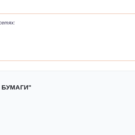
сетях:
 БУМАГИ"