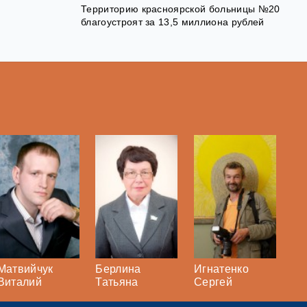
Территорию красноярской больницы №20
благоустроят за 13,5 миллиона рублей
Матвийчук
Берлина
Игнатенко
Виталий
Татьяна
Сергей