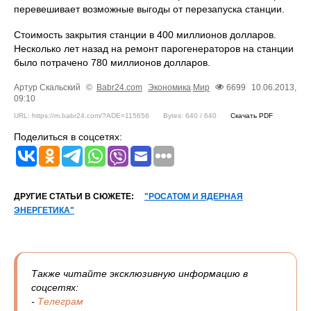
перевешивает возможные выгоды от перезапуска станции.
Стоимость закрытия станции в 400 миллионов долларов.
Несколько лет назад на ремонт парогенераторов на станции
было потрачено 780 миллионов долларов.
Артур Скальский
©
Babr24.com
Экономика
Мир
6699
10.06.2013,
09:10
URL: https://m.babr24.com/?ADE=115656
Bytes: 640 / 640
Скачать PDF
Поделиться в соцсетях:
ДРУГИЕ СТАТЬИ В СЮЖЕТЕ:
"РОСАТОМ И ЯДЕРНАЯ
ЭНЕРГЕТИКА"
Также читайте эксклюзивную информацию в
соцсетях:
-
Телеграм