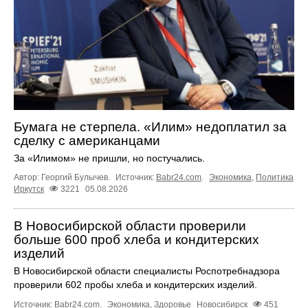
Бумага не стерпела. «Илим» недоплатил за
сделку с американцами
За «Илимом» не пришли, но постучались.
Автор: Георгий Булычев.
Источник:
Babr24.com
.
Экономика
,
Политика
Иркутск
3221
05.08.2026
В Новосибирской области проверили
больше 600 проб хлеба и кондитерских
изделий
В Новосибирской области специалисты Роспотребнадзора
проверили 602 пробы хлеба и кондитерских изделий.
Источник:
Babr24.com
.
Экономика
,
Здоровье
Новосибирск
451