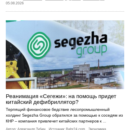
05.08.2026
Реанимация «Сегежи»: на помощь придет
китайский дефибриллятор?
Терпящий финансовое бедствие лесопромышленный
холдинг Segezha Group обратился за помощью к соседям из
КНР – компания привлечет китайских партнеров к ...
Автор: Александр Тубин.
Источник:
Babr24.com
.
Экономика
,