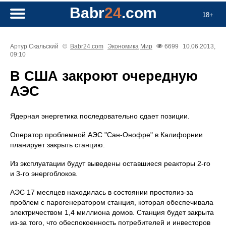
Babr
24
.com
18+
Артур Скальский
©
Babr24.com
Экономика
Мир
6699
10.06.2013,
09:10
В США закроют очередную
АЭС
Ядерная энергетика последовательно сдает позиции.
Оператор проблемной АЭС "Сан-Онофре" в Калифорнии
планирует закрыть станцию.
Из эксплуатации будут выведены оставшиеся реакторы 2-го
и 3-го энергоблоков.
АЭС 17 месяцев находилась в состоянии простояиз-за
проблем с парогенератором станция, которая обеспечивала
электричеством 1,4 миллиона домов. Станция будет закрыта
из-за того, что обеспокоенность потребителей и инвесторов