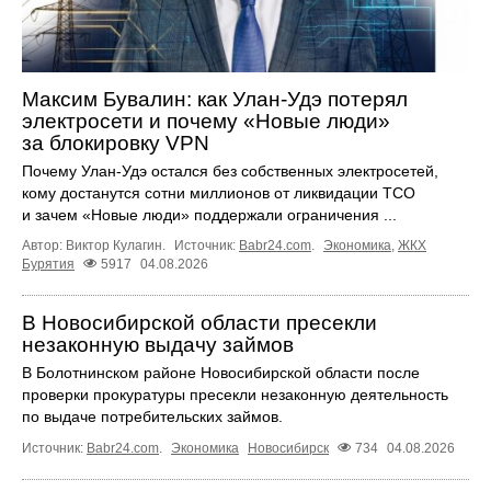
Максим Бувалин: как Улан-Удэ потерял
электросети и почему «Новые люди»
за блокировку VPN
Почему Улан-Удэ остался без собственных электросетей,
кому достанутся сотни миллионов от ликвидации ТСО
и зачем «Новые люди» поддержали ограничения ...
Автор: Виктор Кулагин.
Источник:
Babr24.com
.
Экономика
,
ЖКХ
Бурятия
5917
04.08.2026
В Новосибирской области пресекли
незаконную выдачу займов
В Болотнинском районе Новосибирской области после
проверки прокуратуры пресекли незаконную деятельность
по выдаче потребительских займов.
Источник:
Babr24.com
.
Экономика
Новосибирск
734
04.08.2026