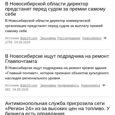
В Новосибирской области директор
предстанет перед судом за премии самому
себе
В Новосибирской области директор коммерческой
организации предстанет перед судом за выплату премий
самому себе.
Источник:
Babr24.com
.
Экономика
,
Расследования
Новосибирск
2759
04.08.2026
В Новосибирске ищут подрядчика на ремонт
Главпочтамта
В Новосибирске ищут подрядчика на ремонт кровли здания
«Главный почтамт», которое признано объектом культурного
наследия регионального уровня.
Источник:
Babr24.com
.
Экономика
,
Недвижимость
Новосибирск
682
04.08.2026
Антимонопольная служба пригрозила сети
«Регион 24» из-за высоких цен на топливо. У
бизнеса есть оправдание