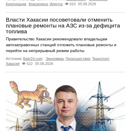
Корпорации
Красноярск
,
Иркутск
810
05.08.2026
Власти Хакасии посоветовали отменить
плановые ремонты на АЗС из-за дефицита
топлива
Правительство Хакасии рекомендовало владельцам
автозаправочных станций отложить плановые ремонты и
перейти на непрерывный режим работы.
Источник:
Babr24.com
.
Экономика
,
Происшествия
,
Транспорт
Хакасия
522
05.08.2026