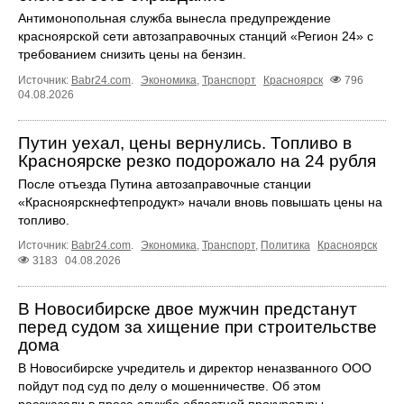
Антимонопольная служба вынесла предупреждение
красноярской сети автозаправочных станций «Регион 24» с
требованием снизить цены на бензин.
Источник:
Babr24.com
.
Экономика
,
Транспорт
Красноярск
796
04.08.2026
Путин уехал, цены вернулись. Топливо в
Красноярске резко подорожало на 24 рубля
После отъезда Путина автозаправочные станции
«Красноярскнефтепродукт» начали вновь повышать цены на
топливо.
Источник:
Babr24.com
.
Экономика
,
Транспорт
,
Политика
Красноярск
3183
04.08.2026
В Новосибирске двое мужчин предстанут
перед судом за хищение при строительстве
дома
В Новосибирске учредитель и директор неназванного ООО
пойдут под суд по делу о мошенничестве. Об этом