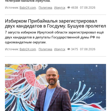
телеграм‑каналов Иркутска.
Источник:
Babr24.com
.
Политика
Иркутск
4638
07.08.2026
Избирком Прибайкалья зарегистрировал
двух кандидатов в Госдуму. Бушуев пролетел
7 августа избирком Иркутской области зарегистрировал ещё
двух кандидатов в депутаты Государственной думы РФ по
одномандатным округам.
Источник:
Babr24.com
.
Политика
Иркутск
3475
07.08.2026