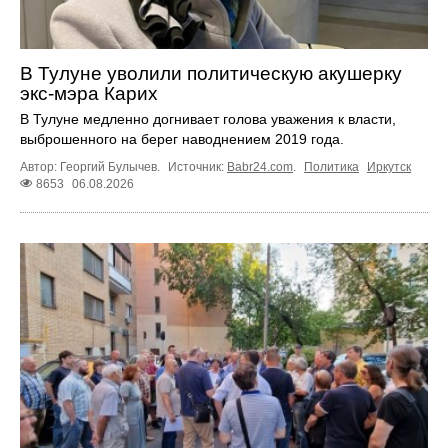
В Тулуне уволили политическую акушерку
экс-мэра Карих
В Тулуне медленно догнивает голова уважения к власти,
выброшенного на берег наводнением 2019 года.
Автор: Георгий Булычев.
Источник:
Babr24.com
.
Политика
Иркутск
8653
06.08.2026