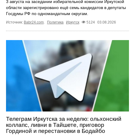
3 августа на заседании избирательной комиссии Иркутской
области зарегистрировано ещё семь кандидатов в депутаты
Госдумы РФ по одномандатным округам.
Источник:
Babr24.com
.
Политика
Иркутск
5124
03.08.2026
Телеграм Иркутска за неделю: ольхонский
коллапс, ливни в Тайшете, приговор
Гординой и перестановки в Бодайбо