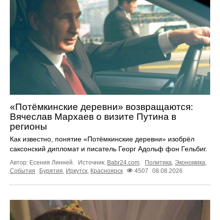
«Потёмкинские деревни» возвращаются:
Вячеслав Мархаев о визите Путина в
регионы
Как известно, понятие «Потёмкинские деревни» изобрёл
саксонский дипломат и писатель Георг Адольф фон Гельбиг.
Автор: Есения Линней.
Источник:
Babr24.com
.
Политика
,
Экономика
,
События
Бурятия
,
Иркутск
,
Красноярск
4507
08.08.2026