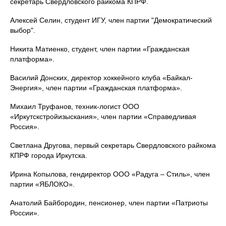
секретарь Свердловского райкома КПРФ.
Алексей Селин, студент ИГУ, член партии "Демократический
выбор".
Никита Матиенко, студент, член партии «Гражданская
платформа».
Василий Донских, директор хоккейного клуба «Байкал-
Энергия», член партии «Гражданская платформа».
Михаил Труфанов, техник-логист ООО
«Иркутскстройизыскания», член партии «Справедливая
Россия».
Светлана Другова, первый секретарь Свердловского райкома
КПРФ города Иркутска.
Ирина Копылова, гендиректор ООО «Радуга – Стиль», член
партии «ЯБЛОКО».
Анатолий Байбородин, пенсионер, член партии «Патриоты
России».