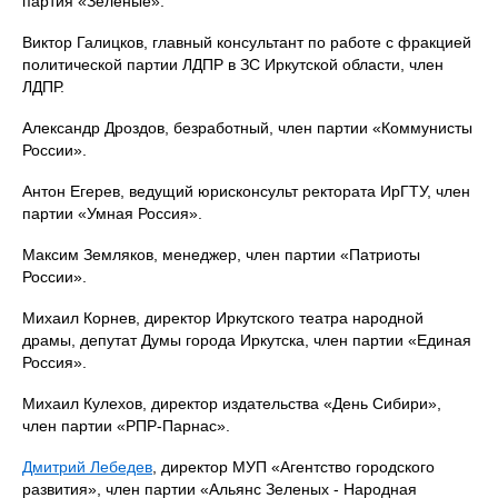
партия «Зеленые».
Виктор Галицков, главный консультант по работе с фракцией
политической партии ЛДПР в ЗС Иркутской области, член
ЛДПР.
Александр Дроздов, безработный, член партии «Коммунисты
России».
Антон Егерев, ведущий юрисконсульт ректората ИрГТУ, член
партии «Умная Россия».
Максим Земляков, менеджер, член партии «Патриоты
России».
Михаил Корнев, директор Иркутского театра народной
драмы, депутат Думы города Иркутска, член партии «Единая
Россия».
Михаил Кулехов, директор издательства «День Сибири»,
член партии «РПР-Парнас».
Дмитрий Лебедев
, директор МУП «Агентство городского
развития», член партии «Альянс Зеленых - Народная