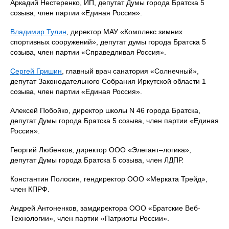
Аркадий Нестеренко, ИП, депутат Думы города Братска 5
созыва, член партии «Единая Россия».
Владимир Тулин
, директор МАУ «Комплекс зимних
спортивных сооружений», депутат думы города Братска 5
созыва, член партии «Справедливая Россия».
Сергей Гришин
, главный врач санатория «Солнечный»,
депутат Законодательного Собрания Иркутской области 1
созыва, член партии «Единая Россия».
Алексей Побойко, директор школы N 46 города Братска,
депутат Думы города Братска 5 созыва, член партии «Единая
Россия».
Георгий Любенков, директор ООО «Элегант–логика»,
депутат Думы города Братска 5 созыва, член ЛДПР.
Константин Полосин, гендиректор ООО «Мерката Трейд»,
член КПРФ.
Андрей Антоненков, замдиректора ООО «Братские Веб-
Технологии», член партии «Патриоты России».