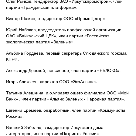
Олег Рычков, гендиректор ЗАО «Иркутскпромстрой», член
партии «Гражданская платформа».
Виктор Шамин, гендиректор ООО «ПромоЦентр».
Юрий Набоков, председатель профсоюзной организации
ОАО «Байкальский ЦБК», член партии «Российская
экологическая партия «Зеленые».
Альбина Гордеева, первый секретарь Слюдянского горкома
КПРФ.
Александр Донской, пенсионер, член партии «ЯБЛОКО».
Игорь Алексеев, директор ООО «ЭкоАльянс».
Татьяна Алешкина, и.о.управляющего филиалом ООО «Мой
Банк» , член партии «Альянс Зеленых - Народная партия».
Евгений Еремеев, безработный, член партии «Коммунисты
России».
Василий Забелло, замдиректор Иркутского дома
литераторов, член партии «Патриоты России».