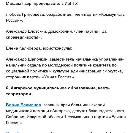
Максим Гаер, преподаватель ИрГТУ.
Любовь Григорьева, безработная, член партии «Коммунисты
России».
Александр Еловский, домохозяин, член партии «За
справедливость!».
Елена Калиберда, юристконсульт.
Александр Шапочкин, заместитель начальника управления-
начальник отдела по молодежной политике комитета по
социальной политике и культуре администрации г.Иркутска,
сторонник партии «Умная Россия».
6. Ангарское муниципальное образование, часть
территории.
Борис Басманов
, главный врач больницы скорой
медицинской помощи г.Ангарска, депутат Законодательного
Собрания Иркутской области 1 созыва, член партии «Единая
Россия».