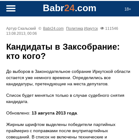
Babr
24
.com
18+
Артур Скальский
©
Babr24.com
Политика
Иркутск
111546
13.08.2013, 00:06
Кандидаты в Заксобрание:
кто кого?
До выборов в Законодательное собрание Иркутской области
остается уже немного времени. Определились все
кандидатуры, претендующие на места депутатов.
Список будет меняться только в случае судебного снятия
кандидата.
Обновлено:
13 августа 2013 года
.
Жирным шрифтом выделены победители партийных
праймериз с поправками после внутрипартийных
совещаний. В список не включены технические и