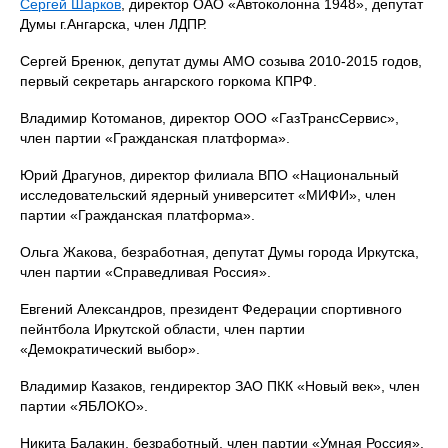
Сергей Шарков
, директор ОАО «Автоколонна 1948», депутат
Думы г.Ангарска, член ЛДПР.
Сергей Бренюк, депутат думы АМО созыва 2010-2015 годов,
первый секретарь ангарского горкома КПРФ.
Владимир Котоманов, директор ООО «ГазТрансСервис»,
член партии «Гражданская платформа».
Юрий Драгунов, директор филиала ВПО «Национальный
исследовательский ядерный университет «МИФИ», член
партии «Гражданская платформа».
Ольга Жакова, безработная, депутат Думы города Иркутска,
член партии «Справедливая Россия».
Евгений Александров, президент Федерации спортивного
пейнтбола Иркутской области, член партии
«Демократический выбор».
Владимир Казаков, гендиректор ЗАО ПКК «Новый век», член
партии «ЯБЛОКО».
Никита Балакин, безработный, член партии «Умная Россия».