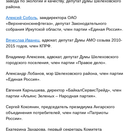
завода по экологии и качеству, депутат Думы Шелеховского
района.
Алексей Соболь
, замдиректора ОАО
«Верхнечонскнефтегаз», депутат Законодательного
собрания Иркутской области, член партии «Единая Россия».
Вячеслав Иванец
, адвокат, депутат Думы АМО созыва 2010-
2015 годов, член КПРФ.
Владимир Алексеев, адвокат, депутат Думы Шелеховского
городского поселения, член партии «Правое дело».
Александр Лобанов, мэр Шелеховского района, член партии
«Единая Россия».
Евгения Карнышева, директор «БайкалСервисТрейд», член
партии «Альянс Зеленых – Народная партия».
Сергей Кокоянин, председатель президиума Ангарского
объединения потребителей, член партии «Патриоты
России».
Екатерина Захарова, первый секретарь Комитета