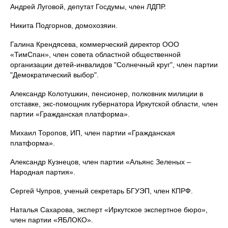
Андрей Луговой, депутат Госдумы, член ЛДПР.
Никита Подгорнов, домохозяин.
Галина Крендясева, коммерческий директор ООО
«ТимСпан», член совета областной общественной
организации детей-инвалидов "Солнечный круг", член партии
"Демократический выбор".
Александр Колотушкин, пенсионер, полковник милиции в
отставке, экс-помощник губернатора Иркутской области, член
партии «Гражданская платформа».
Михаил Торопов, ИП, член партии «Гражданская
платформа».
Александр Кузнецов, член партии «Альянс Зеленых –
Народная партия».
Сергей Чупров, ученый секретарь БГУЭП, член КПРФ.
Наталья Сахарова, эксперт «Иркутское экспертное бюро»,
член партии «ЯБЛОКО».