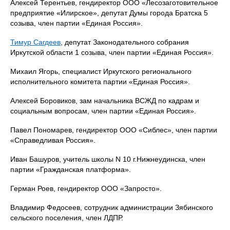
Алексей Терентьев, гендиректор ООО «Лесозаготовительное
предприятие «Илирское», депутат Думы города Братска 5
созыва, член партии «Единая Россия».
Тимур Сагдеев
, депутат Законодательного собрания
Иркутской области 1 созыва, член партии «Единая Россия».
Михаил Ягорь, специалист Иркутского регионального
исполнительного комитета партии «Единая Россия».
Алексей Боровиков, зам начальника ВСЖД по кадрам и
социальным вопросам, член партии «Единая Россия».
Павел Пономарев, гендиректор ООО «Сиблес», член партии
«Справедливая Россия».
Иван Башуров, учитель школы N 10 г.Нижнеудинска, член
партии «Гражданская платформа».
Герман Роев, гендиректор ООО «Запросто».
Владимир Федосеев, сотрудник администрации Зябинского
сельского поселения, член ЛДПР.