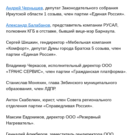
Андрей Чернышев
, депутат Законодательного собрания
Иркутской области 1 созыва, член партии «Единая Россия».
Александр Балабанов
, представитель компании РУСАЛ,
полковник КГБ в отставке, бывший вице-мэр Барнаула.
Сергей Шишкин, гендиректор «Мебельная компания
«Комфорт», депутат Думы города Братска 5 созыва, член
партии «Единая Россия».
Владимир Черкасов, исполнительный директор ООО
«ТРАНС СЕРВИС», член партии «Гражданская платформа».
Станислав Моняхин, глава Зябинского муниципального
образования, член ЛДПР.
Антон Скабелкин, юрист, член Совета регионального
отделения партии «Справедливая Россия».
Максим Евдокимов, директор ООО «Резервный
Нагреватель».
Геннадий Аликберов, заместитель гендиректора ООО