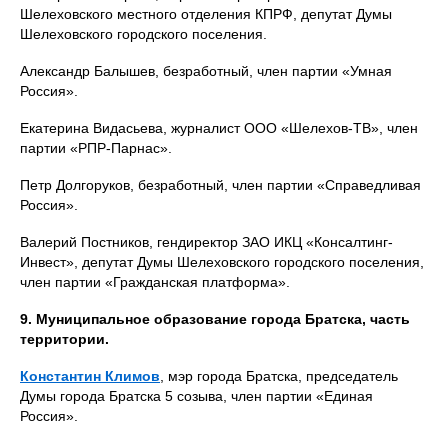
Шелеховского местного отделения КПРФ, депутат Думы
Шелеховского городского поселения.
Александр Балышев, безработный, член партии «Умная
Россия».
Екатерина Видасьева, журналист ООО «Шелехов-ТВ», член
партии «РПР-Парнас».
Петр Долгоруков, безработный, член партии «Справедливая
Россия».
Валерий Постников, гендиректор ЗАО ИКЦ «Консалтинг-
Инвест», депутат Думы Шелеховского городского поселения,
член партии «Гражданская платформа».
9. Муниципальное образование города Братска, часть
территории.
Константин Климов
, мэр города Братска, председатель
Думы города Братска 5 созыва, член партии «Единая
Россия».