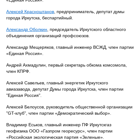
«Единая Россия».
Алексей Красноштанов
, предприниматель, депутат думы
города Иркутска, беспартийный.
Александр Оболкин
, председатель Иркутского областного
объединения организаций профсоюзов.
Александр Мещеряков, главный инженер ВСЖД, член партии
«Единая Россия».
Андрей Ахмадулин, первый секретарь обкома комсомола,
член КПРФ.
Алексей Савельев, главный энергетик Иркутского
авиазавода, депутат Думы города Иркутска, член партии
"Единая Россия".
Алексей Белоусов, руководитель общественной организации
"GT-клуб", член партии «Демократический выбор».
Владимир Еськов, главный инженер ПФ Иркутскгаз
геофизика ООО «Газпром георесурс», член партии
«Российская экологическая партия «Зеленые».