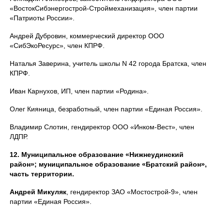
«ВостокСибэнергострой-Строймеханизация», член партии
«Патриоты России».
Андрей Дубровин, коммерческий директор ООО
«СибЭкоРесурс», член КПРФ.
Наталья Заверина, учитель школы N 42 города Братска, член
КПРФ.
Иван Карнухов, ИП, член партии «Родина».
Олег Кияница, безработный, член партии «Единая Россия».
Владимир Слотин, гендиректор ООО «Инком-Вест», член
ЛДПР.
12. Муниципальное образование «Нижнеудинский
район»; муниципальное образование «Братский район»,
часть территории.
Андрей Микуляк
, гендиректор ЗАО «Мостострой-9», член
партии «Единая Россия».