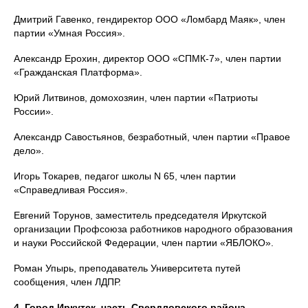
Дмитрий Гавенко, гендиректор ООО «Ломбард Маяк», член
партии «Умная Россия».
Александр Ерохин, директор ООО «СПМК-7», член партии
«Гражданская Платформа».
Юрий Литвинов, домохозяин, член партии «Патриоты
России».
Александр Савостьянов, безработный, член партии «Правое
дело».
Игорь Токарев, педагог школы N 65, член партии
«Справедливая Россия».
Евгений Торунов, заместитель председателя Иркутской
организации Профсоюза работников народного образования
и науки Российской Федерации, член партии «ЯБЛОКО».
Роман Упырь, преподаватель Университета путей
сообщения, член ЛДПР.
4. Город Иркутск, часть Свердловского района.