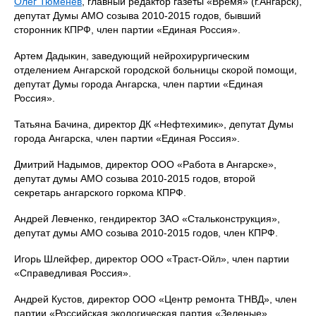
Олег Тюменев
, главный редактор газеты «Время» (г.Ангарск),
депутат Думы АМО созыва 2010-2015 годов, бывший
сторонник КПРФ, член партии «Единая Россия».
Артем Дадыкин, заведующий нейрохирургическим
отделением Ангарской городской больницы скорой помощи,
депутат Думы города Ангарска, член партии «Единая
Россия».
Татьяна Бачина, директор ДК «Нефтехимик», депутат Думы
города Ангарска, член партии «Единая Россия».
Дмитрий Надымов, директор ООО «Работа в Ангарске»,
депутат думы АМО созыва 2010-2015 годов, второй
секретарь ангарского горкома КПРФ.
Андрей Левченко, гендиректор ЗАО «Стальконструкция»,
депутат думы АМО созыва 2010-2015 годов, член КПРФ.
Игорь Шлейфер, директор ООО «Траст-Ойл», член партии
«Справедливая Россия».
Андрей Кустов, директор ООО «Центр ремонта ТНВД», член
партии «Российская экологическая партия «Зеленые».