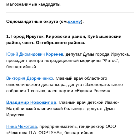
малозначимые кандидаты.
Одномандатные округа (см.
схему
).
1. Город Иркутск, Кировский район, Куйбышевский
район, часть Октябрьского района.
Юрий Диомидович Коренев
, депутат Думы города Иркутска,
президент центра нетрадиционной медицины "Фитос",
беспартийный.
Виктория Дворниченко
, главный врач областного
онкологического диспансера, депутат Законодательного
собрания 1 созыва, член партии «Единая Россия».
Владимир Новожилов
, главный врач детской Ивано-
Матрёнинской клинической больницы, депутат Думы
Иркутска.
Нина Чекотова
, предприниматель, гендиректор ООО
«Чекотова П.А. ФОРТУНА», беспартийная.