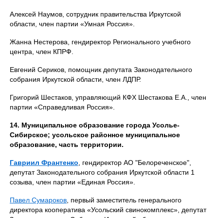
Алексей Наумов, сотрудник правительства Иркутской
области, член партии «Умная Россия».
Жанна Нестерова, гендиректор Регионального учебного
центра, член КПРФ.
Евгений Сериков, помощник депутата Законодательного
собрания Иркутской области, член ЛДПР.
Григорий Шестаков, управляющий КФХ Шестакова Е.А., член
партии «Справедливая Россия».
14. Муниципальное образование города Усолье-
Сибирское; усольское районное муниципальное
образование, часть территории.
Гавриил Франтенко
, гендиректор АО "Белореченское",
депутат Законодательного собрания Иркутской области 1
созыва, член партии «Единая Россия».
Павел Сумароков
, первый заместитель генерального
директора кооператива «Усольский свинокомплекс», депутат