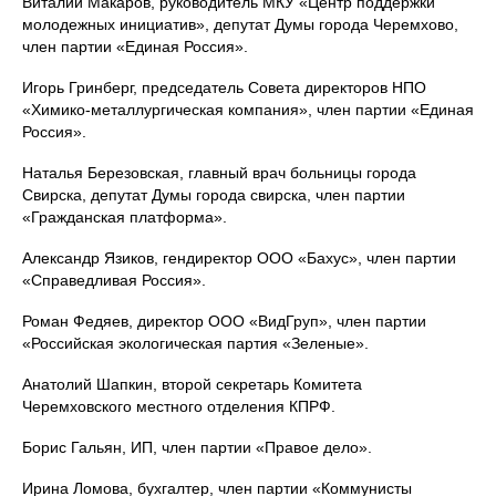
Виталий Макаров, руководитель МКУ «Центр поддержки
молодежных инициатив», депутат Думы города Черемхово,
член партии «Единая Россия».
Игорь Гринберг, председатель Совета директоров НПО
«Химико-металлургическая компания», член партии «Единая
Россия».
Наталья Березовская, главный врач больницы города
Свирска, депутат Думы города свирска, член партии
«Гражданская платформа».
Александр Язиков, гендиректор ООО «Бахус», член партии
«Справедливая Россия».
Роман Федяев, директор ООО «ВидГруп», член партии
«Российская экологическая партия «Зеленые».
Анатолий Шапкин, второй секретарь Комитета
Черемховского местного отделения КПРФ.
Борис Гальян, ИП, член партии «Правое дело».
Ирина Ломова, бухгалтер, член партии «Коммунисты