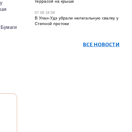
террасой на крыше
ку
ная
07.08 18:58
В Улан-Удэ убрали нелегальную свалку у
Степной протоки
 Бумаги
ВСЕ НОВОСТИ