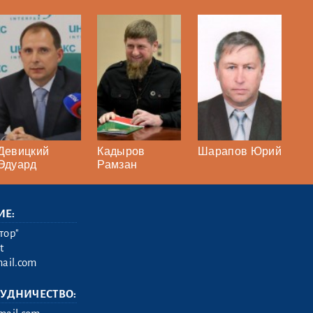
Девицкий
Кадыров
Шарапов Юрий
Эдуард
Рамзан
ИЕ:
тор"
t
ail.com
РУДНИЧЕСТВО: