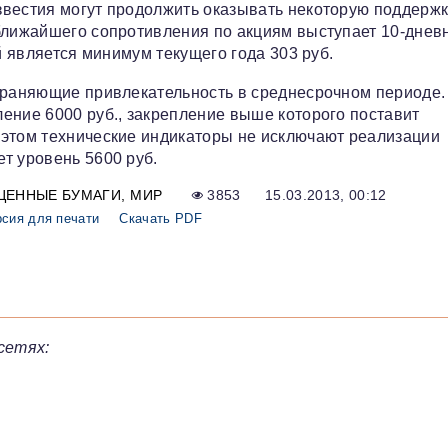
звестия могут продолжить оказывать некоторую поддерж
 ближайшего сопротивления по акциям выступает 10-днев
й является минимум текущего года 303 руб.
охраняющие привлекательность в среднесрочном периоде.
ение 6000 руб., закрепление выше которого поставит
 этом технические индикаторы не исключают реализации
т уровень 5600 руб.
ЦЕННЫЕ БУМАГИ
МИР
3853
15.03.2013, 00:12
сия для печати
Скачать PDF
сетях: