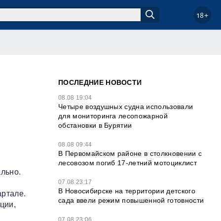
18+
ПОСЛЕДНИЕ НОВОСТИ
08.08 19:04
Четыре воздушных судна использовали
для мониторинга лесопожарной
обстановки в Бурятии
08.08 09:44
В Первомайском районе в столкновении с
лесовозом погиб 17-летний мотоциклист
льно.
07.08 23:17
В Новосибирске на территории детского
артале.
сада ввели режим повышенной готовности
ции,
07.08 23:06