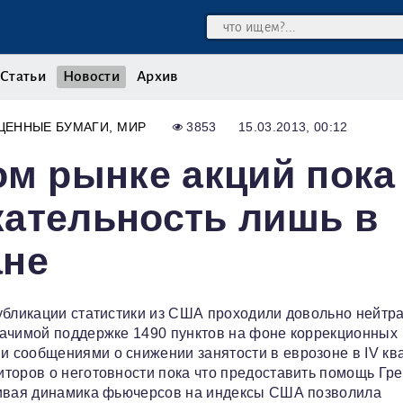
Статьи
Новости
Архив
ЦЕННЫЕ БУМАГИ
МИР
3853
15.03.2013, 00:12
ом рынке акций пока
кательность лишь в
ане
убликации статистики из США проходили довольно нейтра
начимой поддержке 1490 пунктов на фоне коррекционных
 сообщениями о снижении занятости в еврозоне в IV кв
торов о неготовности пока что предоставить помощь Гре
чивая динамика фьючерсов на индексы США позволила