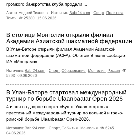
громкого банкротства клуба продали ...
Автор: Андрей Тихонов.
Источник:
Babr24.com
.
Спорт
,
Политика
Томск
25280
15.06.2026
В столице Монголии открыли филиал
Академии Азиатской шахматной федерации
В Улан-Баторе открыли филиал Академии Азиатской
шахматной федерации (ACFA). Об этом 9 июня сообщает
ИА «Монцамэ».
Источник:
Babr24.com
.
Спорт
,
Образование
Монголия
,
Россия
5293
09.06.2026
В Улан-Баторе стартовал международный
турнир по борьбе Ulaanbaatar Open-2026
4 июня во дворце спорта «Буянт-Ухаа» стартовал
престижный международный турнир по вольной и греко-
римской борьбе Ulaanbaatar Open-2026.
Источник:
Babr24.com
.
Спорт
,
События
Монголия
6245
04.06.2026