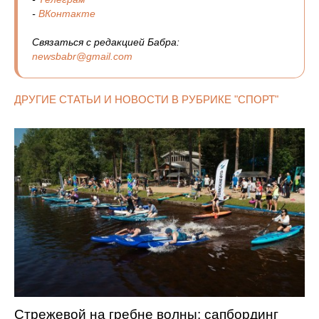
-
ВКонтакте
Связаться с редакцией Бабра:
newsbabr@gmail.com
ДРУГИЕ СТАТЬИ И НОВОСТИ В РУБРИКЕ "СПОРТ"
Стрежевой на гребне волны: сапбординг