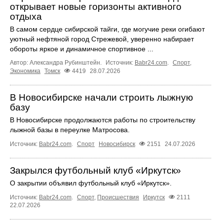
открывает новые горизонты активного
отдыха
В самом сердце сибирской тайги, где могучие реки огибают
уютный нефтяной город Стрежевой, уверенно набирает
обороты яркое и динамичное спортивное ...
Автор: Александра Рубинштейн.
Источник:
Babr24.com
.
Спорт
,
Экономика
Томск
4419
28.07.2026
В Новосибирске начали строить лыжную
базу
В Новосибирске продолжаются работы по строительству
лыжной базы в переулке Матросова.
Источник:
Babr24.com
.
Спорт
Новосибирск
2151
24.07.2026
Закрылся футбольный клуб «Иркутск»
О закрытии объявил футбольный клуб «Иркутск».
Источник:
Babr24.com
.
Спорт
,
Происшествия
Иркутск
2111
22.07.2026