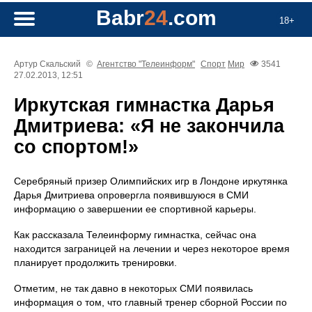
Babr
24
.com
18+
Артур Скальский
©
Агентство "Телеинформ"
Спорт
Мир
3541
27.02.2013, 12:51
Иркутская гимнастка Дарья
Дмитриева: «Я не закончила
со спортом!»
Серебряный призер Олимпийских игр в Лондоне иркутянка
Дарья Дмитриева опровергла появившуюся в СМИ
информацию о завершении ее спортивной карьеры.
Как рассказала Телеинформу гимнастка, сейчас она
находится заграницей на лечении и через некоторое время
планирует продолжить тренировки.
Отметим, не так давно в некоторых СМИ появилась
информация о том, что главный тренер сборной России по