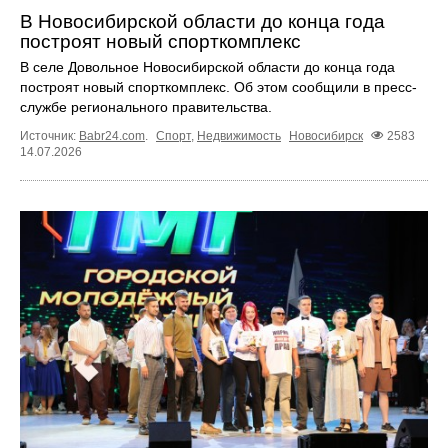
В Новосибирской области до конца года
построят новый спорткомплекс
В селе Довольное Новосибирской области до конца года
построят новый спорткомплекс. Об этом сообщили в пресс-
службе регионального правительства.
Источник:
Babr24.com
.
Спорт
,
Недвижимость
Новосибирск
2583
14.07.2026