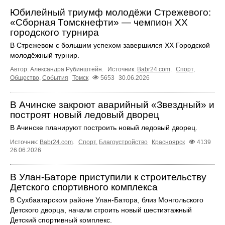
Юбилейный триумф молодёжи Стрежевого:
«Сборная Томскнефти» — чемпион XX
городского турнира
В Стрежевом с большим успехом завершился XX Городской
молодёжный турнир.
Автор: Александра Рубинштейн.
Источник:
Babr24.com
.
Спорт
,
Общество
,
События
Томск
5653
30.06.2026
В Ачинске закроют аварийный «Звездный» и
построят новый ледовый дворец
В Ачинске планируют построить новый ледовый дворец.
Источник:
Babr24.com
.
Спорт
,
Благоустройство
Красноярск
4139
26.06.2026
В Улан-Баторе приступили к строительству
Детского спортивного комплекса
В Сухбаатарском районе Улан-Батора, близ Монгольского
Детского дворца, начали строить новый шестиэтажный
Детский спортивный комплекс.