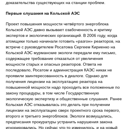
доказательства существующих на станции проблем.
Первые слушания на Кольской АЭС
Проект повышения мощности четвёртого энергоблока
Кольской АЭС давно вызывает озабоченность и критику
экспертов и экологических организаций. В 2006 году, когда
атомщики только начинали готовить «разгон» реакторов, на
встрече с руководителем Росатома Сергеем Кириенко на
Кольской АЭС мурманские экологи передали ему письмо,
содержащее требование отказаться от увеличения
мощности старых и опасных реакторов. Ответа не
последовало, Росатом и администрация КАЭС никак не
проявили заинтересованность в диалоге. Однако для
получения лицензии на эксплуатацию реактора на
повышенной мощности надо проходить все положенные по
закону процедуры, в том числе Государственную
экологическую экспертизу и общественные слушания. Ранее
Кольская АЭС отказывалась это делать при получении
лицензии на эксплуатацию сверх проектного срока первого,
второго и третьего энергоблоков. Экологи возмущались,
предписания прокуратуры устранить нарушения закона
игнорировались. Но сейчас что-то изменилось, и на новый