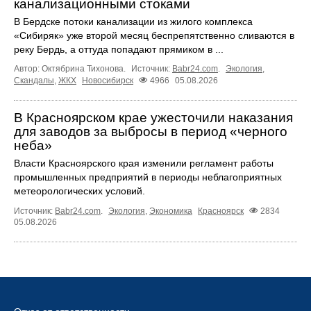
канализационными стоками
В Бердске потоки канализации из жилого комплекса
«Сибиряк» уже второй месяц беспрепятственно сливаются в
реку Бердь, а оттуда попадают прямиком в ...
Автор: Октябрина Тихонова.
Источник:
Babr24.com
.
Экология
,
Скандалы
,
ЖКХ
Новосибирск
4966
05.08.2026
В Красноярском крае ужесточили наказания
для заводов за выбросы в период «черного
неба»
Власти Красноярского края изменили регламент работы
промышленных предприятий в периоды неблагоприятных
метеорологических условий.
Источник:
Babr24.com
.
Экология
,
Экономика
Красноярск
2834
05.08.2026