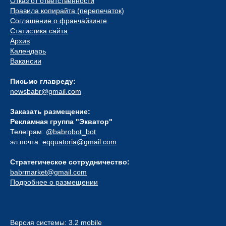
Отказ от ответственности
Правила копирайта (перепечаток)
Соглашение о франчайзинге
Статистика сайта
Архив
Календарь
Вакансии
Письмо главреду:
newsbabr@gmail.com
Заказать размещение:
Рекламная группа "Экватор"
Телеграм:
@babrobot_bot
эл.почта:
eqquatoria@gmail.com
Стратегическое сотрудничество:
babrmarket@gmail.com
Подробнее о размещении
Версия системы: 3.2 mobile