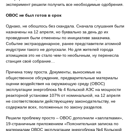
эксперимент решили получить все необходимые одобрения.
ОВОС не был готов в срок
Однако, не обошлось без скандала. Сначала слушания были
назначены на 12 апреля, но буквально за день до их
проведения были отменены по инициативе заказчика.
Событие экстраординарное, ранее представители атомной
индустрии такого не допускали. Но для жителей города
атомщиков это не стало чем-то необычным, ну перенесла
станция своё собрание…
Причина тому проста. Документы, выносимые на
общественное обсуждение, предварительные материалы
оценки воздействия на окружающую среду (ОВОС)
эксплуатации энергоблока № 4 Кольской АЭС на мощности
реакторной установки 107% от номинальной, на 12 апреля
не соответствовали действующему законодательству, не
содержали всех, положенных по закону разделов.
Решили проблему просто – ОВОС дополнили «заплатками»,
19-страничным приложением «Пояснительная записка по
материалам ОВОС эксплуатации энергоблока №4 Кольской