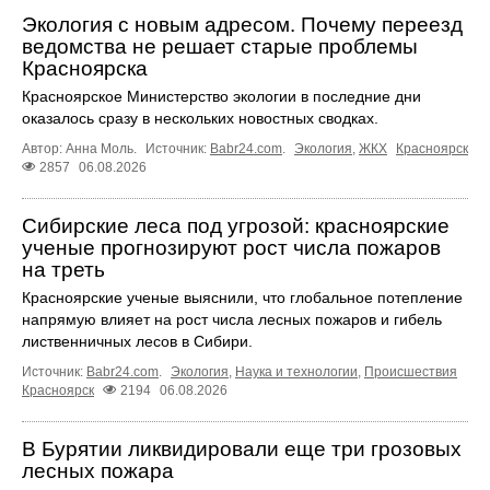
Экология с новым адресом. Почему переезд
ведомства не решает старые проблемы
Красноярска
Красноярское Министерство экологии в последние дни
оказалось сразу в нескольких новостных сводках.
Автор: Анна Моль.
Источник:
Babr24.com
.
Экология
,
ЖКХ
Красноярск
2857
06.08.2026
Сибирские леса под угрозой: красноярские
ученые прогнозируют рост числа пожаров
на треть
Красноярские ученые выяснили, что глобальное потепление
напрямую влияет на рост числа лесных пожаров и гибель
лиственничных лесов в Сибири.
Источник:
Babr24.com
.
Экология
,
Наука и технологии
,
Происшествия
Красноярск
2194
06.08.2026
В Бурятии ликвидировали еще три грозовых
лесных пожара