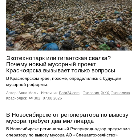
Экотехнопарк или гигантская свалка?
Почему новый мусорный проект
Красноярска вызывает только вопросы
В Красноярском крае, похоже, определились с будущим
мусорной реформы.
Автор: Анна Моль.
Источник:
Babr24.com
.
Экология
,
ЖКХ
,
Экономика
Красноярск
302
07.08.2026
В Новосибирске от регоператора по вывозу
мусора требует два миллиарда
В Новосибирске региональный Росприроднадзор предъявил
оператору по вывозу мусора АО «Спецавтохозяйство»