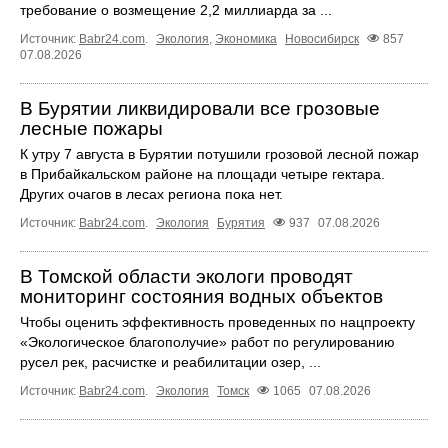
требование о возмещение 2,2 миллиарда за ...
Источник:
Babr24.com
.
Экология
,
Экономика
Новосибирск
857
07.08.2026
В Бурятии ликвидировали все грозовые
лесные пожары
К утру 7 августа в Бурятии потушили грозовой лесной пожар
в Прибайкальском районе на площади четыре гектара.
Других очагов в лесах региона пока нет.
Источник:
Babr24.com
.
Экология
Бурятия
937
07.08.2026
В Томской области экологи проводят
мониторинг состояния водных объектов
Чтобы оценить эффективность проведенных по нацпроекту
«Экологическое благополучие» работ по регулированию
русел рек, расчистке и реабилитации озер, ...
Источник:
Babr24.com
.
Экология
Томск
1065
07.08.2026