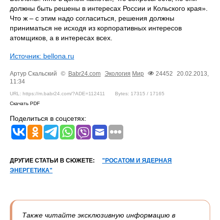
должны быть решены в интересах России и Кольского края».
Что ж – с этим надо согласиться, решения должны
приниматься не исходя из корпоративных интересов
атомщиков, а в интересах всех.
Источник: bellona.ru
Артур Скальский
©
Babr24.com
Экология
Мир
24452
20.02.2013,
11:34
URL: https://m.babr24.com/?ADE=112411
Bytes: 17315 / 17165
Скачать PDF
Поделиться в соцсетях:
ДРУГИЕ СТАТЬИ В СЮЖЕТЕ:
"РОСАТОМ И ЯДЕРНАЯ
ЭНЕРГЕТИКА"
Также читайте эксклюзивную информацию в