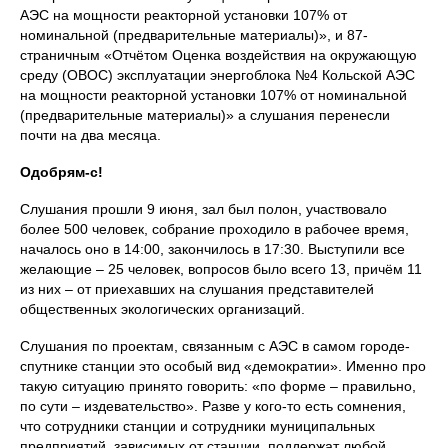
АЭС на мощности реакторной установки 107% от
номинальной (предварительные материалы)», и 87-
страничным «Отчётом Оценка воздействия на окружающую
среду (ОВОС) эксплуатации энергоблока №4 Кольской АЭС
на мощности реакторной установки 107% от номинальной
(предварительные материалы)» а слушания перенесли
почти на два месяца.
Одобрям-с!
Слушания прошли 9 июня, зал был полон, участвовало
более 500 человек, собрание проходило в рабочее время,
началось оно в 14:00, закончилось в 17:30. Выступили все
желающие – 25 человек, вопросов было всего 13, причём 11
из них – от приехавших на слушания представителей
общественных экологических организаций.
Слушания по проектам, связанным с АЭС в самом городе-
спутнике станции это особый вид «демократии». Именно про
такую ситуацию принято говорить: «по форме – правильно,
по сути – издевательство». Разве у кого-то есть сомнения,
что сотрудники станции и сотрудники муниципальных
предприятий, зависимых от станции, поддержат любой