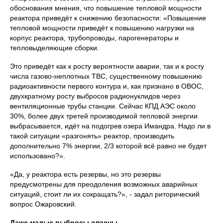
обоснования мнения, что повышение тепловой мощности
реактора приведёт к снижению безопасности: «Повышение
тепловой мощности приведёт к повышению нагрузки на
корпус реактора, трубопроводы, парогенераторы и
тепловыделяющие сборки.
Это приведёт как к росту вероятности аварии, так и к росту
числа газово-неплотных ТВС, существенному повышению
радиоактивности первого контура и, как признано в ОВОС,
двухкратному росту выбросов радионуклидов через
вентиляционные трубы станции. Сейчас КПД АЭС около
30%, более двух третей производимой тепловой энергии
выбрасывается, идёт на подогрев озера Имандра. Надо ли в
такой ситуации «разгонять» реактор, производить
дополнительно 7% энергии, 2/3 которой всё равно не будет
использовано?».
«Да, у реактора есть резервы, но это резервы
предусмотрены для преодоления возможных аварийных
ситуаций, стоит ли их сокращать?», - задал риторический
вопрос Ожаровский.
Даже малые выбросы опасны