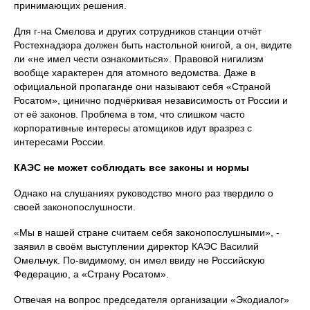
принимающих решения.
Для г-на Смелова и других сотрудников станции отчёт
Ростехнадзора должен быть настольной книгой, а он, видите
ли «не имел чести ознакомиться». Правовой нигилизм
вообще характерен для атомного ведомства. Даже в
официальной пропаганде они называют себя «Страной
Росатом», цинично подчёркивая независимость от России и
от её законов. Проблема в том, что слишком часто
корпоративные интересы атомщиков идут вразрез с
интересами России.
КАЭС не может соблюдать все законы и нормы
Однако на слушаниях руководство много раз твердило о
своей законопослушности.
«Мы в нашей стране считаем себя законопослушными», -
заявил в своём выступлении директор КАЭС Василий
Омельчук. По-видимому, он имел ввиду не Российскую
Федерацию, а «Страну Росатом».
Отвечая на вопрос председателя организации «Экодиалог»