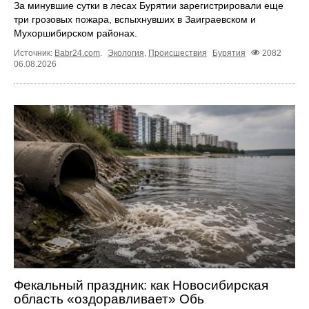
За минувшие сутки в лесах Бурятии зарегистрировали еще
три грозовых пожара, вспыхнувших в Заиграевском и
Мухоршибирском районах.
Источник:
Babr24.com
.
Экология
,
Происшествия
Бурятия
2082
06.08.2026
Фекальный праздник: как Новосибирская
область «оздоравливает» Обь