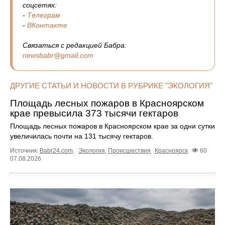
соцсетях:
-
Телеграм
-
ВКонтакте
Связаться с редакцией Бабра:
newsbabr@gmail.com
ДРУГИЕ СТАТЬИ И НОВОСТИ В РУБРИКЕ "ЭКОЛОГИЯ"
Площадь лесных пожаров в Красноярском
крае превысила 373 тысячи гектаров
Площадь лесных пожаров в Красноярском крае за одни сутки
увеличилась почти на 131 тысячу гектаров.
Источник:
Babr24.com
.
Экология
,
Происшествия
Красноярск
60
07.08.2026