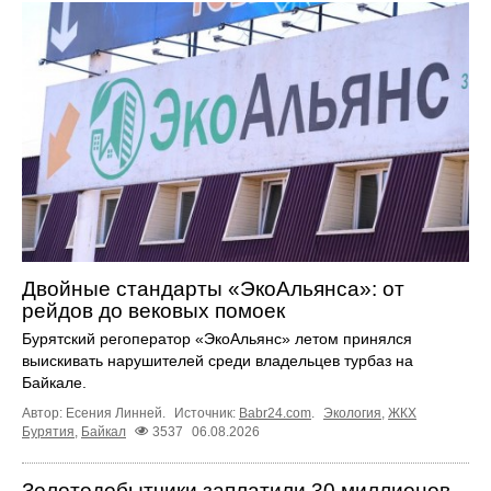
Двойные стандарты «ЭкоАльянса»: от
рейдов до вековых помоек
Бурятский регоператор «ЭкоАльянс» летом принялся
выискивать нарушителей среди владельцев турбаз на
Байкале.
Автор: Есения Линней.
Источник:
Babr24.com
.
Экология
,
ЖКХ
Бурятия
,
Байкал
3537
06.08.2026
Золотодобытчики заплатили 30 миллионов