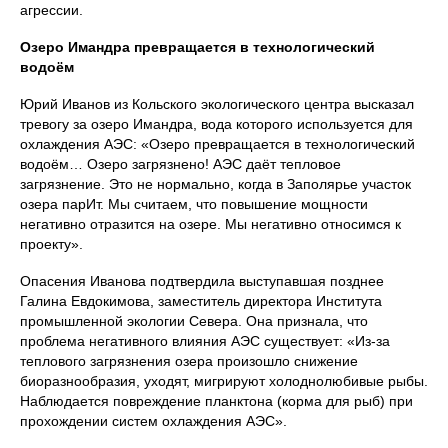
агрессии.
Озеро Имандра превращается в технологический
водоём
Юрий Иванов из Кольского экологического центра высказал
тревогу за озеро Имандра, вода которого используется для
охлаждения АЭС: «Озеро превращается в технологический
водоём… Озеро загрязнено! АЭС даёт тепловое
загрязнение. Это не нормально, когда в Заполярье участок
озера парИт. Мы считаем, что повышение мощности
негативно отразится на озере. Мы негативно относимся к
проекту».
Опасения Иванова подтвердила выступавшая позднее
Галина Евдокимова, заместитель директора Института
промышленной экологии Севера. Она признала, что
проблема негативного влияния АЭС существует: «Из-за
теплового загрязнения озера произошло снижение
биоразнообразия, уходят, мигрируют холоднолюбивые рыбы.
Наблюдается повреждение планктона (корма для рыб) при
прохождении систем охлаждения АЭС».