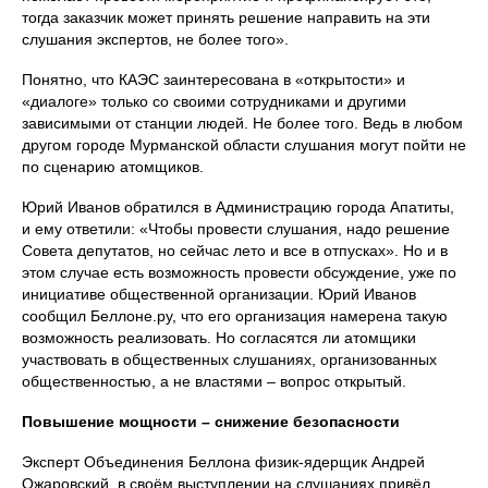
тогда заказчик может принять решение направить на эти
слушания экспертов, не более того».
Понятно, что КАЭС заинтересована в «открытости» и
«диалоге» только со своими сотрудниками и другими
зависимыми от станции людей. Не более того. Ведь в любом
другом городе Мурманской области слушания могут пойти не
по сценарию атомщиков.
Юрий Иванов обратился в Администрацию города Апатиты,
и ему ответили: «Чтобы провести слушания, надо решение
Совета депутатов, но сейчас лето и все в отпусках». Но и в
этом случае есть возможность провести обсуждение, уже по
инициативе общественной организации. Юрий Иванов
сообщил Беллоне.ру, что его организация намерена такую
возможность реализовать. Но согласятся ли атомщики
участвовать в общественных слушаниях, организованных
общественностью, а не властями – вопрос открытый.
Повышение мощности – снижение безопасности
Эксперт Объединения Беллона физик-ядерщик Андрей
Ожаровский, в своём выступлении на слушаниях привёл