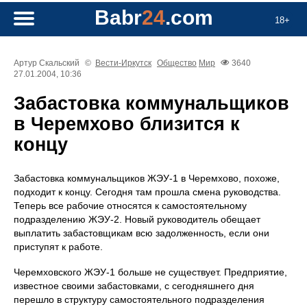
Babr
24
.com
18+
Артур Скальский
©
Вести-Иркутск
Общество
Мир
3640
27.01.2004, 10:36
Забастовка коммунальщиков
в Черемхово близится к
концу
Забастовка коммунальщиков ЖЭУ-1 в Черемхово, похоже,
подходит к концу. Сегодня там прошла смена руководства.
Теперь все рабочие относятся к самостоятельному
подразделению ЖЭУ-2. Новый руководитель обещает
выплатить забастовщикам всю задолженность, если они
приступят к работе.
Черемховского ЖЭУ-1 больше не существует. Предприятие,
известное своими забастовками, с сегодняшнего дня
перешло в структуру самостоятельного подразделения