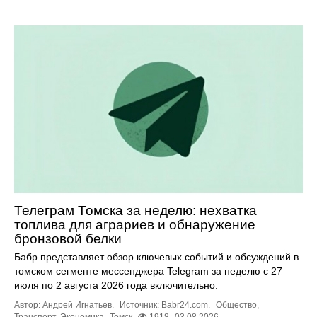
Телеграм Томска за неделю: нехватка
топлива для аграриев и обнаружение
бронзовой белки
Бабр представляет обзор ключевых событий и обсуждений в
томском сегменте мессенджера Telegram за неделю с 27
июля по 2 августа 2026 года включительно.
Автор: Андрей Игнатьев.
Источник:
Babr24.com
.
Общество
,
Транспорт
,
Экономика
Томск
1918
03.08.2026