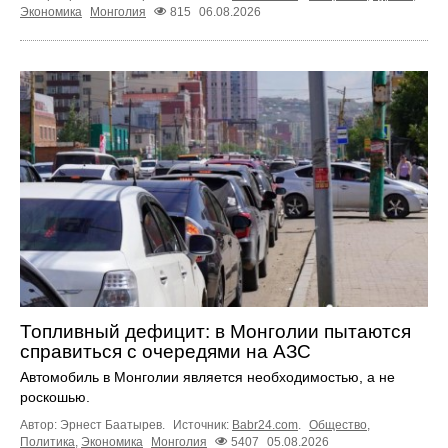
Экономика
Монголия
815
06.08.2026
Топливный дефицит: в Монголии пытаются
справиться с очередями на АЗС
Автомобиль в Монголии является необходимостью, а не
роскошью.
Автор: Эрнест Баатырев.
Источник:
Babr24.com
.
Общество
,
Политика
,
Экономика
Монголия
5407
05.08.2026