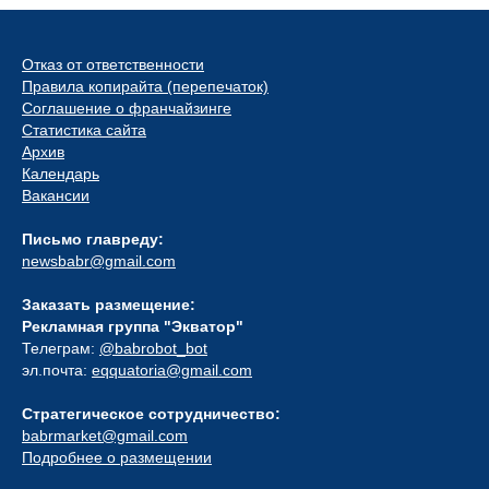
Отказ от ответственности
Правила копирайта (перепечаток)
Соглашение о франчайзинге
Статистика сайта
Архив
Календарь
Вакансии
Письмо главреду:
newsbabr@gmail.com
Заказать размещение:
Рекламная группа "Экватор"
Телеграм:
@babrobot_bot
эл.почта:
eqquatoria@gmail.com
Стратегическое сотрудничество:
babrmarket@gmail.com
Подробнее о размещении