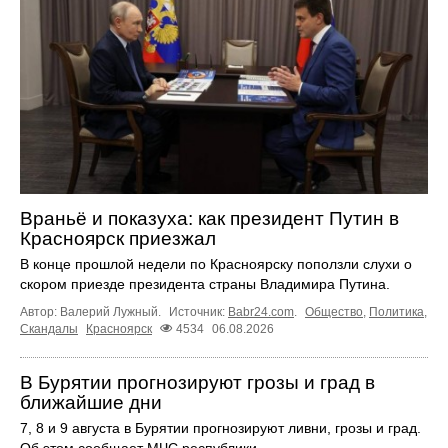
Враньё и показуха: как президент Путин в
Красноярск приезжал
В конце прошлой недели по Красноярску поползли слухи о
скором приезде президента страны Владимира Путина.
Автор: Валерий Лужный.
Источник:
Babr24.com
.
Общество
,
Политика
,
Скандалы
Красноярск
4534
06.08.2026
В Бурятии прогнозируют грозы и град в
ближайшие дни
7, 8 и 9 августа в Бурятии прогнозируют ливни, грозы и град.
Об этом сообщает МЧС республики.