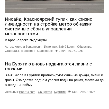
Инсайд. Красноярский тупик: как кризис
ликвидности на стройке метро обнажил
системные сбои в управлении
мегапроектами
В Красноярске выдохнули.
Автор: Кирилл Богданович.
Источник:
Babr24.com
.
Общество
,
Скандалы
,
Транспорт
Красноярск
2404
30.07.2026
На Бурятию вновь надвигаются ливни с
грозами
30-31 июля в Бурятии прогнозируют сильные дожди, ливни и
грозы. Ожидается подъем уровня воды на реках, местами до
выхода на пойму.
Источник:
Babr24.com
.
Общество
Бурятия
1309
29.07.2026