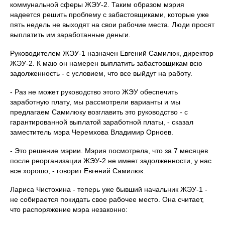
коммунальной сферы ЖЭУ-2. Таким образом мэрия
надеется решить проблему с забастовщиками, которые уже
пять недель не выходят на свои рабочие места. Люди просят
выплатить им заработанные деньги.
Руководителем ЖЭУ-1 назначен Евгений Самилюк, директор
ЖЭУ-2. К маю он намерен выплатить забастовщикам всю
задолженность - с условием, что все выйдут на работу.
- Раз не может руководство этого ЖЭУ обеспечить
заработную плату, мы рассмотрели варианты и мы
предлагаем Самилюку возглавить это руководство - с
гарантированной выплатой заработной платы, - сказал
заместитель мэра Черемхова Владимир Орноев.
- Это решение мэрии. Мэрия посмотрела, что за 7 месяцев
после реорганизации ЖЭУ-2 не имеет задолженности, у нас
все хорошо, - говорит Евгений Самилюк.
Лариса Чистохина - теперь уже бывший начальник ЖЭУ-1 -
не собирается покидать свое рабочее место. Она считает,
что распоряжение мэра незаконно: