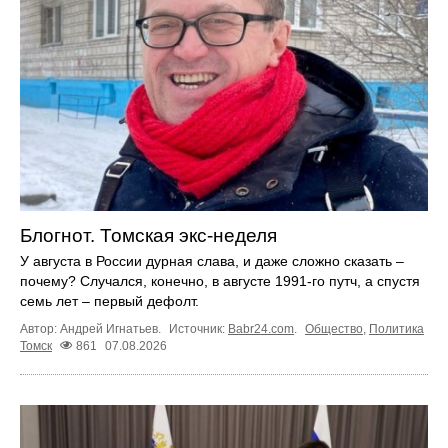
Блогнот. Томская экс-неделя
У августа в России дурная слава, и даже сложно сказать –
почему? Случался, конечно, в августе 1991-го путч, а спустя
семь лет – первый дефолт.
Автор: Андрей Игнатьев.
Источник:
Babr24.com
.
Общество
,
Политика
Томск
861
07.08.2026