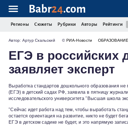
Babr
24
.com
Регионы
Сюжеты
Рубрики
Авторы
Рейтинги
Артур Скальский
©
РИА-Новости
ОБРАЗОВАНИ
ЕГЭ в российских д
заявляет эксперт
Выработка стандартов дошкольного образования не 
(ЕГЭ) в детский садах РФ, заявила в пятницу журна
исследовательского университета "Высшая школа эк
"Сейчас идет работа над тем, чтобы выработать ста
остается ориентация на развитие, никто не будет бе
ЕГЭ в детском садике не будет, и это напрямую запис