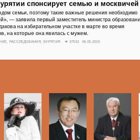
урятии спонсирует семью и москвичей
Годом семьи, поэтому такие важные решения необходимо
ёй», — заявила первый заместитель министра образован
акова на избирательном участке в марте во время
в, на которые она явилась с мужем.
НИЕ
РАССЛЕДОВАНИЯ
БУРЯТИЯ
37552
06.05.2026