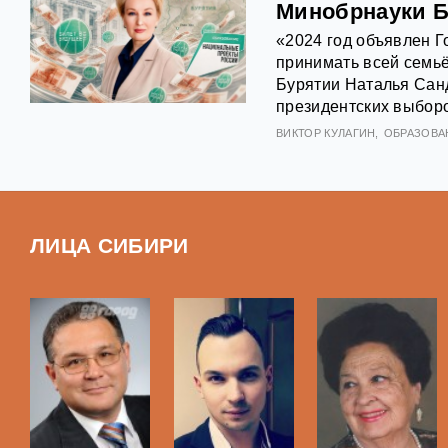
Минобрнауки Б
«2024 год объявлен 
принимать всей семь
Бурятии Наталья Санд
президентских выборо
ВИКТОР КУЛАГИН
ОБРАЗОВА
ЛИЦА СИБИРИ