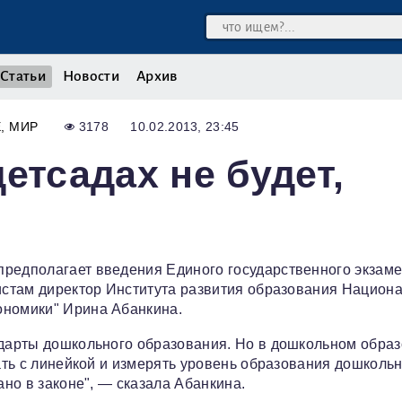
Статьи
Новости
Архив
Е
МИР
3178
10.02.2013, 23:45
етсадах не будет,
предполагает введения Единого государственного экзам
листам директор Института развития образования Национ
ономики" Ирина Абанкина.
ндарты дошкольного образования. Но в дошкольном обра
гать с линейкой и измерять уровень образования дошкольн
ано в законе", — сказала Абанкина.