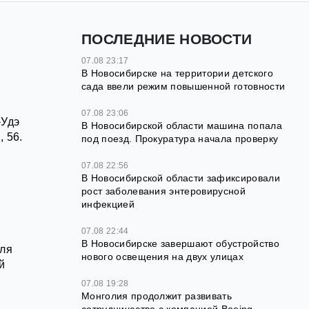
ПОСЛЕДНИЕ НОВОСТИ
07.08 23:17
В Новосибирске на территории детского
сада ввели режим повышенной готовности
07.08 23:06
-Удэ
В Новосибирской области машина попала
 56.
под поезд. Прокуратура начала проверку
07.08 22:56
В Новосибирской области зафиксировали
рост заболевания энтеровирусной
инфекцией
07.08 22:44
В Новосибирске завершают обустройство
юля
нового освещения на двух улицах
й
07.08 19:28
Монголия продолжит развивать