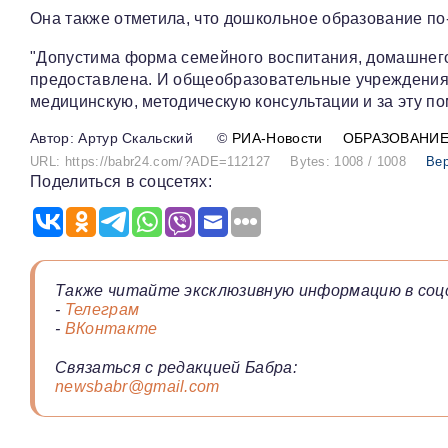
Она также отметила, что дошкольное образование по
"Допустима форма семейного воспитания, домашнего
предоставлена. И общеобразовательные учреждения 
медицинскую, методическую консультации и за эту по
Артур Скальский
©
РИА-Новости
ОБРАЗОВАНИ
URL: https://babr24.com/?ADE=112127
Bytes: 1008 / 1008
Вер
Поделиться в соцсетях:
Также читайте эксклюзивную информацию в соц
-
Телеграм
-
ВКонтакте
Связаться с редакцией Бабра:
newsbabr@gmail.com