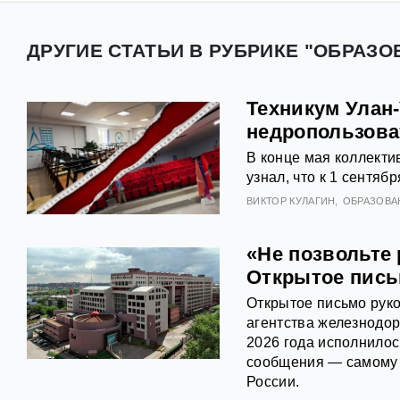
ДРУГИЕ СТАТЬИ В РУБРИКЕ "ОБРАЗО
Техникум Улан
недропользова
В конце мая коллекти
узнал, что к 1 сентяб
ВИКТОР КУЛАГИН
ОБРАЗОВА
«Не позвольте
Открытое пис
Открытое письмо рук
агентства железнодо
2026 года исполнилос
сообщения — самому 
России.