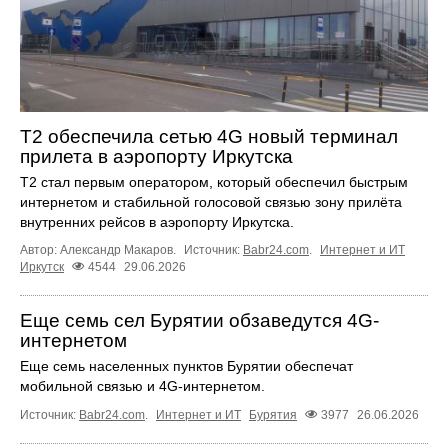
T2 обеспечила сетью 4G новый терминал
прилета в аэропорту Иркутска
T2 стал первым оператором, который обеспечил быстрым
интернетом и стабильной голосовой связью зону прилёта
внутренних рейсов в аэропорту Иркутска.
Автор: Александр Макаров.
Источник:
Babr24.com
.
Интернет и ИТ
Иркутск
4544
29.06.2026
Еще семь сел Бурятии обзаведутся 4G-
интернетом
Еще семь населенных пунктов Бурятии обеспечат
мобильной связью и 4G-интернетом.
Источник:
Babr24.com
.
Интернет и ИТ
Бурятия
3977
26.06.2026