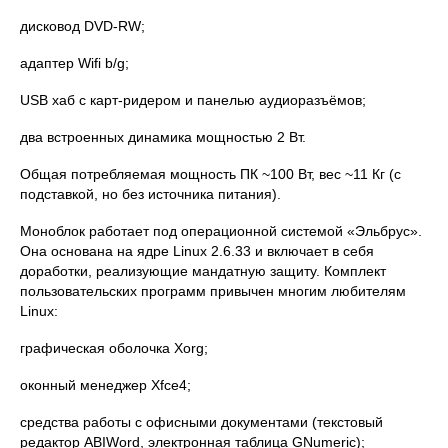
дисковод DVD-RW;
адаптер Wifi b/g;
USB хаб с карт-ридером и панелью аудиоразъёмов;
два встроенных динамика мощностью 2 Вт.
Общая потребляемая мощность ПК ~100 Вт, вес ~11 Кг (с
подставкой, но без источника питания).
Моноблок работает под операционной системой «Эльбрус».
Она основана на ядре Linux 2.6.33 и включает в себя
доработки, реализующие мандатную защиту. Комплект
пользовательских программ привычен многим любителям
Linux:
графическая оболочка Xorg;
оконный менеджер Xfce4;
средства работы с офисными документами (текстовый
редактор ABIWord, электронная таблица GNumeric);