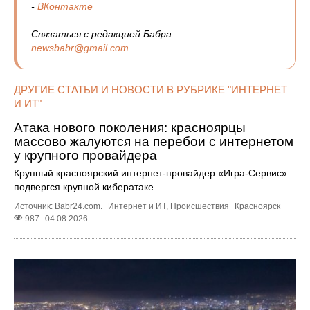
-
ВКонтакте
Связаться с редакцией Бабра:
newsbabr@gmail.com
ДРУГИЕ СТАТЬИ И НОВОСТИ В РУБРИКЕ "ИНТЕРНЕТ
И ИТ"
Атака нового поколения: красноярцы
массово жалуются на перебои с интернетом
у крупного провайдера
Крупный красноярский интернет-провайдер «Игра-Сервис»
подвергся крупной кибератаке.
Источник:
Babr24.com
.
Интернет и ИТ
,
Происшествия
Красноярск
987
04.08.2026