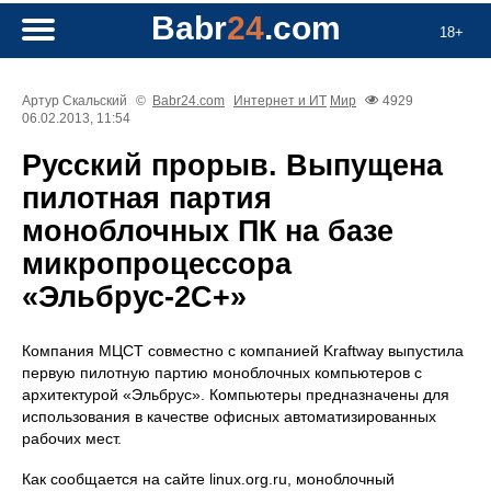
Babr
24
.com
18+
Артур Скальский
©
Babr24.com
Интернет и ИТ
Мир
4929
06.02.2013, 11:54
Русский прорыв. Выпущена
пилотная партия
моноблочных ПК на базе
микропроцессора
«Эльбрус-2С+»
Компания МЦСТ совместно с компанией Kraftway выпустила
первую пилотную партию моноблочных компьютеров с
архитектурой «Эльбрус». Компьютеры предназначены для
использования в качестве офисных автоматизированных
рабочих мест.
Как сообщается на сайте linux.org.ru, моноблочный