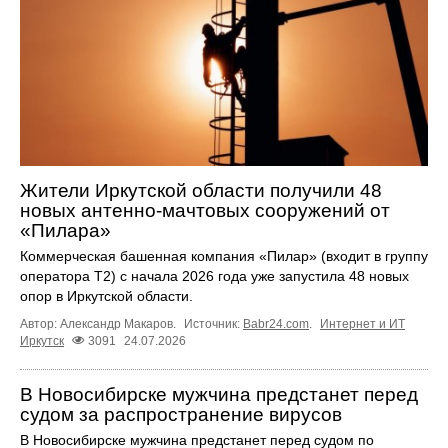
Жители Иркутской области получили 48
новых антенно-мачтовых сооружений от
«Пилара»
Коммерческая башенная компания «Пилар» (входит в группу
оператора Т2) с начала 2026 года уже запустила 48 новых
опор в Иркутской области.
Автор: Александр Макаров.
Источник:
Babr24.com
.
Интернет и ИТ
Иркутск
3091
24.07.2026
В Новосибирске мужчина предстанет перед
судом за распространение вирусов
В Новосибирске мужчина предстанет перед судом по