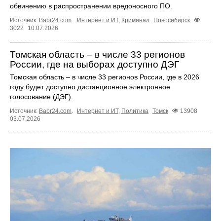
обвинению в распространении вредоносного ПО.
Источник:
Babr24.com
.
Интернет и ИТ
,
Криминал
Новосибирск
3022
10.07.2026
Томская область – в числе 33 регионов
России, где на выборах доступно ДЭГ
Томская область – в числе 33 регионов России, где в 2026
году будет доступно дистанционное электронное
голосование (ДЭГ).
Источник:
Babr24.com
.
Интернет и ИТ
,
Политика
Томск
13908
03.07.2026