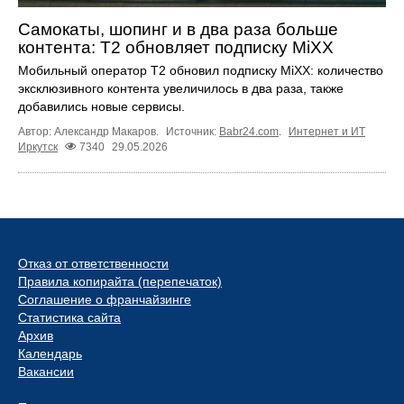
Самокаты, шопинг и в два раза больше
контента: Т2 обновляет подписку MiXX
Мобильный оператор Т2 обновил подписку MiXX: количество
эксклюзивного контента увеличилось в два раза, также
добавились новые сервисы.
Автор: Александр Макаров.
Источник:
Babr24.com
.
Интернет и ИТ
Иркутск
7340
29.05.2026
Отказ от ответственности
Правила копирайта (перепечаток)
Соглашение о франчайзинге
Статистика сайта
Архив
Календарь
Вакансии