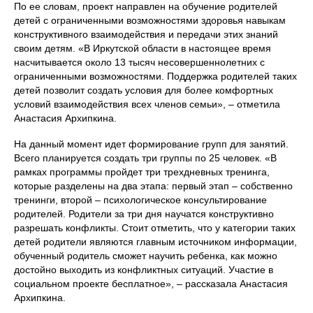
По ее словам, проект направлен на обучение родителей
детей с ограниченными возможностями здоровья навыкам
конструктивного взаимодействия и передачи этих знаний
своим детям. «В Иркутской области в настоящее время
насчитывается около 13 тысяч несовершеннолетних с
ограниченными возможностями. Поддержка родителей таких
детей позволит создать условия для более комфортных
условий взаимодействия всех членов семьи», – отметила
Анастасия Архипкина.
На данный момент идет формирование групп для занятий.
Всего планируется создать три группы по 25 человек. «В
рамках программы пройдет три трехдневных тренинга,
которые разделены на два этапа: первый этап – собственно
тренинги, второй – психологическое консультирование
родителей. Родители за три дня научатся конструктивно
разрешать конфликты. Стоит отметить, что у категории таких
детей родители являются главным источником информации,
обученный родитель сможет научить ребенка, как можно
достойно выходить из конфликтных ситуаций. Участие в
социальном проекте бесплатное», – рассказала Анастасия
Архипкина.