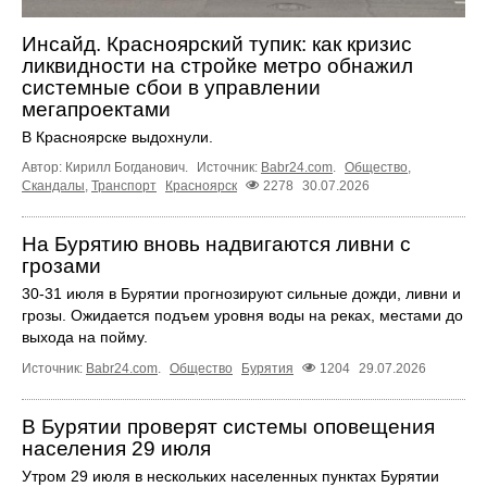
Инсайд. Красноярский тупик: как кризис
ликвидности на стройке метро обнажил
системные сбои в управлении
мегапроектами
В Красноярске выдохнули.
Автор: Кирилл Богданович.
Источник:
Babr24.com
.
Общество
,
Скандалы
,
Транспорт
Красноярск
2278
30.07.2026
На Бурятию вновь надвигаются ливни с
грозами
30-31 июля в Бурятии прогнозируют сильные дожди, ливни и
грозы. Ожидается подъем уровня воды на реках, местами до
выхода на пойму.
Источник:
Babr24.com
.
Общество
Бурятия
1204
29.07.2026
В Бурятии проверят системы оповещения
населения 29 июля
Утром 29 июля в нескольких населенных пунктах Бурятии