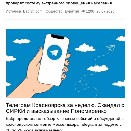
проверят систему экстренного оповещения населения.
Источник:
Babr24.com
.
Общество
Бурятия
1206
28.07.2026
Телеграм Красноярска за неделю. Скандал с
СИРКИ и высказывание Пономаренко
Бабр представляет обзор ключевых событий и обсуждений в
красноярском сегменте мессенджера Telegram за неделю с
20 по 26 июля включительно.