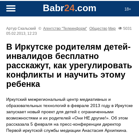
Babr
24
.com
18+
Артур Скальский
©
Агентство "Телеинформ"
Общество
Мир
5031
05.02.2013, 12:23
В Иркутске родителям детей-
инвалидов бесплатно
расскажут, как урегулировать
конфликты и научить этому
ребенка
Иркутский межрегиональный центр медиативных и
образовательных технологий в феврале 2013 году в Иркутске
запускает новый проект для детей с ограниченными
возможностями и их родителей «Они НЕ другие!». Об этом
рассказала 5 февраля на пресс-конференции директор
Первой иркутской службы медиации Анастасия Архипкина.