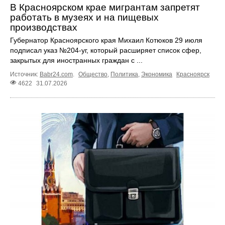
В Красноярском крае мигрантам запретят
работать в музеях и на пищевых
производствах
Губернатор Красноярского края Михаил Котюков 29 июля
подписал указ №204-уг, который расширяет список сфер,
закрытых для иностранных граждан с ...
Источник:
Babr24.com
.
Общество
,
Политика
,
Экономика
Красноярск
4622
31.07.2026