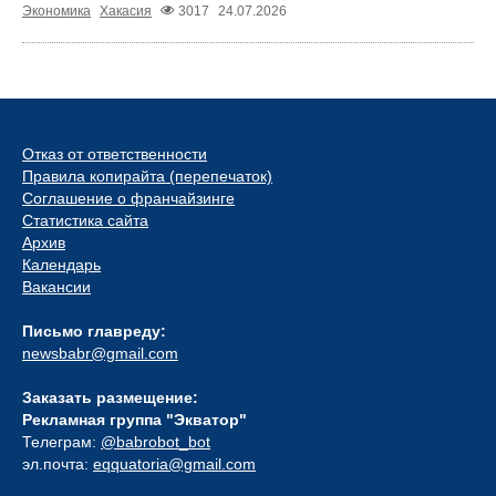
Экономика
Хакасия
3017
24.07.2026
Отказ от ответственности
Правила копирайта (перепечаток)
Соглашение о франчайзинге
Статистика сайта
Архив
Календарь
Вакансии
Письмо главреду:
newsbabr@gmail.com
Заказать размещение:
Рекламная группа "Экватор"
Телеграм:
@babrobot_bot
эл.почта:
eqquatoria@gmail.com