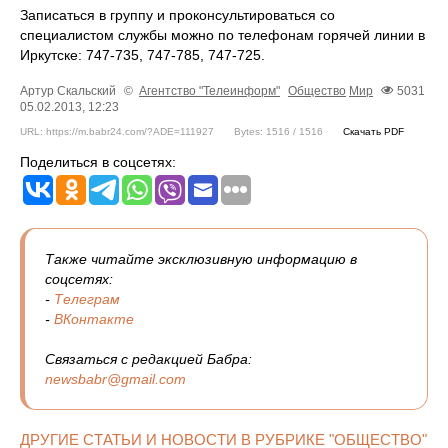
Записаться в группу и проконсультироваться со
специалистом службы можно по телефонам горячей линии в
Иркутске: 747-735, 747-785, 747-725.
Артур Скальский
©
Агентство "Телеинформ"
Общество
Мир
5031
05.02.2013, 12:23
URL: https://m.babr24.com/?ADE=111927
Bytes: 1516 / 1516
Скачать PDF
Поделиться в соцсетях:
Также читайте эксклюзивную информацию в
соцсетях:
-
Телеграм
-
ВКонтакте
Связаться с редакцией Бабра:
newsbabr@gmail.com
ДРУГИЕ СТАТЬИ И НОВОСТИ В РУБРИКЕ "ОБЩЕСТВО"