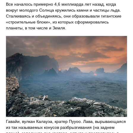
Все началось примерно 4,6 миллиарда лет назад, когда
вокруг молодого Солнца кружились камни и частицы льда.
Сталкиваясь и объединяясь, они образовывали гигантские
«строительные блоки», из которых сформировались
планеты, в том числе и Земля.
Гавайи, вулкан Калауэа, кратер Пууоо. Лава, вырывающаяся
из так называемых конусов разбрызгивания (на заднем