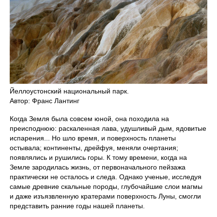
Йеллоустонский национальный парк.
Автор: Франс Лантинг
Когда Земля была совсем юной, она походила на
преисподнюю: раскаленная лава, удушливый дым, ядовитые
испарения... Но шло время, и поверхность планеты
остывала; континенты, дрейфуя, меняли очертания;
появлялись и рушились горы. К тому времени, когда на
Земле зародилась жизнь, от первоначального пейзажа
практически не осталось и следа. Однако ученые, исследуя
самые древние скальные породы, глубочайшие слои магмы
и даже изъязвленную кратерами поверхность Луны, смогли
представить ранние годы нашей планеты.