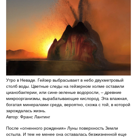
Утро в Неваде. Гейзер выбрасывает в небо двухметровый
столб воды. Цветные следы на гейзерном холме оставили
цианобактерии, или сине-зеленые водоросли, – древние
микроорганизмы, вырабатывающие кислород. Эта влажная,
богатая минералами среда, вероятно, схожа с той, в которой
зарождалась жизнь.
Автор: Франс Лантинг
После «огненного рождения» Луны поверхность Земли
остыла. И тем не менее она оставалась безжизненной еще