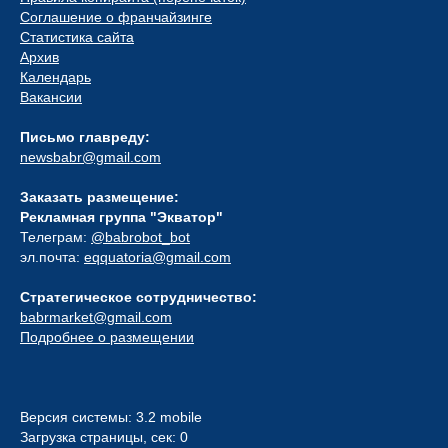
Соглашение о франчайзинге
Статистика сайта
Архив
Календарь
Вакансии
Письмо главреду:
newsbabr@gmail.com
Заказать размещение:
Рекламная группа "Экватор"
Телеграм:
@babrobot_bot
эл.почта:
eqquatoria@gmail.com
Стратегическое сотрудничество:
babrmarket@gmail.com
Подробнее о размещении
Версия системы: 3.2 mobile
Загрузка страницы, сек: 0