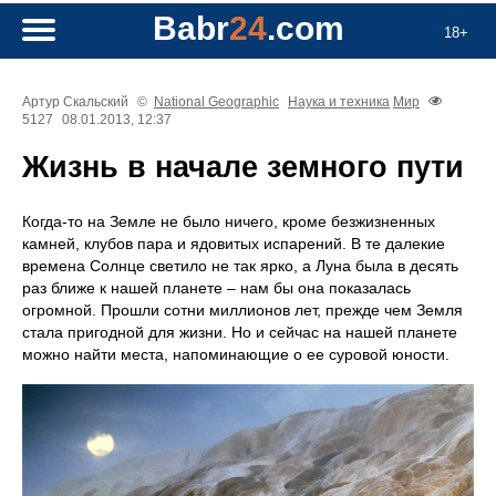
Babr
24
.com
18+
Артур Скальский
©
National Geographic
Наука и техника
Мир
5127
08.01.2013, 12:37
Жизнь в начале земного пути
Когда-то на Земле не было ничего, кроме безжизненных
камней, клубов пара и ядовитых испарений. В те далекие
времена Солнце светило не так ярко, а Луна была в десять
раз ближе к нашей планете – нам бы она показалась
огромной. Прошли сотни миллионов лет, прежде чем Земля
стала пригодной для жизни. Но и сейчас на нашей планете
можно найти места, напоминающие о ее суровой юности.