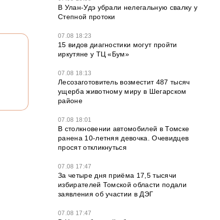
В Улан-Удэ убрали нелегальную свалку у
Степной протоки
07.08 18:23
15 видов диагностики могут пройти
иркутяне у ТЦ «Бум»
07.08 18:13
Лесозаготовитель возместит 487 тысяч
ущерба животному миру в Шегарском
районе
07.08 18:01
В столкновении автомобилей в Томске
ранена 10-летняя девочка. Очевидцев
просят откликнуться
07.08 17:47
За четыре дня приёма 17,5 тысячи
избирателей Томской области подали
заявления об участии в ДЭГ
07.08 17:47