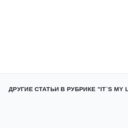
ДРУГИЕ СТАТЬИ В РУБРИКЕ "IT`S MY LI