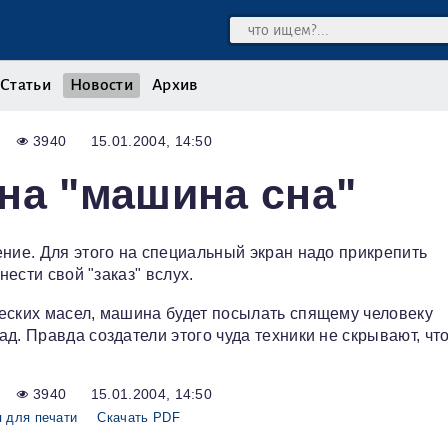
Статьи
Новости
Архив
3940
15.01.2004, 14:50
на "машина сна"
ение. Для этого на специальный экран надо прикрепить
нести свой "заказ" вслух.
еских масел, машина будет посылать спящему человеку
д. Правда создатели этого чуда техники не скрывают, чт
3940
15.01.2004, 14:50
 для печати
Скачать PDF