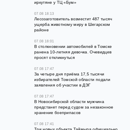
иркутяне у ТЦ «Бум»
07.08 18:13
Лесозаготовитель возместит 487 тысяч
ущерба животному миру в Шегарском
районе
07.08 18:01
В столкновении автомобилей в Томске
ранена 10-летняя девочка. Очевидцев
просят откликнуться
07.08 17:47
За четыре дня приёма 17,5 тысячи
избирателей Томской области подали
заявления об участии в ДЭГ
07.08 17:47
В Новосибирской области мужчина
предстанет перед судом за незаконное
хранение боеприпасов
07.08 17:41
Три новых объекта Таймыра официально