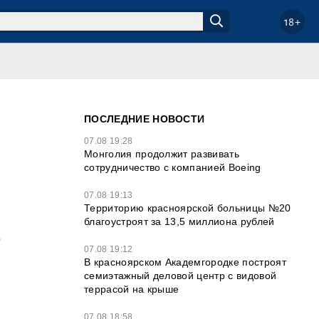
18+
ПОСЛЕДНИЕ НОВОСТИ
07.08 19:28
Монголия продолжит развивать
сотрудничество с компанией Boeing
07.08 19:13
Территорию красноярской больницы №20
благоустроят за 13,5 миллиона рублей
о
07.08 19:12
В красноярском Академгородке построят
семиэтажный деловой центр с видовой
террасой на крыше
07.08 18:58