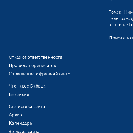
Томск: Ни
Телеграм:
эл.почта:
t
Прислать с
Отказ от ответственности
Правила перепечаток
Соглашение о франчайзинге
Что такое Бабр24
Вакансии
Статистика сайта
Архив
Календарь
Зеркала сайта