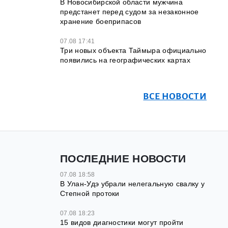
В Новосибирской области мужчина
предстанет перед судом за незаконное
хранение боеприпасов
07.08 17:41
Три новых объекта Таймыра официально
появились на географических картах
ВСЕ НОВОСТИ
ПОСЛЕДНИЕ НОВОСТИ
07.08 18:58
В Улан-Удэ убрали нелегальную свалку у
Степной протоки
07.08 18:23
15 видов диагностики могут пройти