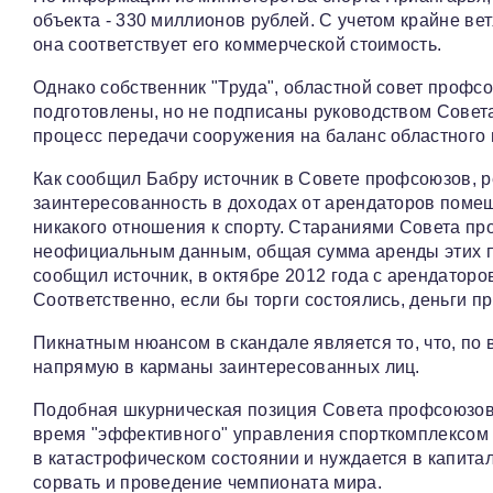
объекта - 330 миллионов рублей. С учетом крайне ве
она соответствует его коммерческой стоимость.
Однако собственник "Труда", областной совет профсо
подготовлены, но не подписаны руководством Совет
процесс передачи сооружения на баланс областного 
Как сообщил Бабру источник в Совете профсоюзов, 
заинтересованность в доходах от арендаторов помещ
никакого отношения к спорту. Стараниями Совета пр
неофициальным данным, общая сумма аренды этих п
сообщил источник, в октябре 2012 года с арендаторов
Соответственно, если бы торги состоялись, деньги п
Пикнатным нюансом в скандале является то, что, по в
напрямую в карманы заинтересованных лиц.
Подобная шкурническая позиция Совета профсоюзов 
время "эффективного" управления спорткомплексом 
в катастрофическом состоянии и нуждается в капита
сорвать и проведение чемпионата мира.