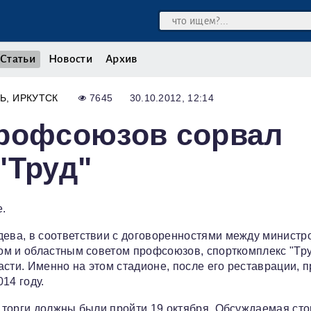
Статьи
Новости
Архив
Ь
ИРКУТСК
7645
30.10.2012, 12:14
профсоюзов сорвал
"Труд"
е.
ева, в соответствии с договоренностями между министр
ом и областным советом профсоюзов, спорткомплекс "Тру
сти. Именно на этом стадионе, после его реставрации, 
14 году.
 торги должны были пройти 19 октября. Обсуждаемая ст