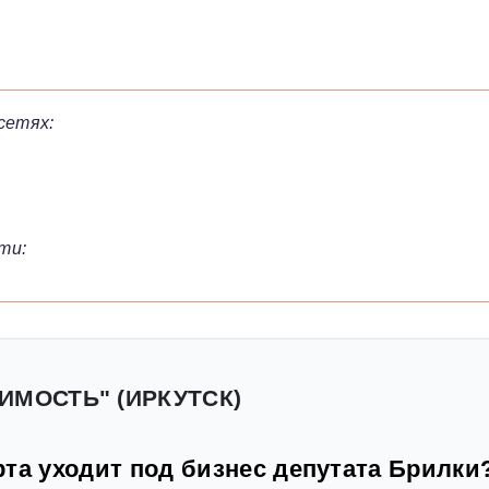
сетях:
ти:
ИМОСТЬ" (ИРКУТСК)
та уходит под бизнес депутата Брилки