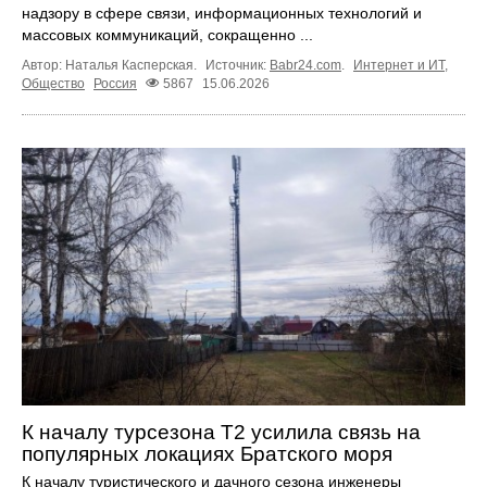
надзору в сфере связи, информационных технологий и
массовых коммуникаций, сокращенно ...
Автор: Наталья Касперская.
Источник:
Babr24.com
.
Интернет и ИТ
,
Общество
Россия
5867
15.06.2026
К началу турсезона Т2 усилила связь на
популярных локациях Братского моря
К началу туристического и дачного сезона инженеры