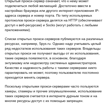
Открытый прокси-сервер означает, что к нему может
подключиться любой желающий. Достаточно ввести в
настройках браузера или другого интернет-приложения IP-
адреса сервера и номер порта. По типу используемых
протоколов прокси-сервера делятся на HTTP (обеспечивают
доступ к веб-ресурсам) и Socks (могут работать с любыми
приложениями).
Списки открытых прокси-серверов публикуются на различных
ресурсах, например, Spys.ru. Однако надо учитывать целый
ряд недостатков использования таких серверов. Владельцы
открытых прокси не получают выгоды от их использования,
такие сервера появляются, в основном, благодаря
энтузиазму или недосмотру системных администраторов.
Качество и надежность работы с такими серверами никто
гарантировать не может, поэтому пользователю постоянно
приходится менять сервера.
Поскольку открытыми прокси-серверами часто пользуются
хакеры, спамеры и прочие злоумышленники, использование
таких серверов считается в интернете дурным тоном и на
многие ресурсы доступ с их помощью запрещен.