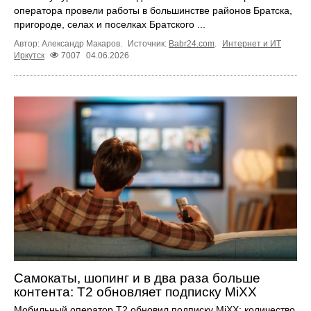
оператора провели работы в большинстве районов Братска,
пригороде, селах и поселках Братского ...
Автор: Александр Макаров.
Источник:
Babr24.com
.
Интернет и ИТ
Иркутск
7007
04.06.2026
Самокаты, шопинг и в два раза больше
контента: Т2 обновляет подписку MiXX
Мобильный оператор Т2 обновил подписку MiXX: количество