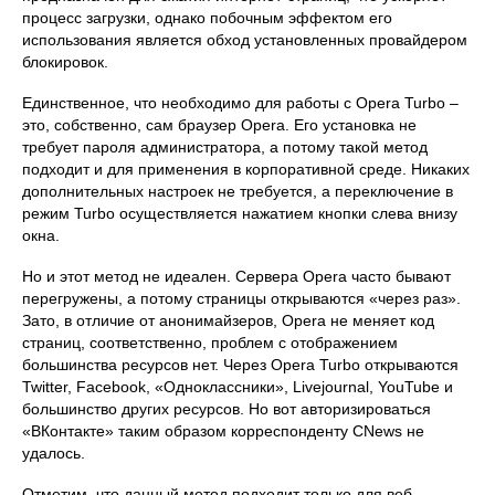
процесс загрузки, однако побочным эффектом его
использования является обход установленных провайдером
блокировок.
Единственное, что необходимо для работы с Opera Turbo –
это, собственно, сам браузер Opera. Его установка не
требует пароля администратора, а потому такой метод
подходит и для применения в корпоративной среде. Никаких
дополнительных настроек не требуется, а переключение в
режим Turbo осуществляется нажатием кнопки слева внизу
окна.
Но и этот метод не идеален. Сервера Opera часто бывают
перегружены, а потому страницы открываются «через раз».
Зато, в отличие от анонимайзеров, Opera не меняет код
страниц, соответственно, проблем с отображением
большинства ресурсов нет. Через Opera Turbo открываются
Twitter, Facebook, «Одноклассники», Livejournal, YouTube и
большинство других ресурсов. Но вот авторизироваться
«ВКонтакте» таким образом корреспонденту CNews не
удалось.
Отметим, что данный метод подходит только для веб-