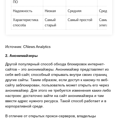
ПО
Надежность
Низкая
Средняя
Средняя
Характеристика
Самый
Самый простой
Самый
способа
старый
элегантный
Источник: CNews Analytics
2. Анонимайзеры
Другой популярный способ обхода блокировок интернет-
сайтов – это анонимайзеры. Анонимайзер представляет из
себя веб-сайт, способный открывать внутри своих страниц
другие сайты. Таким образом, если доступ к какому-то веб-
сайту заблокирован, пользователь может открыть его через
анонимайзер. Для этого не требуется изменения каких-либо
настроек: достаточно зайти на сайт анонимайзера и там
ввести адрес нужного ресурса. Такой способ работает и в
корпоративной среде.
В отличие от открытых прокси-серверов, владельцы