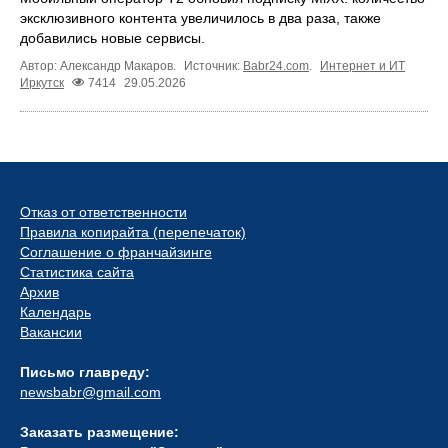
эксклюзивного контента увеличилось в два раза, также
добавились новые сервисы.
Автор: Александр Макаров.
Источник:
Babr24.com
.
Интернет и ИТ
Иркутск
7414
29.05.2026
Отказ от ответственности
Правила копирайта (перепечаток)
Соглашение о франчайзинге
Статистика сайта
Архив
Календарь
Вакансии
Письмо главреду:
newsbabr@gmail.com
Заказать размещение: