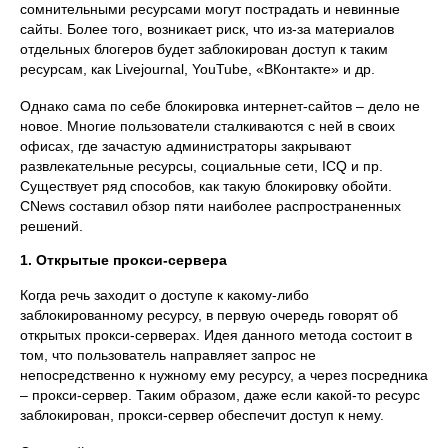
сомнительными ресурсами могут пострадать и невинные
сайты. Более того, возникает риск, что из-за материалов
отдельных блогеров будет заблокирован доступ к таким
ресурсам, как Livejournal, YouTube, «ВКонтакте» и др.
Однако сама по себе блокировка интернет-сайтов – дело не
новое. Многие пользователи сталкиваются с ней в своих
офисах, где зачастую администраторы закрывают
развлекательные ресурсы, социальные сети, ICQ и пр.
Существует ряд способов, как такую блокировку обойти.
CNews составил обзор пяти наиболее распространенных
решений.
1. Открытые прокси-сервера
Когда речь заходит о доступе к какому-либо
заблокированному ресурсу, в первую очередь говорят об
открытых прокси-серверах. Идея данного метода состоит в
том, что пользователь направляет запрос не
непосредственно к нужному ему ресурсу, а через посредника
– прокси-сервер. Таким образом, даже если какой-то ресурс
заблокирован, прокси-сервер обеспечит доступ к нему.