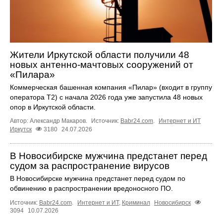
Жители Иркутской области получили 48
новых антенно-мачтовых сооружений от
«Пилара»
Коммерческая башенная компания «Пилар» (входит в группу
оператора Т2) с начала 2026 года уже запустила 48 новых
опор в Иркутской области.
Автор: Александр Макаров.
Источник:
Babr24.com
.
Интернет и ИТ
Иркутск
3180
24.07.2026
В Новосибирске мужчина предстанет перед
судом за распространение вирусов
В Новосибирске мужчина предстанет перед судом по
обвинению в распространении вредоносного ПО.
Источник:
Babr24.com
.
Интернет и ИТ
,
Криминал
Новосибирск
3094
10.07.2026