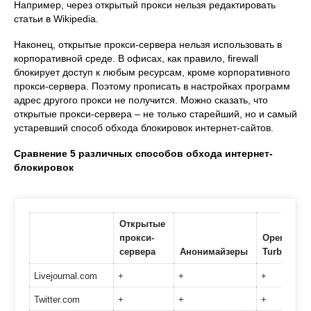
Например, через открытый прокси нельзя редактировать
статьи в Wikipedia.
Наконец, открытые прокси-сервера нельзя использовать в
корпоративной среде. В офисах, как правило, firewall
блокирует доступ к любым ресурсам, кроме корпоративного
прокси-сервера. Поэтому прописать в настройках программ
адрес другого прокси не получится. Можно сказать, что
открытые прокси-сервера – не только старейший, но и самый
устаревший способ обхода блокировок интернет-сайтов.
Сравнение 5 различных способов обхода интернет-
блокировок
Открытые
прокси-
Opera
сервера
Анонимайзеры
Turbo
Livejournal.com
+
+
+
Twitter.com
+
+
+