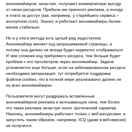
анонимайзеров, зачастую, получают коммерческую выгоду
от своих ресурсов. Прибыль им приносит реклама, а иногда
и плата за доступ (как, например, у старейшего сервиса –
anonymizer.com). Значит, и работают анонимайзеры более-
менее стабильно.
Но и у этого метода есть целый ряд недостатков.
Анонимайзер меняет код запрашиваемой страницы, а
потому она далеко не всегда будет корректно отображаться.
И чем сложнее код требуемего ресурса, тем больше будет
проблем с его просмотром через анонимайзер. Задача
усложняется еще больше, если на заблокированном ресурсе
необходима авторизация: тут потребуется поддержка
файлов cookies, что в полной мере реализовано далеко не
на всех анонимайзерах.
Пользователя могут раздражать вставленные
анонимайзером реклама и всплывающие окна, тем более
что такая реклама зачастую носит эротический характер.
Наконец, анонимйазеры работают только с веб-ресурсами, и
запустить таким образом, например, ICQ (даже в веб-версии)
не получится.