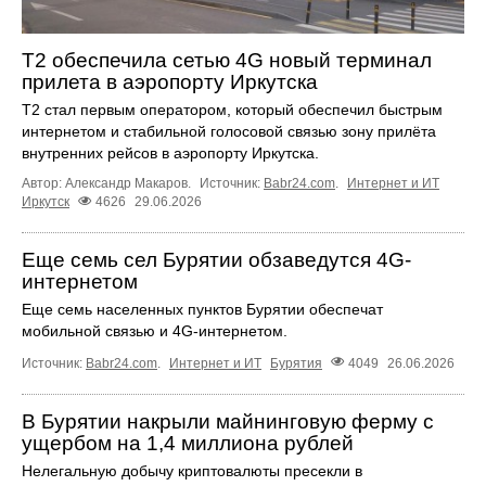
T2 обеспечила сетью 4G новый терминал
прилета в аэропорту Иркутска
T2 стал первым оператором, который обеспечил быстрым
интернетом и стабильной голосовой связью зону прилёта
внутренних рейсов в аэропорту Иркутска.
Автор: Александр Макаров.
Источник:
Babr24.com
.
Интернет и ИТ
Иркутск
4626
29.06.2026
Еще семь сел Бурятии обзаведутся 4G-
интернетом
Еще семь населенных пунктов Бурятии обеспечат
мобильной связью и 4G-интернетом.
Источник:
Babr24.com
.
Интернет и ИТ
Бурятия
4049
26.06.2026
В Бурятии накрыли майнинговую ферму с
ущербом на 1,4 миллиона рублей
Нелегальную добычу криптовалюты пресекли в