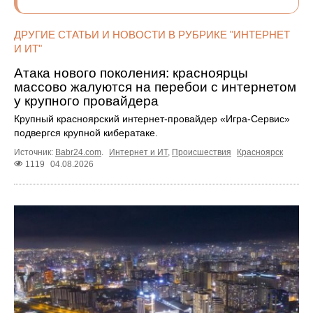
ДРУГИЕ СТАТЬИ И НОВОСТИ В РУБРИКЕ "ИНТЕРНЕТ
И ИТ"
Атака нового поколения: красноярцы
массово жалуются на перебои с интернетом
у крупного провайдера
Крупный красноярский интернет-провайдер «Игра-Сервис»
подвергся крупной кибератаке.
Источник:
Babr24.com
.
Интернет и ИТ
,
Происшествия
Красноярск
1119
04.08.2026