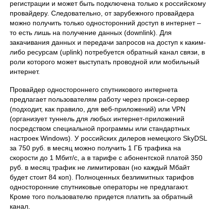
регистрации и может быть подключена только к российскому
провайдеру. Следовательно, от зарубежного провайдера
можно получить только односторонний доступ в интернет –
то есть лишь на получение данных (downlink). Для
закачивания данных и передачи запросов на доступ к каким-
либо ресурсам (uplink) потребуется обратный канал связи, в
роли которого может выступать проводной или мобильный
интернет.
Провайдер одностороннего спутникового интернета
предлагает пользователям работу через прокси-сервер
(подходит, как правило, для веб-приложений) или VPN
(организует туннель для любых интернет-приложений
посредством специальной программы или стандартных
настроек Windows). У российских дилеров немецкого SkyDSL
за 750 руб. в месяц можно получить 1 ГБ трафика на
скорости до 1 Мбит/с, а в тарифе с абонентской платой 350
руб. в месяц трафик не лимитирован (но каждый Мбайт
будет стоит 84 коп). Полноценных безлимитных тарифов
односторонние спутниковые операторы не предлагают.
Кроме того пользователю придется платить за обратный
канал.