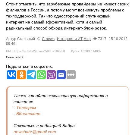
Стоит отметить, что зарубежные провайдеры не имеют своих
филиалов в России, а потому могут возникнуть проблемы с
техподдержкой. Так что односторонний спутниковый
интернет не самый эффективный, хотя и самый
радикальный способ обхода интернет-блокировок.
Артур Скальский
©
C-news
Интернет и ИТ
Мир
7317
15.10.2012,
09:46
URL: https://m.babr24.com/?ADE=109230
Bytes: 16283 / 14932
Скачать PDF
Поделиться в соцсетях:
Также читайте эксклюзивную информацию в
соцсетях:
-
Телеграм
-
ВКонтакте
Связаться с редакцией Бабра:
newsbabr@gmail.com