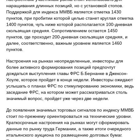
наращивания длинных позиций, но с установкой стопов.
Поддержкой для индекса ММВБ является отметка 1430
пунктов, при пробитии которой целью станет круглая отметка
1400 пунктов, чуть ниже которой располагается 100-дневная
скользящая средняя. Сопротивлением остается 1450
пунктов, где проходит 200-дневная скользящая средняя, и
далее, соответственно, важным уровнем является 1460
пунктов.
Настроения на рынках неопределенные, инвесторы для
более активного формирования позиций предпочтут
дождаться выступления главы ФРС Б.Бернанке в Джексон-
Хоуле, которое пройдет в конце недели. Инвесторы ожидают
услышать о планах ФРС по стимулированию экономики, ведь
заседание ФРС, на котором может рассматриваться столь
значимый вопрос, пройдет уже через две недели.
До появления значимых торговых сигналов по индексу ММВБ
стоит по-прежнему ориентироваться на технические уровни.
Краткосрочные настроения на рынках могут сформировать
данные по рынку труда Германии, а также итоги очередного
итальянского аукциона по размещению долговых бумаг.