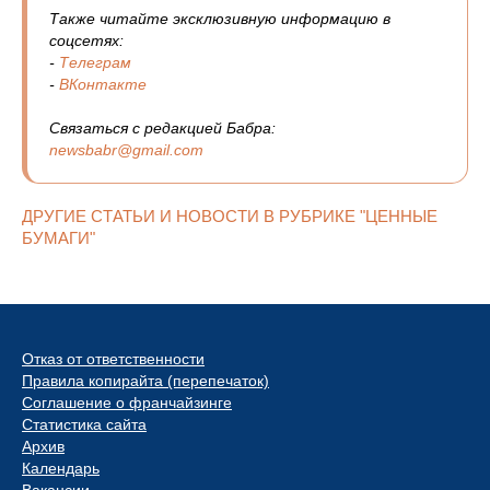
Также читайте эксклюзивную информацию в
соцсетях:
-
Телеграм
-
ВКонтакте
Связаться с редакцией Бабра:
newsbabr@gmail.com
ДРУГИЕ СТАТЬИ И НОВОСТИ В РУБРИКЕ "ЦЕННЫЕ
БУМАГИ"
Отказ от ответственности
Правила копирайта (перепечаток)
Соглашение о франчайзинге
Статистика сайта
Архив
Календарь