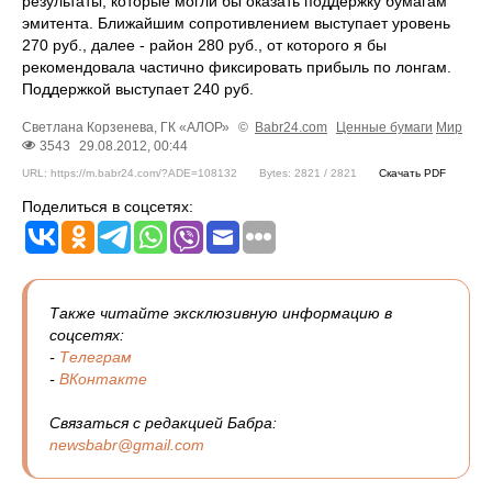
результаты, которые могли бы оказать поддержку бумагам
эмитента. Ближайшим сопротивлением выступает уровень
270 руб., далее - район 280 руб., от которого я бы
рекомендовала частично фиксировать прибыль по лонгам.
Поддержкой выступает 240 руб.
Светлана Корзенева, ГК «АЛОР»
©
Babr24.com
Ценные бумаги
Мир
3543
29.08.2012, 00:44
URL: https://m.babr24.com/?ADE=108132
Bytes: 2821 / 2821
Скачать PDF
Поделиться в соцсетях:
Также читайте эксклюзивную информацию в
соцсетях:
-
Телеграм
-
ВКонтакте
Связаться с редакцией Бабра:
newsbabr@gmail.com