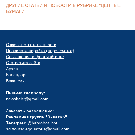
ДРУГИЕ СТАТЬИ И НОВОСТИ В РУБРИКЕ "ЦЕННЫЕ
БУМАГИ"
Отказ от ответственности
Правила копирайта (перепечаток)
Соглашение о франчайзинге
Статистика сайта
Архив
Календарь
Вакансии
Письмо главреду:
newsbabr@gmail.com
Заказать размещение:
Рекламная группа "Экватор"
Телеграм:
@babrobot_bot
эл.почта:
eqquatoria@gmail.com