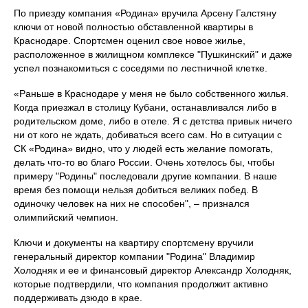
По приезду компания «Родина» вручила Арсену Галстяну
ключи от новой полностью обставленной квартиры в
Краснодаре. Спортсмен оценил свое новое жилье,
расположенное в жилищном комплексе "Пушкинский" и даже
успел познакомиться с соседями по лестничной клетке.
«Раньше в Краснодаре у меня не было собственного жилья.
Когда приезжал в столицу Кубани, останавливался либо в
родительском доме, либо в отеле. Я с детства привык ничего
ни от кого не ждать, добиваться всего сам. Но в ситуации с
СК «Родина» видно, что у людей есть желание помогать,
делать что-то во благо России. Очень хотелось бы, чтобы
примеру "Родины" последовали другие компании. В наше
время без помощи нельзя добиться великих побед. В
одиночку человек на них не способен", – признался
олимпийский чемпион.
Ключи и документы на квартиру спортсмену вручили
генеральный директор компании "Родина" Владимир
Холодняк и ее и финансовый директор Александр Холодняк,
которые подтвердили, что компания продолжит активно
поддерживать дзюдо в крае.