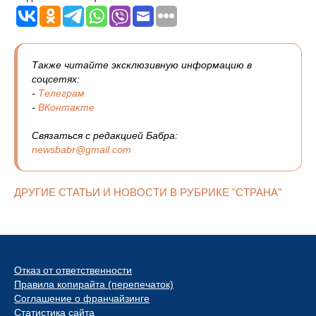
Также читайте эксклюзивную информацию в
соцсетях:
-
Телеграм
-
ВКонтакте
Связаться с редакцией Бабра:
newsbabr@gmail.com
ДРУГИЕ СТАТЬИ И НОВОСТИ В РУБРИКЕ "СТРАНА"
Отказ от ответственности
Правила копирайта (перепечаток)
Соглашение о франчайзинге
Статистика сайта