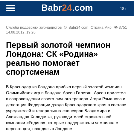
Babr
24
.com
18+
Служба поддержки журналистов
©
Babr24.com
Страна
Мир
3751
14.08.2012, 19:26
Первый золотой чемпион
Лондона: СК «Родина»
реально помогает
спортсменам
В Краснодар из Лондона прибыл первый золотой чемпион
Олимпийских игр в Лондоне Арсен Галстян. Арсен прилетел
в сопровождении своего личного тренера Игоря Романова и
делегации Федерации дзюдо Краснодарского края в составе
учредителей и генеральных спонсоров Владимира и
Александра Холодняка, руководителей строительной
компании «Родина», которые поддерживали чемпиона с
первого дня, находясь в Лондоне.