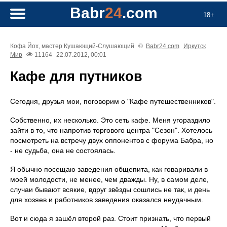
Babr
24
.com
18+
Кофа Йох, мастер Кушающий-Слушающий
©
Babr24.com
Иркутск
Мир
11164
22.07.2012, 00:01
Кафе для путников
Сегодня, друзья мои, поговорим о "Кафе путешественников".
Собственно, их несколько. Это сеть кафе. Меня угораздило
зайти в то, что напротив торгового центра "Сезон". Хотелось
посмотреть на встречу двух оппонентов с форума Бабра, но
- не судьба, она не состоялась.
Я обычно посещаю заведения общепита, как говаривали в
моей молодости, не менее, чем дважды. Ну, в самом деле,
случаи бывают всякие, вдруг звёзды сошлись не так, и день
для хозяев и работников заведения оказался неудачным.
Вот и сюда я зашёл второй раз. Стоит признать, что первый