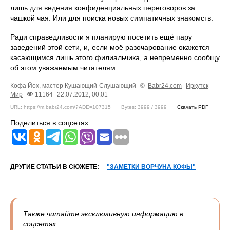
лишь для ведения конфиденциальных переговоров за
чашкой чая. Или для поиска новых симпатичных знакомств.
Ради справедливости я планирую посетить ещё пару
заведений этой сети, и, если моё разочарование окажется
касающимся лишь этого филиальчика, а непременно сообщу
об этом уважаемым читателям.
Кофа Йох, мастер Кушающий-Слушающий
©
Babr24.com
Иркутск
Мир
11164
22.07.2012, 00:01
URL: https://m.babr24.com/?ADE=107315
Bytes: 3999 / 3999
Скачать PDF
Поделиться в соцсетях:
ДРУГИЕ СТАТЬИ В СЮЖЕТЕ:
"ЗАМЕТКИ ВОРЧУНА КОФЫ"
Также читайте эксклюзивную информацию в
соцсетях: