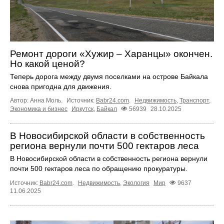
Ремонт дороги «Хужир – Харанцы» окончен.
Но какой ценой?
Теперь дорога между двумя поселками на острове Байкала
снова пригодна для движения.
Автор: Анна Моль.
Источник:
Babr24.com
.
Недвижимость
,
Транспорт
,
Экономика и бизнес
Иркутск
,
Байкал
56939
28.10.2025
В Новосибирской области в собственность
региона вернули почти 500 гектаров леса
В Новосибирской области в собственность региона вернули
почти 500 гектаров леса по обращению прокуратуры.
Источник:
Babr24.com
.
Недвижимость
,
Экология
Мир
9637
11.06.2025