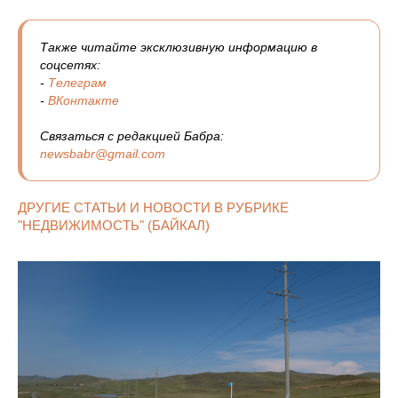
Также читайте эксклюзивную информацию в
соцсетях:
-
Телеграм
-
ВКонтакте
Связаться с редакцией Бабра:
newsbabr@gmail.com
ДРУГИЕ СТАТЬИ И НОВОСТИ В РУБРИКЕ
"НЕДВИЖИМОСТЬ" (БАЙКАЛ)