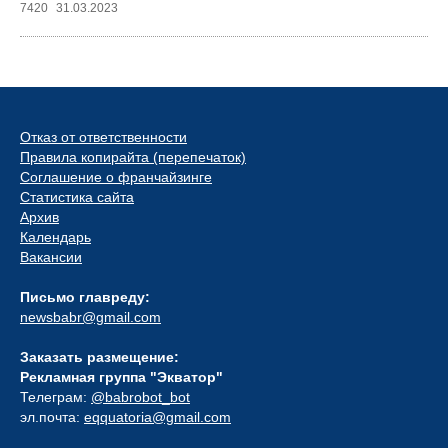
7420
31.03.2023
Отказ от ответственности
Правила копирайта (перепечаток)
Соглашение о франчайзинге
Статистика сайта
Архив
Календарь
Вакансии
Письмо главреду:
newsbabr@gmail.com
Заказать размещение:
Рекламная группа "Экватор"
Телеграм:
@babrobot_bot
эл.почта:
eqquatoria@gmail.com