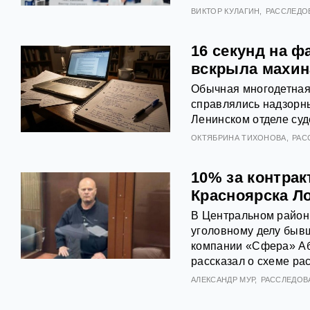
ВИКТОР КУЛАГИН
РАССЛЕДО
16 секунд на 
вскрыла махин
Обычная многодетная 
справлялись надзорны
Ленинском отделе суд
ОКТЯБРИНА ТИХОНОВА
РАС
10% за контра
Красноярска Ло
В Центральном район
уголовному делу быв
компании «Сфера» Аб
рассказал о схеме ра
АЛЕКСАНДР МУР
РАССЛЕДОВ