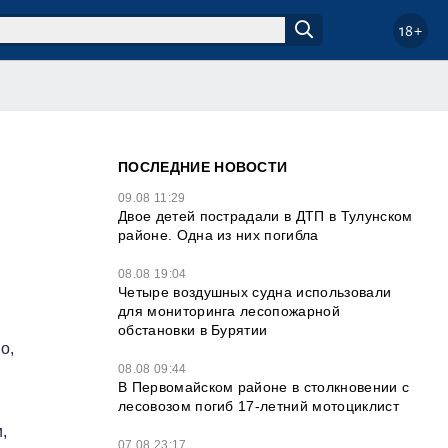
18+
ПОСЛЕДНИЕ НОВОСТИ
09.08 11:29
Двое детей пострадали в ДТП в Тулунском
районе. Одна из них погибла
08.08 19:04
Четыре воздушных судна использовали
для мониторинга лесопожарной
обстановки в Бурятии
о,
08.08 09:44
В Первомайском районе в столкновении с
лесовозом погиб 17-летний мотоциклист
,
07.08 23:17