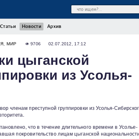
Статьи
Новости
Архив
ИЯ
МИР
9706
02.07.2012, 17:12
ки цыганской
пировки из Усолья-
вор членам преступной группировки из Усолья-Сибирског
вторитета.
ановлено, что в течение длительного времени в Усолье-
авшая покровительство лицам цыганской национальности