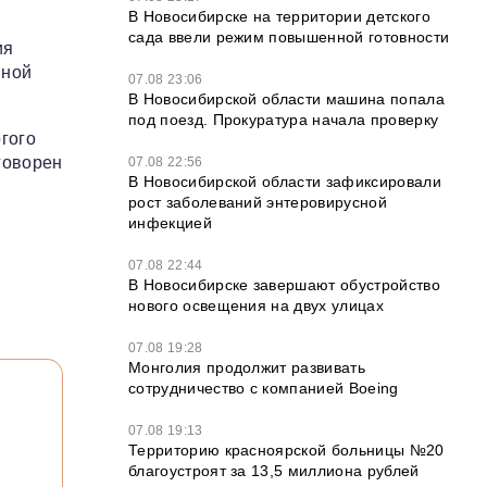
В Новосибирске на территории детского
сада ввели режим повышенной готовности
ия
пной
07.08 23:06
В Новосибирской области машина попала
под поезд. Прокуратура начала проверку
гого
говорен
07.08 22:56
В Новосибирской области зафиксировали
рост заболеваний энтеровирусной
инфекцией
07.08 22:44
В Новосибирске завершают обустройство
нового освещения на двух улицах
07.08 19:28
Монголия продолжит развивать
сотрудничество с компанией Boeing
07.08 19:13
Территорию красноярской больницы №20
благоустроят за 13,5 миллиона рублей