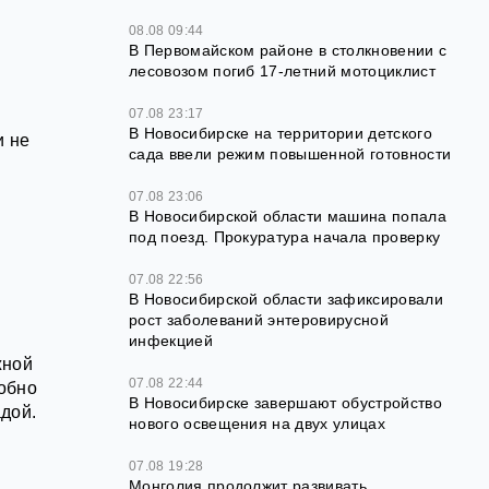
08.08 09:44
В Первомайском районе в столкновении с
лесовозом погиб 17-летний мотоциклист
07.08 23:17
В Новосибирске на территории детского
и не
сада ввели режим повышенной готовности
07.08 23:06
В Новосибирской области машина попала
под поезд. Прокуратура начала проверку
07.08 22:56
В Новосибирской области зафиксировали
рост заболеваний энтеровирусной
инфекцией
жной
07.08 22:44
обно
В Новосибирске завершают обустройство
дой.
нового освещения на двух улицах
07.08 19:28
Монголия продолжит развивать