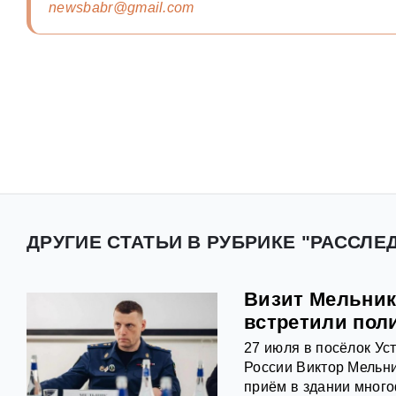
newsbabr@gmail.com
ДРУГИЕ СТАТЬИ В РУБРИКЕ "РАССЛЕ
Визит Мельник
встретили пол
27 июля в посёлок Ус
России Виктор Мельни
приём в здании много