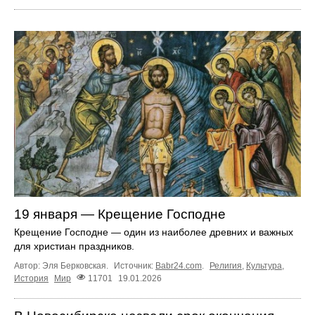
19 января — Крещение Господне
Крещение Господне — один из наиболее древних и важных
для христиан праздников.
Автор: Эля Берковская.
Источник:
Babr24.com
.
Религия
,
Культура
,
История
Мир
11701
19.01.2026