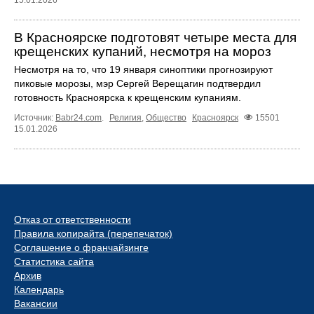
В Красноярске подготовят четыре места для
крещенских купаний, несмотря на мороз
Несмотря на то, что 19 января синоптики прогнозируют
пиковые морозы, мэр Сергей Верещагин подтвердил
готовность Красноярска к крещенским купаниям.
Источник:
Babr24.com
.
Религия
,
Общество
Красноярск
15501
15.01.2026
Отказ от ответственности
Правила копирайта (перепечаток)
Соглашение о франчайзинге
Статистика сайта
Архив
Календарь
Вакансии