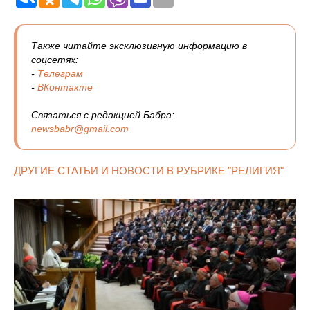
Также читайте эксклюзивную информацию в
соцсетях:
-
Телеграм
-
ВКонтакте
Связаться с редакцией Бабра:
newsbabr@gmail.com
ДРУГИЕ СТАТЬИ И НОВОСТИ В РУБРИКЕ "РЕЛИГИЯ"