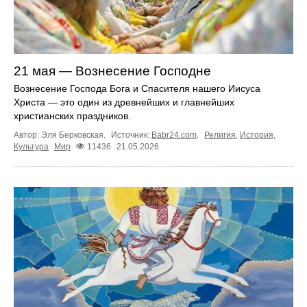
21 мая — Вознесение Господне
Вознесение Господа Бога и Спасителя нашего Иисуса
Христа — это один из древнейших и главнейших
христианских праздников.
Автор: Эля Берковская.
Источник:
Babr24.com
.
Религия
,
История
,
Культура
Мир
11436
21.05.2026