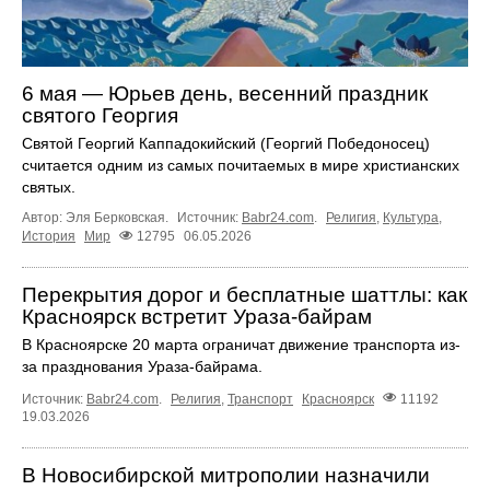
6 мая — Юрьев день, весенний праздник
святого Георгия
Святой Георгий Каппадокийский (Георгий Победоносец)
считается одним из самых почитаемых в мире христианских
святых.
Автор: Эля Берковская.
Источник:
Babr24.com
.
Религия
,
Культура
,
История
Мир
12795
06.05.2026
Перекрытия дорог и бесплатные шаттлы: как
Красноярск встретит Ураза-байрам
В Красноярске 20 марта ограничат движение транспорта из-
за празднования Ураза-байрама.
Источник:
Babr24.com
.
Религия
,
Транспорт
Красноярск
11192
19.03.2026
В Новосибирской митрополии назначили