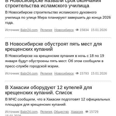
В Новосибирске назвали срок окончания
строительства исламского училища
В Новосибирске строительство исламского духовного
училища по улице Мира планируют завершить до конца 2026
года.
Источник:
Babr24.com
.
Религия
Новосибирск
15834
15.01.2026
В Новосибирске обустроят пять мест для
крещенских купаний
В Новосибирске на крещенские купания в ночь с 18 по 19
января будут обустроены пять мест. Об этом сообщили в
пресс-службе городской мэрии.
Источник:
Babr24.com
.
Религия
Новосибирск
15793
15.01.2026
В Хакасии оборудуют 12 купелей для
крещенских купаний. Список
В МЧС сообщили, что в Хакасии подготовят 12 официальных
площадок для крещенских купаний.
Источник:
Babr24.com
.
Религия
,
Общество
Хакасия
15729
15.01.2026