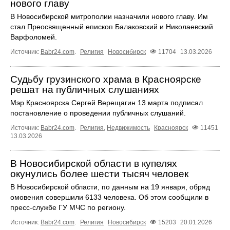
нового главу
В Новосибирской митрополии назначили нового главу. Им
стал Преосвященный епископ Балаковский и Николаевский
Варфоломей.
Источник:
Babr24.com
.
Религия
Новосибирск
11704
13.03.2026
Судьбу грузинского храма в Красноярске
решат на публичных слушаниях
Мэр Красноярска Сергей Верещагин 13 марта подписал
постановление о проведении публичных слушаний.
Источник:
Babr24.com
.
Религия
,
Недвижимость
Красноярск
11451
13.03.2026
В Новосибирской области в купелях
окунулись более шести тысяч человек
В Новосибирской области, по данным на 19 января, обряд
омовения совершили 6133 человека. Об этом сообщили в
пресс-службе ГУ МЧС по региону.
Источник:
Babr24.com
.
Религия
Новосибирск
15203
20.01.2026