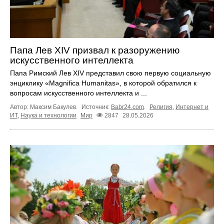
Папа Лев XIV призвал к разоружению
искусственного интеллекта
Папа Римский Лев XIV представил свою первую социальную
энциклику «Magnifica Humanitas», в которой обратился к
вопросам искусственного интеллекта и ...
Автор: Максим Бакулев.
Источник:
Babr24.com
.
Религия
,
Интернет и
ИТ
,
Наука и технологии
Мир
2847
28.05.2026