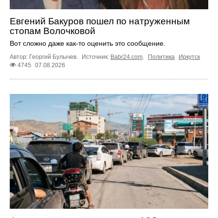
Евгений Бакуров пошел по натруженным
стопам Волочковой
Вот сложно даже как-то оценить это сообщение.
Автор: Георгий Булычев.
Источник:
Babr24.com
.
Политика
Иркутск
4745
07.08.2026