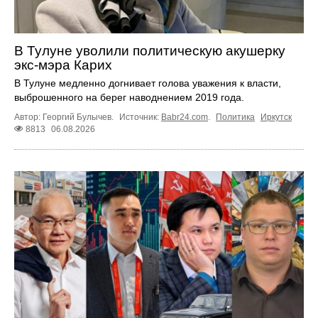
В Тулуне уволили политическую акушерку
экс-мэра Карих
В Тулуне медленно догнивает голова уважения к власти,
выброшенного на берег наводнением 2019 года.
Автор: Георгий Булычев.
Источник:
Babr24.com
.
Политика
Иркутск
8813
06.08.2026