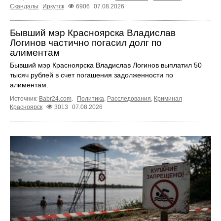
Скандалы
Иркутск
6906
07.08.2026
Бывший мэр Красноярска Владислав
Логинов частично погасил долг по
алиментам
Бывший мэр Красноярска Владислав Логинов выплатил 50
тысяч рублей в счет погашения задолженности по
алиментам.
Источник:
Babr24.com
.
Политика
,
Расследования
,
Криминал
Красноярск
3013
07.08.2026