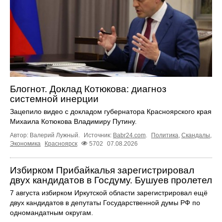
Блогнот. Доклад Котюкова: диагноз
системной инерции
Зацепило видео с докладом губернатора Красноярского края
Михаила Котюкова Владимиру Путину.
Автор: Валерий Лужный.
Источник:
Babr24.com
.
Политика
,
Скандалы
,
Экономика
Красноярск
5702
07.08.2026
Избирком Прибайкалья зарегистрировал
двух кандидатов в Госдуму. Бушуев пролетел
7 августа избирком Иркутской области зарегистрировал ещё
двух кандидатов в депутаты Государственной думы РФ по
одномандатным округам.