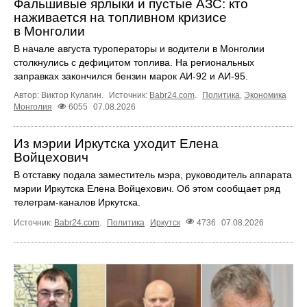
Фальшивые ярлыки и пустые АЗС: кто
наживается на топливном кризисе
в Монголии
В начале августа туроператоры и водители в Монголии
столкнулись с дефицитом топлива. На региональных
заправках закончился бензин марок АИ-92 и АИ-95.
Автор: Виктор Кулагин.
Источник:
Babr24.com
.
Политика
,
Экономика
Монголия
6055
07.08.2026
Из мэрии Иркутска уходит Елена
Войцехович
В отставку подала заместитель мэра, руководитель аппарата
мэрии Иркутска Елена Войцехович. Об этом сообщает ряд
телеграм‑каналов Иркутска.
Источник:
Babr24.com
.
Политика
Иркутск
4736
07.08.2026