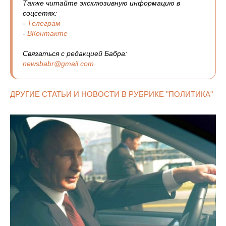
Также читайте эксклюзивную информацию в
соцсетях:
-
Телеграм
-
ВКонтакте
Связаться с редакцией Бабра:
newsbabr@gmail.com
ДРУГИЕ СТАТЬИ И НОВОСТИ В РУБРИКЕ "ПОЛИТИКА"