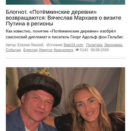
Блогнот. «Потёмкинские деревни»
возвращаются: Вячеслав Мархаев о визите
Путина в регионы
Как известно, понятие «Потёмкинские деревни» изобрёл
саксонский дипломат и писатель Георг Адольф фон Гельбиг.
Автор: Есения Линней.
Источник:
Babr24.com
.
Политика
,
Экономика
,
События
Бурятия
,
Иркутск
,
Красноярск
5142
08.08.2026