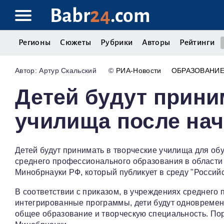
Babr
24
.com
Регионы
Сюжеты
Рубрики
Авторы
Рейтинги
Артур Скальский
©
РИА-Новости
ОБРАЗОВАНИ
Детей будут прини
училища после на
Детей будут принимать в творческие училища для о
среднего профессионального образования в области 
Минобрнауки РФ, который публикует в среду "Российс
В соответствии с приказом, в учреждениях среднего
интегрированные программы, дети будут одновремен
общее образование и творческую специальность. По