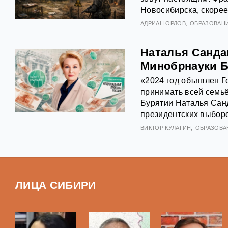
Новосибирска, скорее
АДРИАН ОРЛОВ
ОБРАЗОВАН
Наталья Сандак
Минобрнауки Б
«2024 год объявлен 
принимать всей семь
Бурятии Наталья Санд
президентских выборо
ВИКТОР КУЛАГИН
ОБРАЗОВА
ЛИЦА СИБИРИ