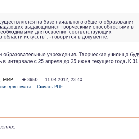
осуществляется на базе начального общего образования
обладающих выдающимися творческими способностями в
 необходимыми для освоения соответствующих
области искусств", - говорится в документе.
ами образовательные учреждения. Творческие училища буд
 в интервале с 25 апреля до 25 июня текущего года. К 3
Е
МИР
3650
11.04.2012, 23:40
сия для печати
Скачать PDF
сетях: