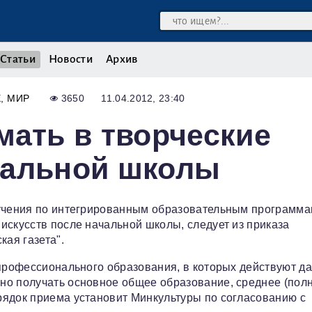
Статьи
Новости
Архив
Е
МИР
3650
11.04.2012, 23:40
мать в творческие
чальной школы
бучения по интегрированным образовательным программ
искусств после начальной школы, следует из приказа
кая газета".
 профессионального образования, в которых действуют д
но получать основное общее образование, среднее (пол
рядок приема установит Минкультуры по согласованию с