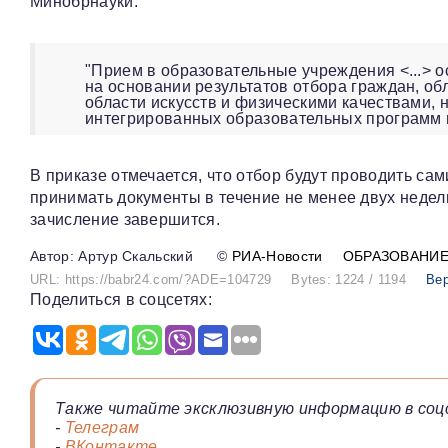
Минобрнауки.
"Прием в образовательные учреждения <...> 
на основании результатов отбора граждан, 
области искусств и физическими качествами,
интегрированных образовательных программ в 
В приказе отмечается, что отбор будут проводить с
принимать документы в течение не менее двух недель
зачисление завершится.
Артур Скальский
©
РИА-Новости
ОБРАЗОВАНИ
URL: https://babr24.com/?ADE=104729
Bytes: 1224 / 1194
Вер
Поделиться в соцсетях:
Также читайте эксклюзивную информацию в соц
-
Телеграм
-
ВКонтакте