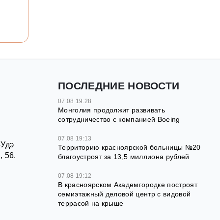
ПОСЛЕДНИЕ НОВОСТИ
07.08 19:28
Монголия продолжит развивать
сотрудничество с компанией Boeing
07.08 19:13
-Удэ
Территорию красноярской больницы №20
 56.
благоустроят за 13,5 миллиона рублей
07.08 19:12
В красноярском Академгородке построят
семиэтажный деловой центр с видовой
террасой на крыше