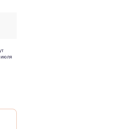
ут
1 июля