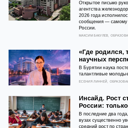
Открытое письмо рук
агентства железнодо
2026 года исполнилос
сообщения — самому 
России.
МАКСИМ БАКУЛЕВ
ОБРАЗОВ
«Где родился, 
научных персп
В Бурятии наука пост
талантливые молодые 
ЕСЕНИЯ ЛИННЕЙ
ОБРАЗОВА
Инсайд. Рост 
России: только
В последние два года
вузах существенно ув
средний рост по стра