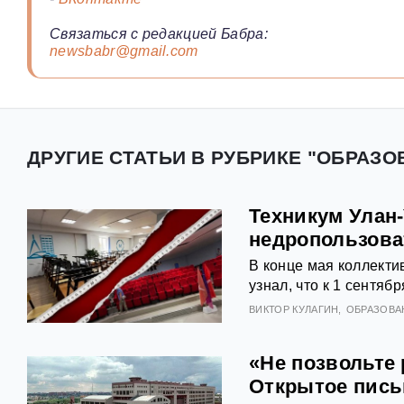
Связаться с редакцией Бабра:
newsbabr@gmail.com
ДРУГИЕ СТАТЬИ В РУБРИКЕ "ОБРАЗО
Техникум Улан
недропользова
В конце мая коллекти
узнал, что к 1 сентяб
ВИКТОР КУЛАГИН
ОБРАЗОВА
«Не позвольте
Открытое пис