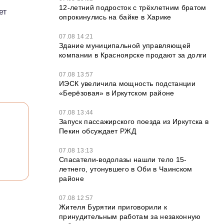
12‑летний подросток с трёхлетним братом
ет
опрокинулись на байке в Харике
07.08 14:21
Здание муниципальной управляющей
компании в Красноярске продают за долги
07.08 13:57
ИЭСК увеличила мощность подстанции
«Берёзовая» в Иркутском районе
07.08 13:44
Запуск пассажирского поезда из Иркутска в
Пекин обсуждает РЖД
07.08 13:13
Спасатели-водолазы нашли тело 15-
летнего, утонувшего в Оби в Чаинском
районе
07.08 12:57
Жителя Бурятии приговорили к
принудительным работам за незаконную