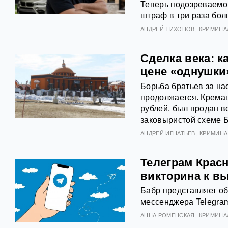
Теперь подозреваемог
штраф в три раза бол
АНДРЕЙ ТИХОНОВ
КРИМИНА
Сделка века: 
цене «однушки»
Борьба братьев за на
продолжается. Крема
рублей, был продан вс
заковыристой схеме 
АНДРЕЙ ИГНАТЬЕВ
КРИМИНА
Телеграм Красн
викторина к в
Бабр представляет об
мессенджера Telegram
АННА РОМЕНСКАЯ
КРИМИНА