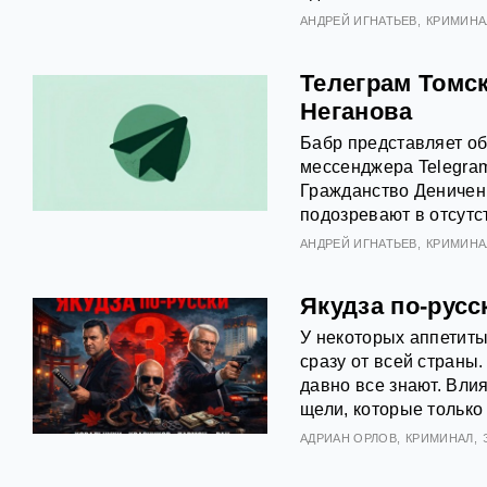
АНДРЕЙ ИГНАТЬЕВ
КРИМИНА
Телеграм Томск
Неганова
Бабр представляет об
мессенджера Telegram
Гражданство Деничен
подозревают в отсутс
АНДРЕЙ ИГНАТЬЕВ
КРИМИНА
Якудза по-русс
У некоторых аппетиты
сразу от всей страны.
давно все знают. Вли
щели, которые только 
АДРИАН ОРЛОВ
КРИМИНАЛ