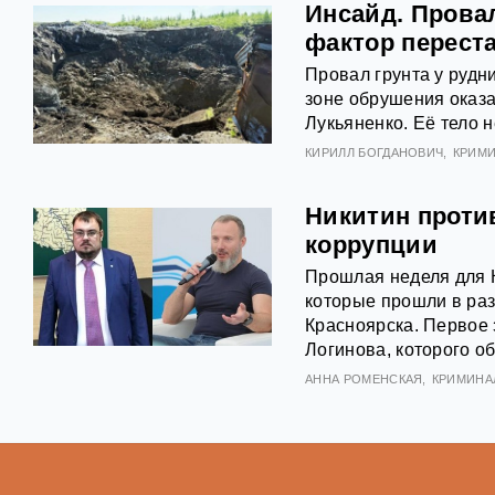
Инсайд. Провал
фактор перест
Провал грунта у рудн
зоне обрушения оказа
Лукьяненко. Её тело н
КИРИЛЛ БОГДАНОВИЧ
КРИМ
Никитин проти
коррупции
Прошлая неделя для 
которые прошли в раз
Красноярска. Первое 
Логинова, которого о
АННА РОМЕНСКАЯ
КРИМИНА