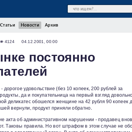
Статьи
Новости
Архив
4124
04.12.2001, 00:00
ынке постоянно
пателей
 дорогое удовольствие (без 10 копеек, 200 рублей за
продукты, да и покупательница на первый взгляд довольн
ной деликатес обошелся женщине на 42 рубля 90 копеек 
вшей вернули, продукт приняли обратно.
ение акта об административном нарушении - продавец внов
ют. Таковы правила. Но вот штрафом в этом случае не об