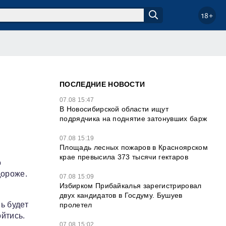
18+
ПОСЛЕДНИЕ НОВОСТИ
07.08 15:47
В Новосибирской области ищут
подрядчика на поднятие затонувших барж
07.08 15:19
Площадь лесных пожаров в Красноярском
крае превысила 373 тысячи гектаров
о
дороже.
07.08 15:09
Избирком Прибайкалья зарегистрировал
двух кандидатов в Госдуму. Бушуев
ь будет
пролетел
ойтись.
07.08 15:02