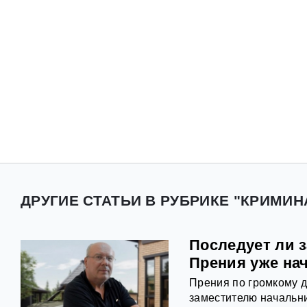
ДРУГИЕ СТАТЬИ В РУБРИКЕ "КРИМИН
Последует ли з
Прения уже на
Прения по громкому д
заместителю начальни