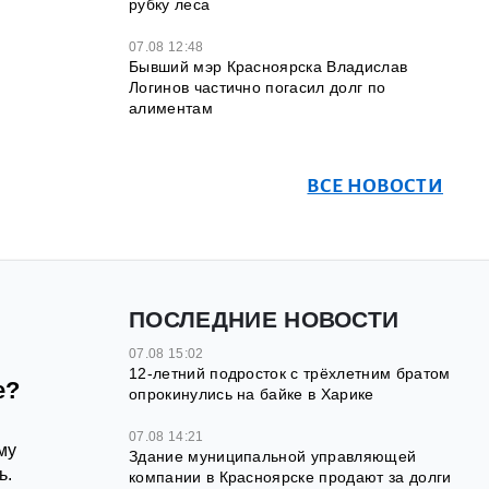
рубку леса
07.08 12:48
Бывший мэр Красноярска Владислав
Логинов частично погасил долг по
алиментам
ВСЕ НОВОСТИ
ПОСЛЕДНИЕ НОВОСТИ
07.08 15:02
12‑летний подросток с трёхлетним братом
е?
опрокинулись на байке в Харике
07.08 14:21
му
Здание муниципальной управляющей
ь.
компании в Красноярске продают за долги