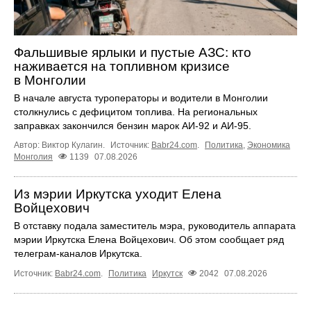
Фальшивые ярлыки и пустые АЗС: кто
наживается на топливном кризисе
в Монголии
В начале августа туроператоры и водители в Монголии
столкнулись с дефицитом топлива. На региональных
заправках закончился бензин марок АИ-92 и АИ-95.
Автор: Виктор Кулагин.
Источник:
Babr24.com
.
Политика
,
Экономика
Монголия
1139
07.08.2026
Из мэрии Иркутска уходит Елена
Войцехович
В отставку подала заместитель мэра, руководитель аппарата
мэрии Иркутска Елена Войцехович. Об этом сообщает ряд
телеграм‑каналов Иркутска.
Источник:
Babr24.com
.
Политика
Иркутск
2042
07.08.2026