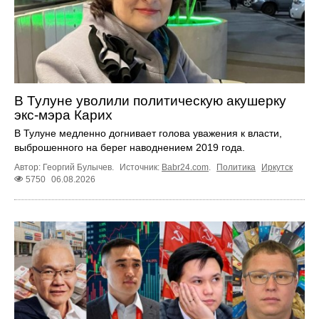
В Тулуне уволили политическую акушерку
экс-мэра Карих
В Тулуне медленно догнивает голова уважения к власти,
выброшенного на берег наводнением 2019 года.
Автор: Георгий Булычев.
Источник:
Babr24.com
.
Политика
Иркутск
5750
06.08.2026