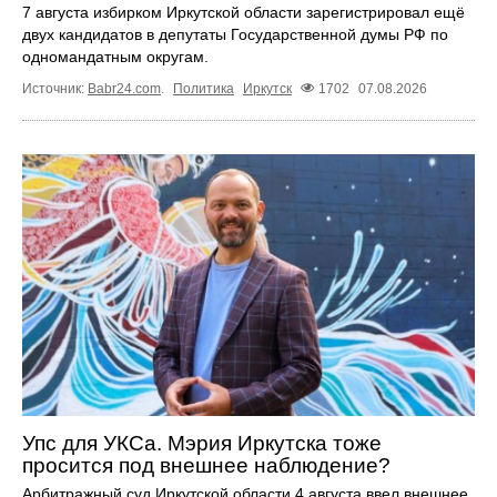
7 августа избирком Иркутской области зарегистрировал ещё
двух кандидатов в депутаты Государственной думы РФ по
одномандатным округам.
Источник:
Babr24.com
.
Политика
Иркутск
1702
07.08.2026
Упс для УКСа. Мэрия Иркутска тоже
просится под внешнее наблюдение?
Арбитражный суд Иркутской области 4 августа ввел внешнее