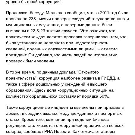
уровня бытовой коррупции".
Продолжая беседу, Медведев сообщил, что за 2011 год было
проведено 233 тысячи проверок сведений государственных и
муниципальных служащих, а неверные данные были
выявлены в 22,5-23 тысячи случаев. "Это означает, что
практически каждая десятая проверка завершилась тем, что
была установлена неполнота или недостоверность
сведений, поданных должностными лицами", – отметил
президент. Он добавил, что часть людей по итогам этих
проверок были уволены.
В то же время, по данным доклада "Открытого
правительства", коррупция наиболее развита в ГИБДД, а
также в сфере дошкольных учреждений и высшего
образования. Здесь доля коррупционных ситуаций на
количество обратившихся составляет порядка 50%.
Также коррупционные инциденты выявлены при призыве в
армию, в средних школах, медучреждениях и паспортных
столах. Кроме того, компании при ведении бизнеса
регулярно сталкиваются c коррупцией практически во всех
сферах, сообщает РИА Новости. Как отмечают авторы