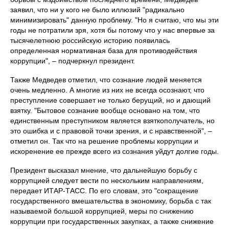
заявил, что ни у кого не было иллюзий "радикально
минимизировать" данную проблему. "Но я считаю, что мы эти
годы не потратили зря, хотя бы потому что у нас впервые за
тысячелетнюю российскую историю появилась
определенная нормативная база для противодействия
коррупции", – подчеркнул президент.
Также Медведев отметил, что сознание людей меняется
очень медленно. А многие из них не всегда осознают, что
преступление совершает не только берущий, но и дающий
взятку. "Бытовое сознание вообще основано на том, что
единственным преступником является взяткополучатель, но
это ошибка и с правовой точки зрения, и с нравственной", –
отметил он. Так что на решение проблемы коррупции и
искоренение ее прежде всего из сознания уйдут долгие годы.
Президент высказал мнение, что дальнейшую борьбу с
коррупцией следует вести по нескольким направлениям,
передает ИТАР-ТАСС. По его словам, это "сокращение
государственного вмешательства в экономику, борьба с так
называемой большой коррупцией, меры по снижению
коррупции при государственных закупках, а также снижение