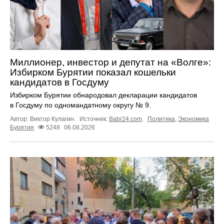
Миллионер, инвестор и депутат на «Волге»:
Избирком Бурятии показал кошельки
кандидатов в Госдуму
Избирком Бурятии обнародовал декларации кандидатов
в Госдуму по одномандатному округу № 9.
Автор: Виктор Кулагин.
Источник:
Babr24.com
.
Политика
,
Экономика
Бурятия
5248
06.08.2026