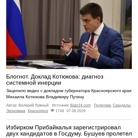
Блогнот. Доклад Котюкова: диагноз
системной инерции
Зацепило видео с докладом губернатора Красноярского края
Михаила Котюкова Владимиру Путину.
Автор: Валерий Лужный.
Источник:
Babr24.com
.
Политика
,
Скандалы
,
Экономика
Красноярск
1748
07.08.2026
Избирком Прибайкалья зарегистрировал
двух кандидатов в Госдуму. Бушуев пролетел