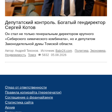
Депутатский контроль. Богатый гендиректор
Сергей Котов
Он стал не только генеральным директором крупного
«Сибирского химического комбината», но и депутатом
Законодательной думы Томской области.
Автор: Андрей Тихонов.
Источник:
Babr24.com
.
Политика
,
Экономика
,
Недвижимость
Томск
5832
05.08.2026
Отказ от ответственности
Правила копирайта (перепечаток)
Соглашение о франчайзинге
Статистика сайта
Архив