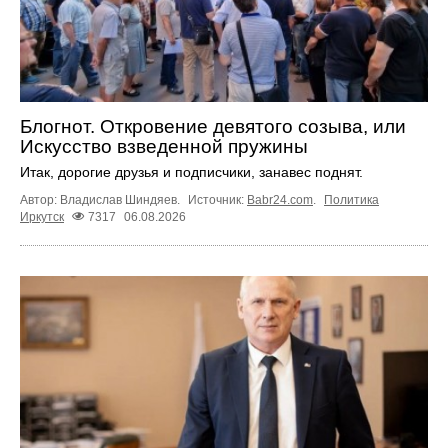
Блогнот. Откровение девятого созыва, или
Искусство взведенной пружины
Итак, дорогие друзья и подписчики, занавес поднят.
Автор: Владислав Шиндяев.
Источник:
Babr24.com
.
Политика
Иркутск
7317
06.08.2026