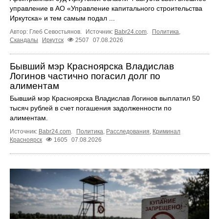
управление в АО «Управление капитального строительства
Иркутска» и тем самым подал ...
Автор: Глеб Севостьянов.
Источник:
Babr24.com
.
Политика
,
Скандалы
Иркутск
2507
07.08.2026
Бывший мэр Красноярска Владислав
Логинов частично погасил долг по
алиментам
Бывший мэр Красноярска Владислав Логинов выплатил 50
тысяч рублей в счет погашения задолженности по
алиментам.
Источник:
Babr24.com
.
Политика
,
Расследования
,
Криминал
Красноярск
1605
07.08.2026