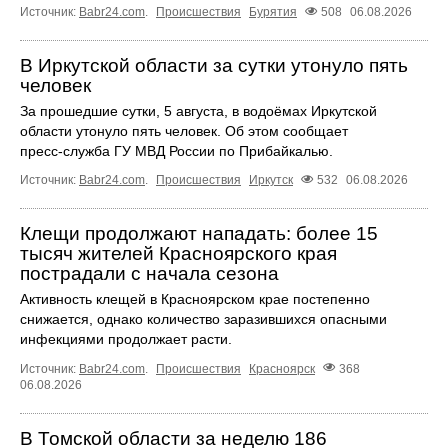
Источник:
Babr24.com
.
Происшествия
Бурятия
508
06.08.2026
В Иркутской области за сутки утонуло пять
человек
За прошедшие сутки, 5 августа, в водоёмах Иркутской
области утонуло пять человек. Об этом сообщает
пресс‑служба ГУ МВД России по Прибайкалью.
Источник:
Babr24.com
.
Происшествия
Иркутск
532
06.08.2026
Клещи продолжают нападать: более 15
тысяч жителей Красноярского края
пострадали с начала сезона
Активность клещей в Красноярском крае постепенно
снижается, однако количество заразившихся опасными
инфекциями продолжает расти.
Источник:
Babr24.com
.
Происшествия
Красноярск
368
06.08.2026
В Томской области за неделю 186