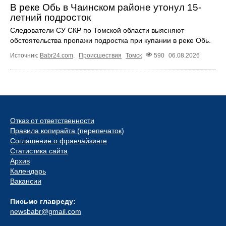
В реке Обь в Чаинском районе утонул 15-
летний подросток
Следователи СУ СКР по Томской области выясняют
обстоятельства пропажи подростка при купании в реке Обь.
Источник:
Babr24.com
.
Происшествия
Томск
590
06.08.2026
Отказ от ответственности
Правила копирайта (перепечаток)
Соглашение о франчайзинге
Статистика сайта
Архив
Календарь
Вакансии
Письмо главреду:
newsbabr@gmail.com