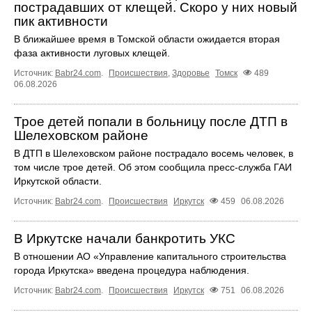
пострадавших от клещей. Скоро у них новый
пик активности
В ближайшее время в Томской области ожидается вторая
фаза активности луговых клещей.
Источник:
Babr24.com
.
Происшествия
,
Здоровье
Томск
489
06.08.2026
Трое детей попали в больницу после ДТП в
Шелеховском районе
В ДТП в Шелеховском районе пострадало восемь человек, в
том числе трое детей. Об этом сообщила пресс‑служба ГАИ
Иркутской области.
Источник:
Babr24.com
.
Происшествия
Иркутск
459
06.08.2026
В Иркутске начали банкротить УКС
В отношении АО «Управление капитального строительства
города Иркутска» введена процедура наблюдения.
Источник:
Babr24.com
.
Происшествия
Иркутск
751
06.08.2026