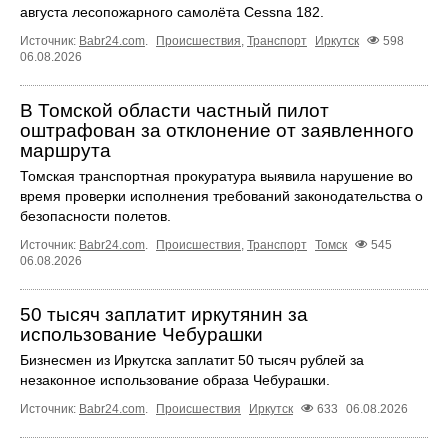
августа лесопожарного самолёта Cessna 182.
Источник:
Babr24.com
.
Происшествия
,
Транспорт
Иркутск
598
06.08.2026
В Томской области частный пилот
оштрафован за отклонение от заявленного
маршрута
Томская транспортная прокуратура выявила нарушение во
время проверки исполнения требований законодательства о
безопасности полетов.
Источник:
Babr24.com
.
Происшествия
,
Транспорт
Томск
545
06.08.2026
50 тысяч заплатит иркутянин за
использование Чебурашки
Бизнесмен из Иркутска заплатит 50 тысяч рублей за
незаконное использование образа Чебурашки.
Источник:
Babr24.com
.
Происшествия
Иркутск
633
06.08.2026