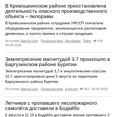
В Кривошеинском районе приостановлена
деятельность опасного производственного
объекта – пилорамы
В Кривошеинском районе сотрудники УФССП опечатали
оборудование предприятия, занимающегося распиловкой
древесины, и пункты приема и отгрузки продукции.
Источник:
Babr24.com
.
Происшествия
,
Экономика
Томск
530
06.08.2026
Землетрясение магнитудой 3,7 произошло в
Баргузинском районе Бурятии
Землетрясение магнитудой 3,7 и энергетическим классом
10,7 зарегистрировали днем 5 августа на территории
Баргузинского района Бурятии.
Источник:
Babr24.com
.
Происшествия
Бурятия
481
06.08.2026
Летчиков с пропавшего лесопожарного
самолёта доставили в Бодайбо
6 августа в 11:10 в Бодайбо доставили экипаж пропавшего 3