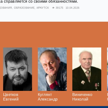
а справляется со своими обязанностями.
ДОВАНИЯ
ОБРАЗОВАНИЕ
ИРКУТСК
39175
10.04.2026
Цветков
Куглянт
Виниченко
Евгений
Александр
Николай