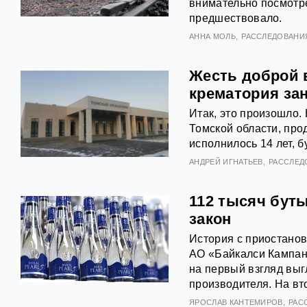
внимательно посмотрет
предшествовало.
АННА МОЛЬ
РАССЛЕДОВАНИ
Жесть доброй 
крематория за
Итак, это произошло
Томской области, про
исполнилось 14 лет, б
АНДРЕЙ ИГНАТЬЕВ
РАССЛЕД
112 тысяч буты
закон
История с приостанов
АО «Байкалси Кампан
на первый взгляд выг
производителя. На вт
ЯРОСЛАВ КАНТЕМИРОВ
РАС