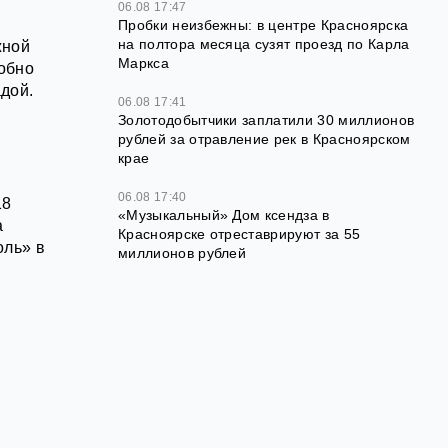
06.08 17:47
Пробки неизбежны: в центре Красноярска
на полтора месяца сузят проезд по Карла
жной
Маркса
обно
дой.
06.08 17:41
Золотодобытчики заплатили 30 миллионов
рублей за отравление рек в Красноярском
крае
06.08 17:40
18
«Музыкальный» Дом ксендза в
а
Красноярске отреставрируют за 55
оль» в
миллионов рублей