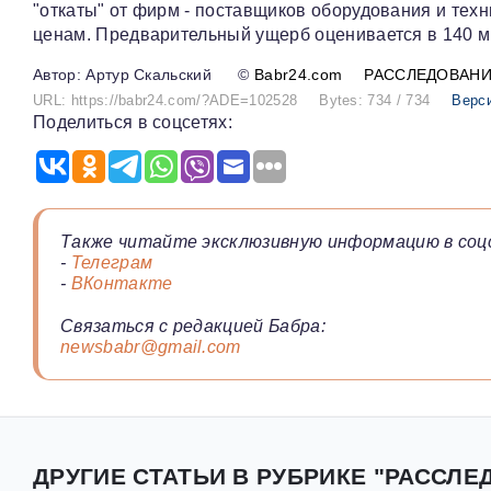
"откаты" от фирм - поставщиков оборудования и тех
ценам. Предварительный ущерб оценивается в 140 м
Артур Скальский
©
Babr24.com
РАССЛЕДОВАН
URL: https://babr24.com/?ADE=102528
Bytes: 734 / 734
Верс
Поделиться в соцсетях:
Также читайте эксклюзивную информацию в соц
-
Телеграм
-
ВКонтакте
Связаться с редакцией Бабра:
newsbabr@gmail.com
ДРУГИЕ СТАТЬИ В РУБРИКЕ "РАССЛЕ