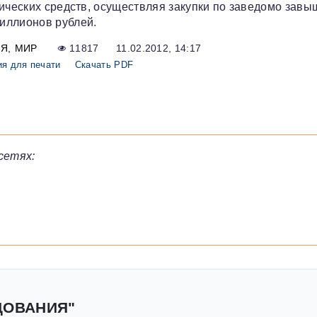
нических средств, осуществляя закупки по заведомо зав
иллионов рублей.
ИЯ
МИР
11817
11.02.2012, 14:17
ия для печати
Скачать PDF
сетях:
ДОВАНИЯ"