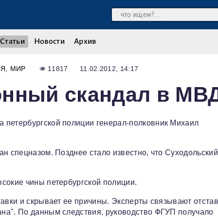
Статьи
Новости
Архив
ИЯ
МИР
11817
11.02.2012, 14:17
онный скандал в МВ
 петербургской полиции генерал-полковник Михаил
ан спецназом. Позднее стало известно, что Суходольский
сокие чины петербургской полиции.
тавки и скрывает ее причины. Эксперты связывают отстав
на". По данным следствия, руководство ФГУП получало