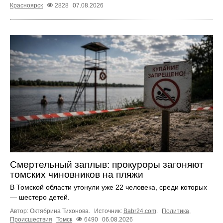
Красноярск
2828
07.08.2026
Смертельный заплыв: прокуроры загоняют
томских чиновников на пляжи
В Томской области утонули уже 22 человека, среди которых
— шестеро детей.
Автор: Октябрина Тихонова.
Источник:
Babr24.com
.
Политика
,
Происшествия
Томск
6490
06.08.2026