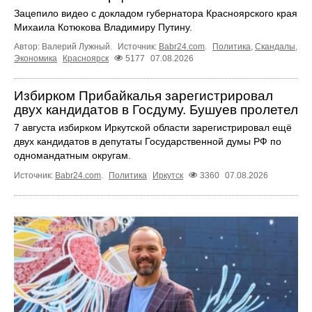
Зацепило видео с докладом губернатора Красноярского края
Михаила Котюкова Владимиру Путину.
Автор: Валерий Лужный.
Источник:
Babr24.com
.
Политика
,
Скандалы
,
Экономика
Красноярск
5177
07.08.2026
Избирком Прибайкалья зарегистрировал
двух кандидатов в Госдуму. Бушуев пролетел
7 августа избирком Иркутской области зарегистрировал ещё
двух кандидатов в депутаты Государственной думы РФ по
одномандатным округам.
Источник:
Babr24.com
.
Политика
Иркутск
3360
07.08.2026