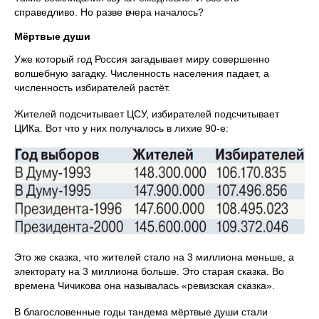
справедливо. Но разве вчера началось?
Мёртвые души
Уже который год Россия загадывает миру совершенно
волшебную загадку. Численность населения падает, а
численность избирателей растёт.
Жителей подсчитывает ЦСУ, избирателей подсчитывает
ЦИКа. Вот что у них получалось в лихие 90-е:
Это же сказка, что жителей стало на 3 миллиона меньше, а
электорату на 3 миллиона больше. Это старая сказка. Во
времена Чичикова она называлась «ревизская сказка».
В благословенные годы тандема мёртвые души стали