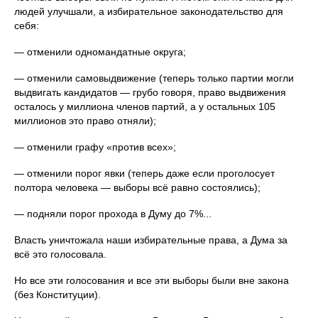
людей улучшали, а избирательное законодательство для
себя:
— отменили одномандатные округа;
— отменили самовыдвижение (теперь только партии могли
выдвигать кандидатов — грубо говоря, право выдвижения
осталось у миллиона членов партий, а у остальных 105
миллионов это право отняли);
— отменили графу «против всех»;
— отменили порог явки (теперь даже если проголосует
полтора человека — выборы всё равно состоялись);
— подняли порог прохода в Думу до 7%...
Власть уничтожала наши избирательные права, а Дума за
всё это голосовала.
Но все эти голосования и все эти выборы были вне закона
(без Конституции).