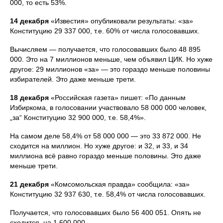
000, то есть 53%.
14 декабря
«Известия» опубликовали результаты: «за»
Конституцию 29 337 000, т.е. 60% от числа голосовавших.
Вычисляем — получается, что голосовавших было 48 895
000. Это на 7 миллионов меньше, чем объявил ЦИК. Но хуже
другое: 29 миллионов «за» — это гораздо меньше половины
избирателей. Это даже меньше трети.
18 декабря
«Российская газета» пишет: «По данным
Избиркома, в голосовании участвовало 58 000 000 человек,
„за“ Конституцию 32 900 000, т.е. 58,4%».
На самом деле 58,4% от 58 000 000 — это 33 872 000. Не
сходится на миллион. Но хуже другое: и 32, и 33, и 34
миллиона всё равно гораздо меньше половины. Это даже
меньше трети.
21 декабря
«Комсомольская правда» сообщила: «за»
Конституцию 32 937 630, т.е. 58,4% от числа голосовавших.
Получается, что голосовавших было 56 400 051. Опять не
сходится, на 1 600 000.