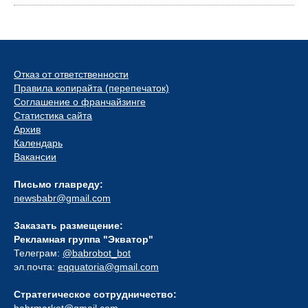
Отказ от ответственности
Правила копирайта (перепечаток)
Соглашение о франчайзинге
Статистика сайта
Архив
Календарь
Вакансии
Письмо главреду:
newsbabr@gmail.com
Заказать размещение:
Рекламная группа "Экватор"
Телеграм:
@babrobot_bot
эл.почта:
eqquatoria@gmail.com
Стратегическое сотрудничество:
babrmarket@gmail.com