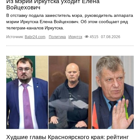
Из мэрии Иркутска уходит Елена
Войцехович
В отставку подала заместитель мэра, руководитель аппарата
мэрии Иркутска Елена Войцехович. Об этом сообщает ряд
телеграм‑каналов Иркутска.
Источник:
Babr24.com
.
Политика
Иркутск
4515
07.08.2026
Худшие главы Красноярского края: рейтинг