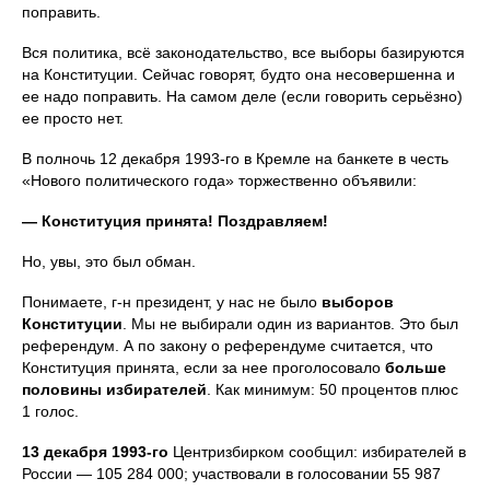
поправить.
Вся политика, всё законодательство, все выборы базируются
на Конституции. Сейчас говорят, будто она несовершенна и
ее надо поправить. На самом деле (если говорить серьёзно)
ее просто нет.
В полночь 12 декабря 1993-го в Кремле на банкете в честь
«Нового политического года» торжественно объявили:
— Конституция принята! Поздравляем!
Но, увы, это был обман.
Понимаете, г-н президент, у нас не было
выборов
Конституции
. Мы не выбирали один из вариантов. Это был
референдум. А по закону о референдуме считается, что
Конституция принята, если за нее проголосовало
больше
половины избирателей
. Как минимум: 50 процентов плюс
1 голос.
13 декабря 1993-го
Центризбирком сообщил: избирателей в
России — 105 284 000; участвовали в голосовании 55 987