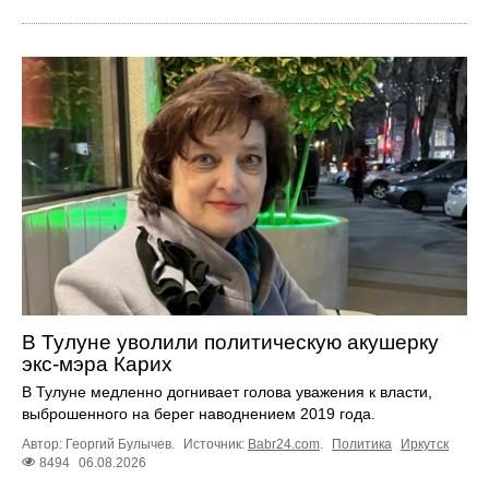
В Тулуне уволили политическую акушерку
экс-мэра Карих
В Тулуне медленно догнивает голова уважения к власти,
выброшенного на берег наводнением 2019 года.
Автор: Георгий Булычев.
Источник:
Babr24.com
.
Политика
Иркутск
8494
06.08.2026