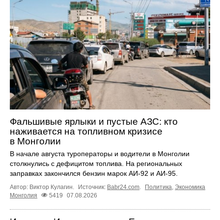
Фальшивые ярлыки и пустые АЗС: кто
наживается на топливном кризисе
в Монголии
В начале августа туроператоры и водители в Монголии
столкнулись с дефицитом топлива. На региональных
заправках закончился бензин марок АИ-92 и АИ-95.
Автор: Виктор Кулагин.
Источник:
Babr24.com
.
Политика
,
Экономика
Монголия
5419
07.08.2026