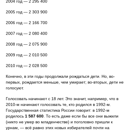
2004 год — 2 295 400
2005 год — 2 303 900
2006 год — 2 166 700
2007 год — 2 080 400
2008 год — 2 075 900
2009 год — 2 010 500
2010 год — 2 028 500
Конечно, в эти годы продолжали рождаться дети. Но, во-
первых, рождается меньше, чем умирает; во-вторых, дети не
голосуют.
Голосовать начинают с 18 лет. Это значит, например, что в
2010-м начинают голосовать те, кто родился в 1992-м.
Государственная статистика России говорит: в 1992-м
родилось
1 587 600
. То есть даже если бы все они выжили
(никто не умер во младенчестве) и поголовно пришли к
урнам, — всё равно этих новых избирателей почти на