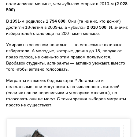
полмиллиона меньше, чем «убыло» старых в 2010-м
(2 028
500)
.
В 1991-м родилось
1 794 600
. Они (те из них, кто дожил)
достигли 18-летия в 2009-м, а «убыло»
2 010 500
. И, значит,
избирателей стало еще на 200 тысяч меньше.
Умирают в основном пожилые — то есть самые активные
избиратели. А молодые, которые, дожив до 18, получают
право голоса, не очень-то этим правом пользуются.
Вдобавок студенты, аспиранты — активно уезжают, вместо
того чтобы активно голосовать.
Мигранты из всяких бедных стран? Легальные и
нелегальные, они могут влиять на численность жителей
(если их нашли переписчики и уговорили отвечать), но
голосовать они не могут. С точки зрения выборов мигранты
просто не существуют.