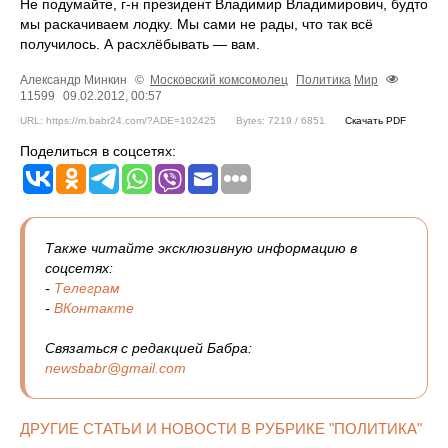
Не подумайте, г-н президент Владимир Владимирович, будто
мы раскачиваем лодку. Мы сами не рады, что так всё
получилось. А расхлёбывать — вам.
Александр Минкин
©
Московский комсомолец
Политика
Мир
11599
09.02.2012, 00:57
URL: https://m.babr24.com/?ADE=102425
Bytes: 7219 / 6851
Скачать PDF
Поделиться в соцсетях:
Также читайте эксклюзивную информацию в
соцсетях:
-
Телеграм
-
ВКонтакте
Связаться с редакцией Бабра:
newsbabr@gmail.com
ДРУГИЕ СТАТЬИ И НОВОСТИ В РУБРИКЕ "ПОЛИТИКА"