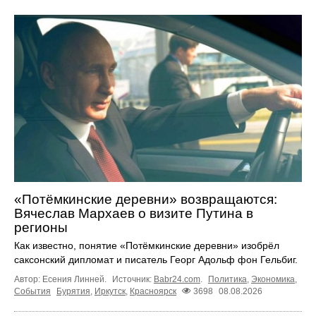
«Потёмкинские деревни» возвращаются:
Вячеслав Мархаев о визите Путина в
регионы
Как известно, понятие «Потёмкинские деревни» изобрёл
саксонский дипломат и писатель Георг Адольф фон Гельбиг.
Автор: Есения Линней.
Источник:
Babr24.com
.
Политика
,
Экономика
,
События
Бурятия
,
Иркутск
,
Красноярск
3698
08.08.2026