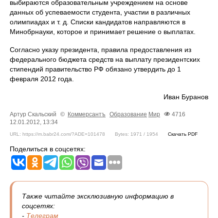
выбираются образовательным учреждением на основе
данных об успеваемости студента, участии в различных
олимпиадах и т. д. Списки кандидатов направляются в
Минобрнауки, которое и принимает решение о выплатах.
Согласно указу президента, правила предоставления из
федерального бюджета средств на выплату президентских
стипендий правительство РФ обязано утвердить до 1
февраля 2012 года.
Иван Буранов
Артур Скальский
©
Коммерсантъ
Образование
Мир
4716
12.01.2012, 13:34
URL: https://m.babr24.com/?ADE=101478
Bytes: 1971 / 1954
Скачать PDF
Поделиться в соцсетях:
Также читайте эксклюзивную информацию в
соцсетях:
-
Телеграм