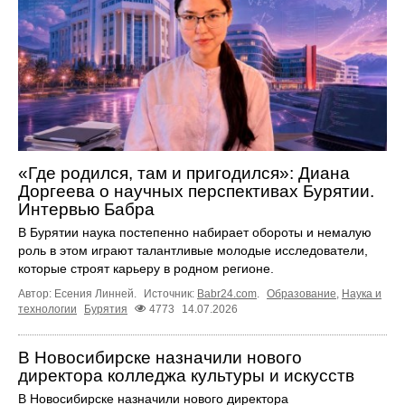
«Где родился, там и пригодился»: Диана
Доргеева о научных перспективах Бурятии.
Интервью Бабра
В Бурятии наука постепенно набирает обороты и немалую
роль в этом играют талантливые молодые исследователи,
которые строят карьеру в родном регионе.
Автор: Есения Линней.
Источник:
Babr24.com
.
Образование
,
Наука и
технологии
Бурятия
4773
14.07.2026
В Новосибирске назначили нового
директора колледжа культуры и искусств
В Новосибирске назначили нового директора