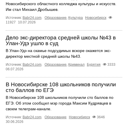
Новосибирского областного колледжа культуры и искусств.
Им стал Михаил Дробышев.
Источник:
Babr24.com
.
Образование
,
Культура
Новосибирск
11927
10.07.2026
Дело экс-директора средней школы №43 в
Улан-Удэ ушло в суд
В Улан-Удэ на скамье подсудимых вскоре окажется экс-
директор местной средней школы №43.
Источник:
Babr24.com
.
Образование
,
Криминал
Бурятия
3333
06.07.2026
В Новосибирске 108 школьников получили
сто баллов по ЕГЭ
В Новосибирске 108 школьников получили сто баллов по
ЕГЭ. Об этом сообщил мэр города Максим Кудрявцев в
своем телеграм-канале.
Источник:
Babr24.com
.
Образование
Новосибирск
3646
30.06.2026