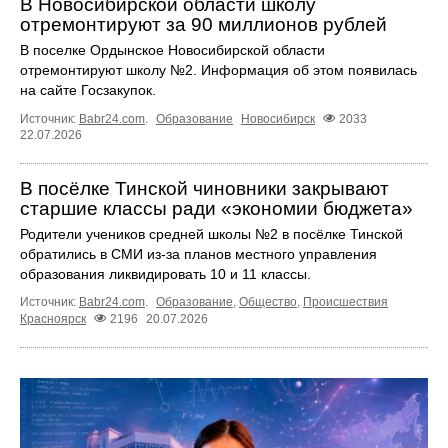
В Новосибирской области школу
отремонтируют за 90 миллионов рублей
В поселке Ордынское Новосибирской области
отремонтируют школу №2. Информация об этом появилась
на сайте Госзакупок.
Источник:
Babr24.com
.
Образование
Новосибирск
2033
22.07.2026
В посёлке Тинской чиновники закрывают
старшие классы ради «экономии бюджета»
Родители учеников средней школы №2 в посёлке Тинской
обратились в СМИ из-за планов местного управления
образования ликвидировать 10 и 11 классы.
Источник:
Babr24.com
.
Образование
,
Общество
,
Происшествия
Красноярск
2196
20.07.2026