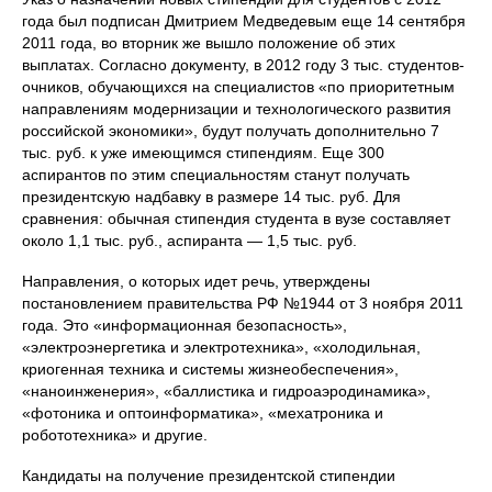
года был подписан Дмитрием Медведевым еще 14 сентября
2011 года, во вторник же вышло положение об этих
выплатах. Согласно документу, в 2012 году 3 тыс. студентов-
очников, обучающихся на специалистов «по приоритетным
направлениям модернизации и технологического развития
российской экономики», будут получать дополнительно 7
тыс. руб. к уже имеющимся стипендиям. Еще 300
аспирантов по этим специальностям станут получать
президентскую надбавку в размере 14 тыс. руб. Для
сравнения: обычная стипендия студента в вузе составляет
около 1,1 тыс. руб., аспиранта — 1,5 тыс. руб.
Направления, о которых идет речь, утверждены
постановлением правительства РФ №1944 от 3 ноября 2011
года. Это «информационная безопасность»,
«электроэнергетика и электротехника», «холодильная,
криогенная техника и системы жизнеобеспечения»,
«наноинженерия», «баллистика и гидроаэродинамика»,
«фотоника и оптоинформатика», «мехатроника и
робототехника» и другие.
Кандидаты на получение президентской стипендии