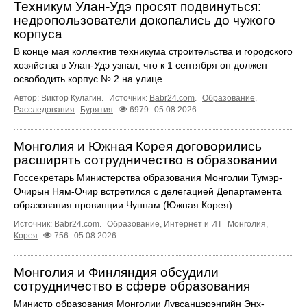
Техникум Улан-Удэ просят подвинуться:
недропользователи докопались до чужого
корпуса
В конце мая коллектив техникума строительства и городского
хозяйства в Улан-Удэ узнал, что к 1 сентября он должен
освободить корпус № 2 на улице ...
Автор: Виктор Кулагин.
Источник:
Babr24.com
.
Образование
,
Расследования
Бурятия
6979
05.08.2026
Монголия и Южная Корея договорились
расширять сотрудничество в образовании
Госсекретарь Министерства образования Монголии Тумэр-
Очирын Ням-Очир встретился с делегацией Департамента
образования провинции Чуннам (Южная Корея).
Источник:
Babr24.com
.
Образование
,
Интернет и ИТ
Монголия
,
Корея
756
05.08.2026
Монголия и Финляндия обсудили
сотрудничество в сфере образования
Министр образования Монголии Лувсанцэрэнгийн Энх-