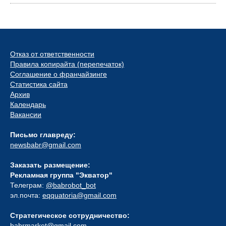
Отказ от ответственности
Правила копирайта (перепечаток)
Соглашение о франчайзинге
Статистика сайта
Архив
Календарь
Вакансии
Письмо главреду:
newsbabr@gmail.com
Заказать размещение:
Рекламная группа "Экватор"
Телеграм:
@babrobot_bot
эл.почта:
eqquatoria@gmail.com
Стратегическое сотрудничество:
babrmarket@gmail.com