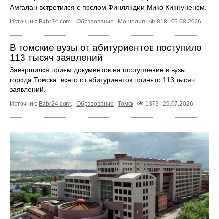
Амгалан встретился с послом Финляндии Мико Киннуненом.
Источник:
Babr24.com
.
Образование
Монголия
818
05.08.2026
В томские вузы от абитуриентов поступило
113 тысяч заявлений
Завершился прием документов на поступление в вузы
города Томска: всего от абитуриентов принято 113 тысяч
заявлений.
Источник:
Babr24.com
.
Образование
Томск
1373
29.07.2026