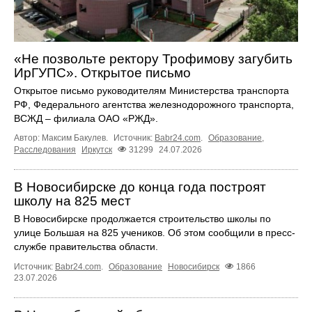
«Не позвольте ректору Трофимову загубить
ИрГУПС». Открытое письмо
Открытое письмо руководителям Министерства транспорта
РФ, Федерального агентства железнодорожного транспорта,
ВСЖД – филиала ОАО «РЖД».
Автор: Максим Бакулев.
Источник:
Babr24.com
.
Образование
,
Расследования
Иркутск
31299
24.07.2026
В Новосибирске до конца года построят
школу на 825 мест
В Новосибирске продолжается строительство школы по
улице Большая на 825 учеников. Об этом сообщили в пресс-
службе правительства области.
Источник:
Babr24.com
.
Образование
Новосибирск
1866
23.07.2026