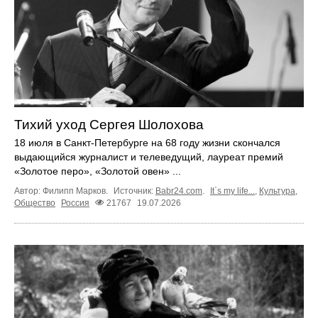
Тихий уход Сергея Шолохова
18 июля в Санкт-Петербурге на 68 году жизни скончался
выдающийся журналист и телеведущий, лауреат премий
«Золотое перо», «Золотой овен» ...
Автор: Филипп Марков.
Источник:
Babr24.com
.
It`s my life...
,
Культура
,
Общество
Россия
21767
19.07.2026