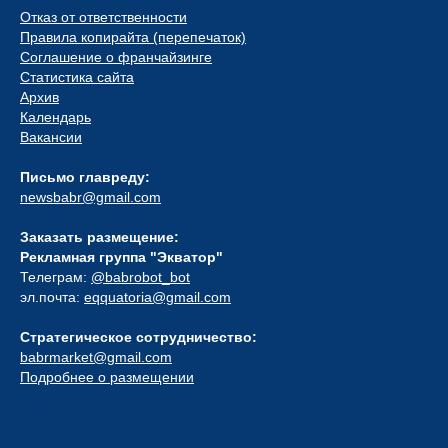
Отказ от ответственности
Правила копирайта (перепечаток)
Соглашение о франчайзинге
Статистика сайта
Архив
Календарь
Вакансии
Письмо главреду:
newsbabr@gmail.com
Заказать размещение:
Рекламная группа "Экватор"
Телеграм:
@babrobot_bot
эл.почта:
eqquatoria@gmail.com
Стратегическое сотрудничество:
babrmarket@gmail.com
Подробнее о размещении