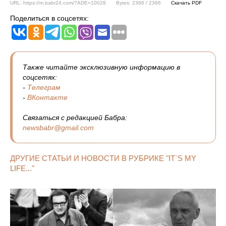
URL: https://m.babr24.com/?ADE=10028
Bytes: 2366 / 2366
Скачать PDF
Поделиться в соцсетях:
Также читайте эксклюзивную информацию в
соцсетях:
-
Телеграм
-
ВКонтакте
Связаться с редакцией Бабра:
newsbabr@gmail.com
ДРУГИЕ СТАТЬИ И НОВОСТИ В РУБРИКЕ "IT`S MY
LIFE..."