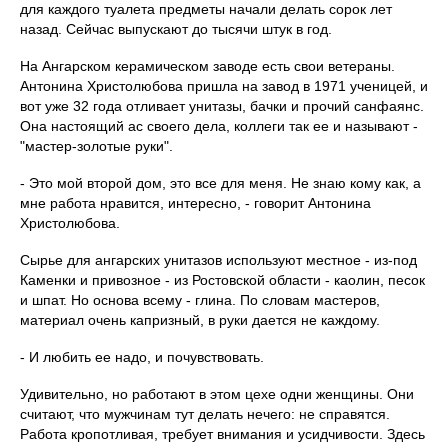
для каждого туалета предметы начали делать сорок лет
назад. Сейчас выпускают до тысячи штук в год.
На Ангарском керамическом заводе есть свои ветераны.
Антонина Христолюбова пришла на завод в 1971 ученицей, и
вот уже 32 года отливает унитазы, бачки и прочий санфаянс.
Она настоящий ас своего дела, коллеги так ее и называют -
"мастер-золотые руки".
- Это мой второй дом, это все для меня. Не знаю кому как, а
мне работа нравится, интересно, - говорит Антонина
Христолюбова.
Сырье для ангарских унитазов используют местное - из-под
Каменки и привозное - из Ростовской области - каолин, песок
и шпат. Но основа всему - глина. По словам мастеров,
материал очень капризный, в руки дается не каждому.
- И любить ее надо, и почувствовать.
Удивительно, но работают в этом цехе одни женщины. Они
считают, что мужчинам тут делать нечего: не справятся.
Работа кропотливая, требует внимания и усидчивости. Здесь