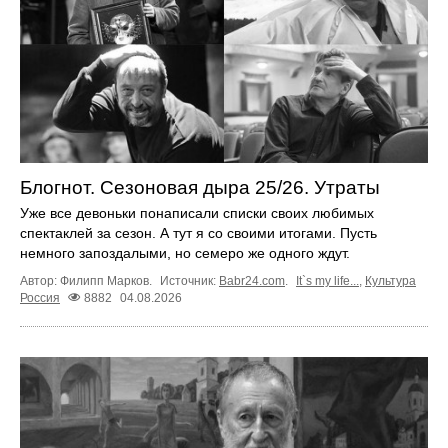
Блогнот. Сезоновая дыра 25/26. Утраты
Уже все девоньки понаписали списки своих любимых
спектаклей за сезон. А тут я со своими итогами. Пусть
немного запоздалыми, но семеро же одного ждут.
Автор: Филипп Марков.
Источник:
Babr24.com
.
It`s my life...
,
Культура
Россия
8882
04.08.2026