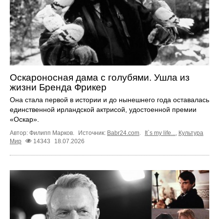
Оскароносная дама с голубями. Ушла из
жизни Бренда Фрикер
Она стала первой в истории и до нынешнего года оставалась
единственной ирландской актрисой, удостоенной премии
«Оскар».
Автор: Филипп Марков.
Источник:
Babr24.com
.
It`s my life...
,
Культура
Мир
14343
18.07.2026