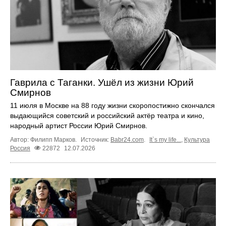
Гаврила с Таганки. Ушёл из жизни Юрий
Смирнов
11 июля в Москве на 88 году жизни скоропостижно скончался
выдающийся советский и российский актёр театра и кино,
народный артист России Юрий Смирнов.
Автор: Филипп Марков.
Источник:
Babr24.com
.
It`s my life...
,
Культура
Россия
22872
12.07.2026