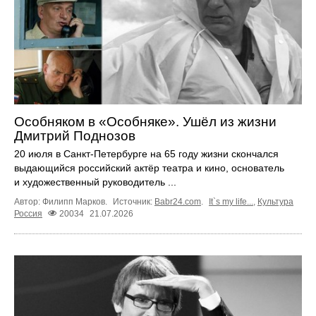
Особняком в «Особняке». Ушёл из жизни
Дмитрий Поднозов
20 июля в Санкт-Петербурге на 65 году жизни скончался
выдающийся российский актёр театра и кино, основатель
и художественный руководитель ...
Автор: Филипп Марков.
Источник:
Babr24.com
.
It`s my life...
,
Культура
Россия
20034
21.07.2026