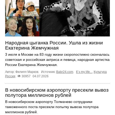
Народная цыганка России. Ушла из жизни
Екатерина Жемчужная
3 июля в Москве на 83 году жизни скоропостижно скончалась
советская и российская актриса и певица, народная артистка
России Екатерина Жемчужная.
Автор: Филипп Марков.
Источник:
Babr24.com
.
It`s my life...
,
Культура
Россия
30957
04.07.2026
В новосибирском аэропорту пресекли вывоз
полутора миллионов рублей
В новосибирском аэропорту Толмачево сотрудники
таможенного поста пресекли попытку вывоза полутора
миллионов рублей.