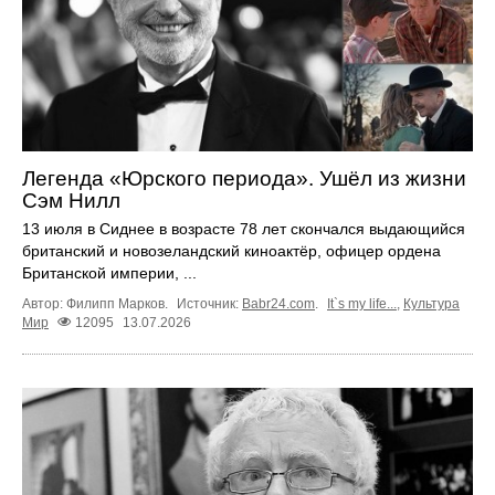
Легенда «Юрского периода». Ушёл из жизни
Сэм Нилл
13 июля в Сиднее в возрасте 78 лет скончался выдающийся
британский и новозеландский киноактёр, офицер ордена
Британской империи, ...
Автор: Филипп Марков.
Источник:
Babr24.com
.
It`s my life...
,
Культура
Мир
12095
13.07.2026