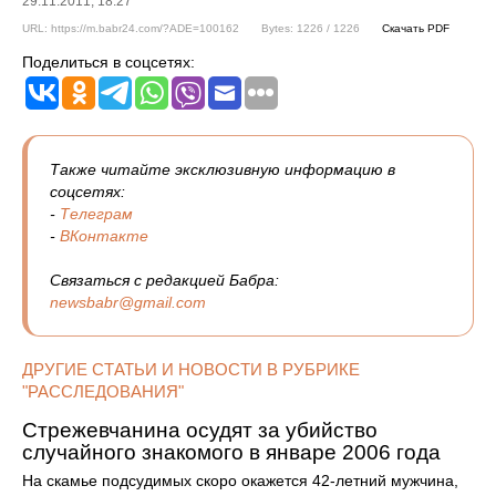
29.11.2011, 18:27
URL: https://m.babr24.com/?ADE=100162
Bytes: 1226 / 1226
Скачать PDF
Поделиться в соцсетях:
Также читайте эксклюзивную информацию в
соцсетях:
-
Телеграм
-
ВКонтакте
Связаться с редакцией Бабра:
newsbabr@gmail.com
ДРУГИЕ СТАТЬИ И НОВОСТИ В РУБРИКЕ
"РАССЛЕДОВАНИЯ"
Стрежевчанина осудят за убийство
случайного знакомого в январе 2006 года
На скамье подсудимых скоро окажется 42-летний мужчина,