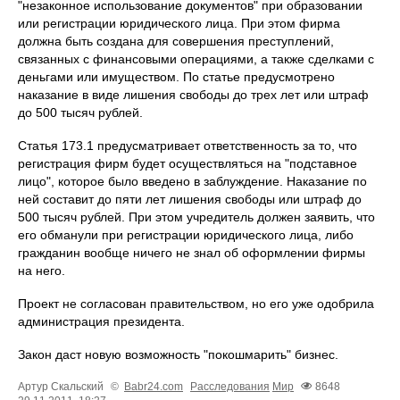
"незаконное использование документов" при образовании
или регистрации юридического лица. При этом фирма
должна быть создана для совершения преступлений,
связанных с финансовыми операциями, а также сделками с
деньгами или имуществом. По статье предусмотрено
наказание в виде лишения свободы до трех лет или штраф
до 500 тысяч рублей.
Статья 173.1 предусматривает ответственность за то, что
регистрация фирм будет осуществляться на "подставное
лицо", которое было введено в заблуждение. Наказание по
ней составит до пяти лет лишения свободы или штраф до
500 тысяч рублей. При этом учредитель должен заявить, что
его обманули при регистрации юридического лица, либо
гражданин вообще ничего не знал об оформлении фирмы
на него.
Проект не согласован правительством, но его уже одобрила
администрация президента.
Закон даст новую возможность "покошмарить" бизнес.
Артур Скальский
©
Babr24.com
Расследования
Мир
8648