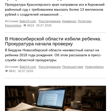
Прокуратура Красноярского края направила иск в Кировский
районный суд с требованием взыскать более 13 миллионов
рублей с создателей незаконной ...
Источник:
Babr24.com
.
Расследования
,
Криминал
,
Политика
Красноярск
8919
30.07.2026
В Новосибирской области избили ребенка.
Прокуратура начала проверку
В Бердске Новосибирской области неизвестный напал на
ребенка 2018 года рождения. Об этом рассказали в пресс-
службе областной прокуратуры.
Источник:
Babr24.com
.
Расследования
,
Происшествия
Новосибирск
8841
30.07.2026