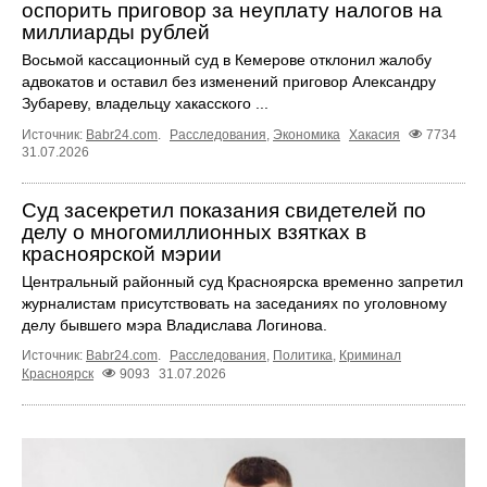
оспорить приговор за неуплату налогов на
миллиарды рублей
Восьмой кассационный суд в Кемерове отклонил жалобу
адвокатов и оставил без изменений приговор Александру
Зубареву, владельцу хакасского ...
Источник:
Babr24.com
.
Расследования
,
Экономика
Хакасия
7734
31.07.2026
Суд засекретил показания свидетелей по
делу о многомиллионных взятках в
красноярской мэрии
Центральный районный суд Красноярска временно запретил
журналистам присутствовать на заседаниях по уголовному
делу бывшего мэра Владислава Логинова.
Источник:
Babr24.com
.
Расследования
,
Политика
,
Криминал
Красноярск
9093
31.07.2026