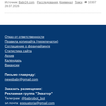
Источник:
Babr24.com
.
Расследования
,
Криминал
Томск
10307
28.07.2026
Отказ от ответственности
Правила копирайта (перепечаток)
Соглашение о франчайзинге
Статистика сайта
Архив
Календарь
Вакансии
Письмо главреду:
newsbabr@gmail.com
Заказать размещение:
Рекламная группа "Экватор"
Телеграм:
@babrobot_bot
эл.почта:
eqquatoria@gmail.com