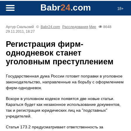
Babr
24
.com
18+
Артур Скальский
©
Babr24.com
Расследования
Мир
8648
29.11.2011, 18:27
Регистрация фирм-
однодневок станет
уголовным преступлением
Государственная дума России готовит поправки в уголовное
законодательство, направленные на борьбу с оформлением
фирм-однодневок.
Вскоре в уголовном кодексе появятся две новые статьи.
Караться будет как незаконное использование документов,
так и регистрация юридических лиц на "подставных"
учредителей.
Статья 173.2 предусматривает ответственность за