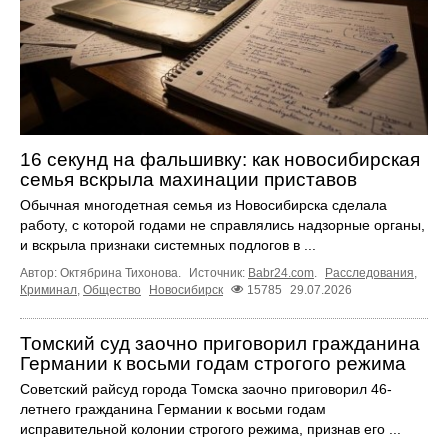
16 секунд на фальшивку: как новосибирская
семья вскрыла махинации приставов
Обычная многодетная семья из Новосибирска сделала
работу, с которой годами не справлялись надзорные органы,
и вскрыла признаки системных подлогов в ...
Автор: Октябрина Тихонова.
Источник:
Babr24.com
.
Расследования
,
Криминал
,
Общество
Новосибирск
15785
29.07.2026
Томский суд заочно приговорил гражданина
Германии к восьми годам строгого режима
Советский райсуд города Томска заочно приговорил 46-
летнего гражданина Германии к восьми годам
исправительной колонии строгого режима, признав его ...