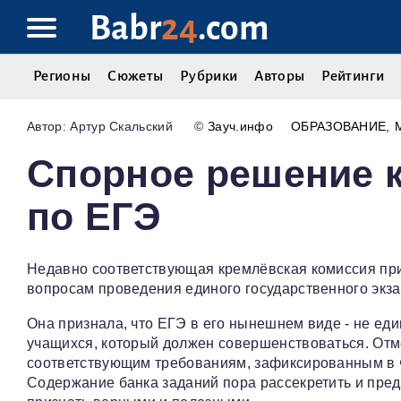
Babr
24
.com
Регионы
Сюжеты
Рубрики
Авторы
Рейтинги
Артур Скальский
©
Зауч.инфо
ОБРАЗОВАНИЕ
Спорное решение 
по ЕГЭ
Недавно соответствующая кремлёвская комиссия пр
вопросам проведения единого государственного экза
Она признала, что ЕГЭ в его нынешнем виде - не е
учащихся, который должен совершенствоваться. Отме
соответствующим требованиям, зафиксированным в 
Содержание банка заданий пора рассекретить и пред