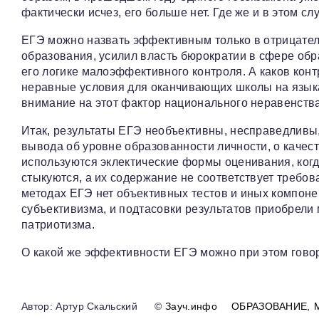
фактически исчез, его больше нет. Где же и в этом 
ЕГЭ можно назвать эффективным только в отрицател
образования, усилил власть бюрократии в сфере об
его логике малоэффективного контроля. А каков конт
неравные условия для оканчивающих школы на языка
внимание на этот фактор национального неравенства
Итак, результаты ЕГЭ необъективны, несправедливы
вывода об уровне образованности личности, о качест
используются эклектические формы оценивания, ког
стыкуются, а их содержание не соответствует требо
методах ЕГЭ нет объективных тестов и иных компоне
субъективизма, и подтасовки результатов приобрели
патриотизма.
О какой же эффективности ЕГЭ можно при этом гово
Артур Скальский
©
Зауч.инфо
ОБРАЗОВАНИЕ