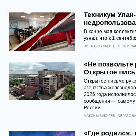
Техникум Улан
недропользова
В конце мая коллекти
узнал, что к 1 сентяб
ВИКТОР КУЛАГИН
ОБРАЗОВА
«Не позвольте
Открытое пис
Открытое письмо рук
агентства железнодо
2026 года исполнилос
сообщения — самому 
России.
МАКСИМ БАКУЛЕВ
ОБРАЗОВ
«Где родился, 