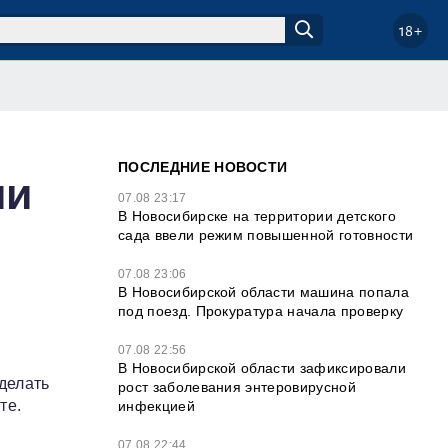
18+
ПОСЛЕДНИЕ НОВОСТИ
ии
07.08 23:17
В Новосибирске на территории детского
сада ввели режим повышенной готовности
07.08 23:06
В Новосибирской области машина попала
под поезд. Прокуратура начала проверку
07.08 22:56
В Новосибирской области зафиксировали
делать
рост заболевания энтеровирусной
те.
инфекцией
07.08 22:44