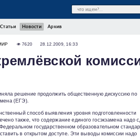
Статьи
Новости
Архив
МИР
7620
28.12.2009, 16:33
кремлёвской комисс
иняла решение продолжить общественную дискуссию по
мена (ЕГЭ).
динственный способ выявления уровня подготовленности
чено также, что содержание единого госэкзамена надо с
Федеральном государственном образовательном стандар
ставить в открытом доступе. Эти выводы комиссии надо