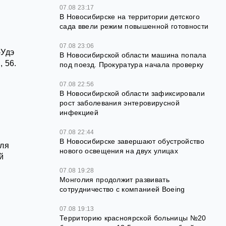
07.08 23:17
В Новосибирске на территории детского
сада ввели режим повышенной готовности
07.08 23:06
-Удэ
В Новосибирской области машина попала
 56.
под поезд. Прокуратура начала проверку
07.08 22:56
В Новосибирской области зафиксировали
рост заболевания энтеровирусной
инфекцией
07.08 22:44
В Новосибирске завершают обустройство
юля
нового освещения на двух улицах
й
07.08 19:28
Монголия продолжит развивать
сотрудничество с компанией Boeing
07.08 19:13
Территорию красноярской больницы №20