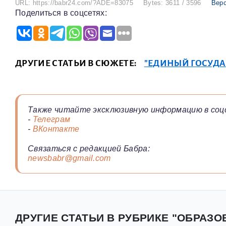
URL: https://babr24.com/?ADE=83075
Bytes: 3611 / 3596
Верс
Поделиться в соцсетях:
ДРУГИЕ СТАТЬИ В СЮЖЕТЕ:
"ЕДИНЫЙ ГОСУД
Также читайте эксклюзивную информацию в соц
-
Телеграм
-
ВКонтакте
Связаться с редакцией Бабра:
newsbabr@gmail.com
ДРУГИЕ СТАТЬИ В РУБРИКЕ "ОБРАЗО