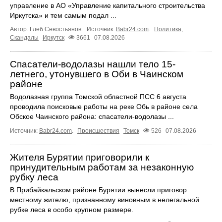
управление в АО «Управление капитального строительства
Иркутска» и тем самым подал ...
Автор: Глеб Севостьянов.
Источник:
Babr24.com
.
Политика
,
Скандалы
Иркутск
3661
07.08.2026
Спасатели-водолазы нашли тело 15-
летнего, утонувшего в Оби в Чаинском
районе
Водолазная группа Томской областной ПСС 6 августа
проводила поисковые работы на реке Обь в районе села
Обское Чаинского района: спасатели-водолазы ...
Источник:
Babr24.com
.
Происшествия
Томск
526
07.08.2026
Жителя Бурятии приговорили к
принудительным работам за незаконную
рубку леса
В Прибайкальском районе Бурятии вынесли приговор
местному жителю, признанному виновным в нелегальной
рубке леса в особо крупном размере.