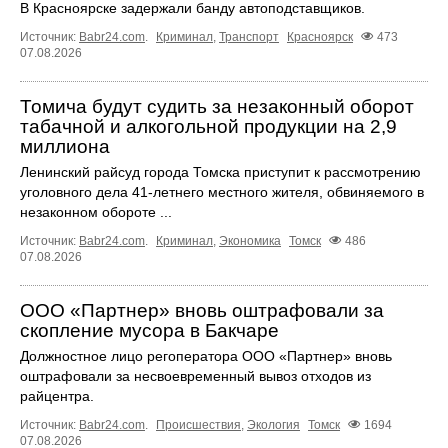
В Красноярске задержали банду автоподставщиков.
Источник:
Babr24.com
.
Криминал
,
Транспорт
Красноярск
473
07.08.2026
Томича будут судить за незаконный оборот
табачной и алкогольной продукции на 2,9
миллиона
Ленинский райсуд города Томска приступит к рассмотрению
уголовного дела 41-летнего местного жителя, обвиняемого в
незаконном обороте ...
Источник:
Babr24.com
.
Криминал
,
Экономика
Томск
486
07.08.2026
ООО «Партнер» вновь оштрафовали за
скопление мусора в Бакчаре
Должностное лицо регоператора ООО «Партнер» вновь
оштрафовали за несвоевременный вывоз отходов из
райцентра.
Источник:
Babr24.com
.
Происшествия
,
Экология
Томск
1694
07.08.2026