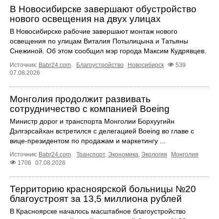
В Новосибирске завершают обустройство
нового освещения на двух улицах
В Новосибирске рабочие завершают монтаж нового
освещения по улицам Виталия Потылицына и Татьяны
Снежиной. Об этом сообщил мэр города Максим Кудрявцев.
Источник:
Babr24.com
.
Благоустройство
Новосибирск
539
07.08.2026
Монголия продолжит развивать
сотрудничество с компанией Boeing
Министр дорог и транспорта Монголии Борхуугийн
Дэлгэрсайхан встретился с делегацией Boeing во главе с
вице-президентом по продажам и маркетингу ...
Источник:
Babr24.com
.
Транспорт
,
Экономика
,
Экология
Монголия
1706
07.08.2026
Территорию красноярской больницы №20
благоустроят за 13,5 миллиона рублей
В Красноярске началось масштабное благоустройство