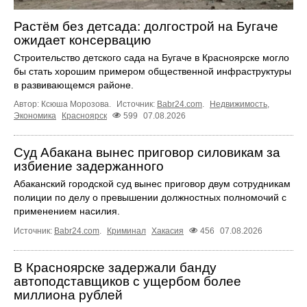
Растём без детсада: долгострой на Бугаче
ожидает консервацию
Строительство детского сада на Бугаче в Красноярске могло
бы стать хорошим примером общественной инфраструктуры
в развивающемся районе.
Автор: Ксюша Морозова.
Источник:
Babr24.com
.
Недвижимость
,
Экономика
Красноярск
599
07.08.2026
Суд Абакана вынес приговор силовикам за
избиение задержанного
Абаканский городской суд вынес приговор двум сотрудникам
полиции по делу о превышении должностных полномочий с
применением насилия.
Источник:
Babr24.com
.
Криминал
Хакасия
456
07.08.2026
В Красноярске задержали банду
автоподставщиков с ущербом более
миллиона рублей