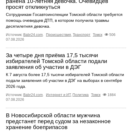
ранена 10-летняя девочка. Очевидцев
просят откликнуться
Сотрудникам Госавтоинспекции Томской области требуется
помощь очевидцев ДТП, в котором получила травмы
десятилетняя девочка.
Источник:
Babr24.com
.
Происшествия
,
Транспорт
Томск
506
07.08.2026
За четыре дня приёма 17,5 тысячи
избирателей Томской области подали
заявления об участии в ДЭГ
К 7 августа более 17,5 тысячи избирателей Томской области
подали заявления об участии в ДЭГ на выборах в сентябре
2026 года.
Источник:
Babr24.com
.
Интернет и ИТ
,
Политика
Томск
1884
07.08.2026
В Новосибирской области мужчина
предстанет перед судом за незаконное
хранение боеприпасов