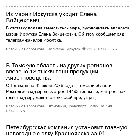
Из мэрии Иркутска уходит Елена
Войцехович
В отставку подала заместитель мэра, руководитель аппарата
мэрии Иркутска Елена Войцехович. Об этом сообщает ряд
телеграм‑каналов Иркутска.
Источник:
Babr24.com
.
Политика
Иркутск
2957
07.08.2026
В Томскую область из других регионов
ввезено 13 тысяч тонн продукции
животноводства
С 1 января по 31 июля 2026 года в Томской области
Россельхознадзор досмотрел 14493 тонны подконтрольной
госветнадзору животноводческой продукции, ...
Источник:
Babr24.com
.
Экономика
,
Транспорт
Томск
490
07.08.2026
Петербургская компания установит главную
новогоднюю елку Красноярска за 91