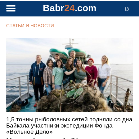
Babr
24
.com
18+
СТАТЬИ И НОВОСТИ
1,5 тонны рыболовных сетей подняли со дна
Байкала участники экспедиции Фонда
«Вольное Дело»