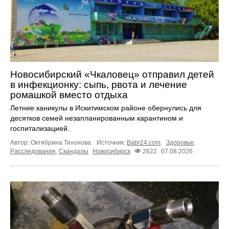
Новосибирский «Чкаловец» отправил детей
в инфекционку: сыпь, рвота и лечение
ромашкой вместо отдыха
Летние каникулы в Искитимском районе обернулись для
десятков семей незапланированным карантином и
госпитализацией.
Автор: Октябрина Тихонова.
Источник:
Babr24.com
.
Здоровье
,
Расследования
,
Скандалы
Новосибирск
2622
07.08.2026