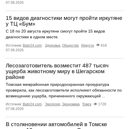
07.08.2026
15 видов диагностики могут пройти иркутяне
у ТЦ «Бум»
С 18 по 20 августа иркутяне смогут пройти 15 видов
диагностики в одном месте.
Источник:
Babr24.com
.
Здоровье
,
Общество
Иркутск
618
07.08.2026
Лесозаготовитель возместит 487 тысяч
ущерба животному миру в Шегарском
районе
Томская межрайонная природоохранная прокуратура
проверила, как лесозаготовители исполняют обязанности по
возмещению ущерба, причиненного окружающей ...
Источник:
Babr24.com
.
Экология
,
Экономика
Томск
1728
07.08.2026
В столкновении автомобилей в Томске