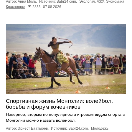
Автор: Анна Моль.
Источник:
Babr24.com
.
Экология
,
ЖКХ
,
Экономика
Красноярск
2833
07.08.2026
Спортивная жизнь Монголии: волейбол,
борьба и форум кочевников
Наверное, вторым по популярности игровым видом спорта в
Монголии можно назвать волейбол.
Автор: Эрнест Баатырев.
Источник:
Babr24.com
.
Молодежь
,