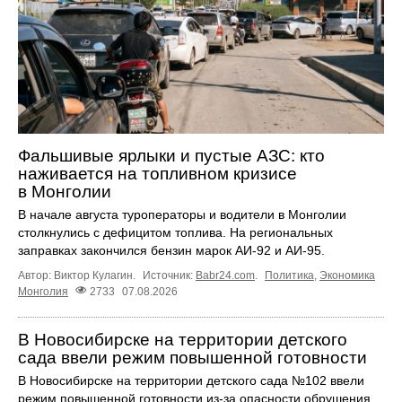
Фальшивые ярлыки и пустые АЗС: кто
наживается на топливном кризисе
в Монголии
В начале августа туроператоры и водители в Монголии
столкнулись с дефицитом топлива. На региональных
заправках закончился бензин марок АИ-92 и АИ-95.
Автор: Виктор Кулагин.
Источник:
Babr24.com
.
Политика
,
Экономика
Монголия
2733
07.08.2026
В Новосибирске на территории детского
сада ввели режим повышенной готовности
В Новосибирске на территории детского сада №102 ввели
режим повышенной готовности из-за опасности обрушения