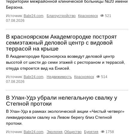
территории межрайонной клинической больницы №20 имени
Берзона.
Источник:
Babr24.com
.
Благоустройство
Красноярск
521
07.08.2026
В красноярском Академгородке построят
семиэтажный деловой центр с видовой
террасой на крыше
В Академгородке Красноярска возведут деловой центр
высотой от шести до семи этажей с рестораном и террасой,
откуда откроется вид на Енисей.
Источник:
Babr24.com
.
Недвижимость
Красноярск
514
07.08.2026
В Улан-Удэ убрали нелегальную свалку у
Степной протоки
В Улан-Удэ в рамках экологической акции «Чистый четверг»
ликвидировали свалку на Левом берегу близ Степной
протоки.
Источник:
Babr24.com
.
Экология
,
Общество
Бурятия
1758