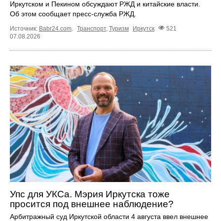
Иркутском и Пекином обсуждают РЖД и китайские власти.
Об этом сообщает пресс‑служба РЖД.
Источник:
Babr24.com
.
Транспорт
,
Туризм
Иркутск
521
07.08.2026
Упс для УКСа. Мэрия Иркутска тоже
просится под внешнее наблюдение?
Арбитражный суд Иркутской области 4 августа ввел внешнее