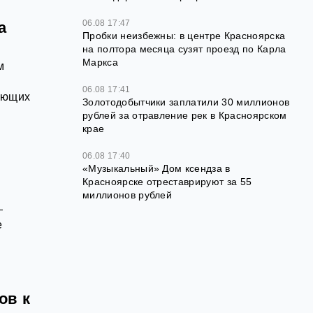
06.08 17:47
а
Пробки неизбежны: в центре Красноярска
на полтора месяца сузят проезд по Карла
Маркса
м
06.08 17:41
ающих
Золотодобытчики заплатили 30 миллионов
рублей за отравление рек в Красноярском
крае
06.08 17:40
«Музыкальный» Дом ксендза в
Красноярске отреставрируют за 55
миллионов рублей
—
е
ов к