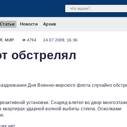
Статьи
Новости
Архив
Я
МИР
4794
24.07.2009, 16:36
т обстрелял
разднования Дня Военно-морского флота случайно обстр
реактивной установки. Снаряд влетел во двор многоэтаж
 в квартирах ударной волной выбиты стекла. Осколками
и.
их нет.