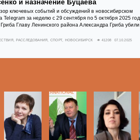
енко и назначение Буцаева
бзор ключевых событий и обсуждений в новосибирском
 Telegram за неделю с 29 сентября по 5 октября 2025 го
 Гриба Главу Ленинского района Александра Гриба убили
ЕСТВИЯ
РАССЛЕДОВАНИЯ
СПОРТ
НОВОСИБИРСК
41208
07.10.2025