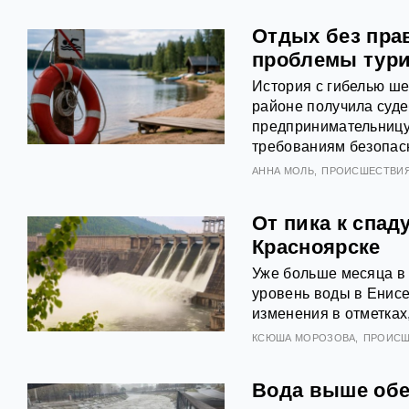
Отдых без пра
проблемы тури
История с гибелью ше
районе получила суде
предпринимательницу
требованиям безопасн
АННА МОЛЬ
ПРОИСШЕСТВИ
От пика к спад
Красноярске
Уже больше месяца в 
уровень воды в Енис
изменения в отметках
КСЮША МОРОЗОВА
ПРОИСШ
Вода выше обещ