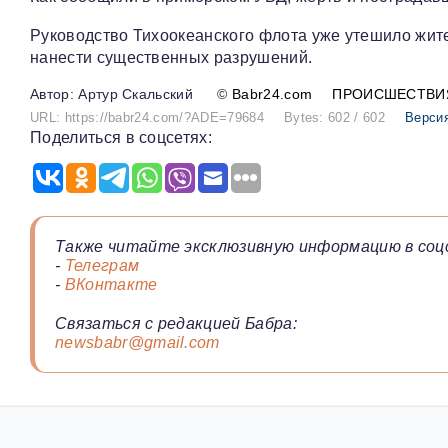
Руководство Тихоокеанского флота уже утешило жите
нанести существенных разрушений.
Артур Скальский
©
Babr24.com
ПРОИСШЕСТВИ
URL: https://babr24.com/?ADE=79684
Bytes: 602 / 602
Версия
Поделиться в соцсетях:
Также читайте эксклюзивную информацию в соц
-
Телеграм
-
ВКонтакте
Связаться с редакцией Бабра:
newsbabr@gmail.com