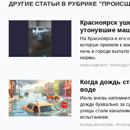
ДРУГИЕ СТАТЬИ В РУБРИКЕ "ПРОИС
Красноярск уш
утонувшие ма
На Красноярск и его 
которые привели к ма
ночь в городе выпало
нормы.
АЛЕКСАНДР МУР
ПРОИСШЕС
Когда дождь с
воде
Июль вновь напомнил 
дожди буквально за с
улицы стали каналами
испытанием.
КСЮША МОРОЗОВА
ПРОИСШ