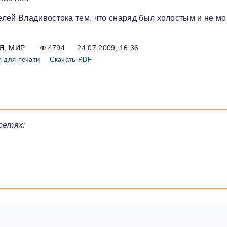
лей Владивостока тем, что снаряд был холостым и не мо
Я
МИР
4794
24.07.2009, 16:36
 для печати
Скачать PDF
сетях: