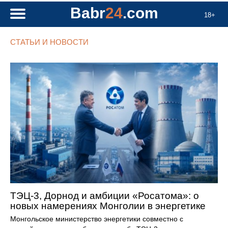
Babr
24
.com
18+
СТАТЬИ И НОВОСТИ
ТЭЦ-3, Дорнод и амбиции «Росатома»: о
новых намерениях Монголии в энергетике
Монгольское министерство энергетики совместно с