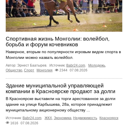
Спортивная жизнь Монголии: волейбол,
борьба и форум кочевников
Наверное, вторым по популярности игровым видом спорта в
Монголии можно назвать волейбол.
Автор: Эрнест Баатырев.
Источник:
Babr24.com
.
Молодежь
,
Общество
,
Спорт
Монголия
2344
07.08.2026
Здание муниципальной управляющей
компании в Красноярске продают за долги
В Красноярске выставили на торги арестованное за долги
здание на улице Карбышева, 28а, которое принадлежит
муниципальному акционерному обществу ...
Источник:
Babr24.com
.
ЖКХ
,
Экономика
,
Недвижимость
Красноярск
1616
07.08.2026