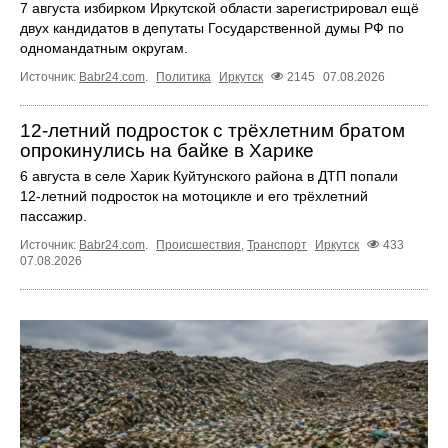
7 августа избирком Иркутской области зарегистрировал ещё
двух кандидатов в депутаты Государственной думы РФ по
одномандатным округам.
Источник:
Babr24.com
.
Политика
Иркутск
2145
07.08.2026
12‑летний подросток с трёхлетним братом
опрокинулись на байке в Харике
6 августа в селе Харик Куйтунского района в ДТП попали
12‑летний подросток на мотоцикле и его трёхлетний
пассажир.
Источник:
Babr24.com
.
Происшествия
,
Транспорт
Иркутск
433
07.08.2026