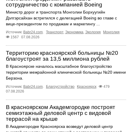
сотрудничество с компанией Boeing
Министр дорог и транспорта Монголии Борхуугийн
Дэлгэрсайхан встретился с делегацией Boeing во главе с
вице-президентом по продажам и маркетингу ...
Источник:
Babr24.com
.
Транспорт
,
Экономика
,
Экология
Монголия
1567
07.08.2026
Территорию красноярской больницы №20
благоустроят за 13,5 миллиона рублей
В Красноярске началось масштабное благоустройство
территории межрайонной клинической больницы №20 имени
Берзона.
Источник:
Babr24.com
.
Благоустройство
Красноярск
479
07.08.2026
В красноярском Академгородке построят
семиэтажный деловой центр с видовой
террасой на крыше
В Академгородке Красноярска возведут деловой центр