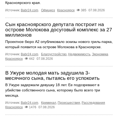
Красноярского края.
Источник:
Babr24.com
.
Официоз
Красноярск
385
07.08.2026
Сын красноярского депутата построит на
острове Молокова досуговый комплекс за 27
миллионов
Проектное бюро А2 опубликовало эскизы нового гриль-парка,
который появится на острове Молокова в Красноярске.
Источник:
Babr24.com
.
Благоустройство
,
Недвижимость
,
Экономика
Красноярск
442
07.08.2026
В Ужуре молодая мать задушила 3-
месячного сына, пытаясь его успокоить
В Ужуре задержали девушку 18 лет. Ее подозревают в
убийстве собственного сына, которому было всего три
месяца.
Источник:
Babr24.com
.
Криминал
,
Происшествия
,
Расследования
Красноярск
1476
07.08.2026