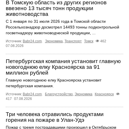
В Томскую область из других регионов
ввезено 13 тысяч тонн продукции
животноводства
С 1 января по 31 июля 2026 года в Томской области
Россельхознадзор досмотрел 14493 тонны подконтрольной
госветнадзору животноводческой продукции, ...
Источник:
Babr24.com
.
Экономика
,
Транспорт
Томск
462
07.08.2026
Петербургская компания установит главную
новогоднюю елку Красноярска за 91
миллион рублей
Главную новогоднюю елку Красноярска установит
петербургская компания.
Источник:
Babr24.com
.
Благоустройство
,
Экономика
Красноярск
417
07.08.2026
Три человека отравились продуктами
горения на пожаре в Улан-Удэ
Пожар с тремя пострадавшими произошел в Октябрьском