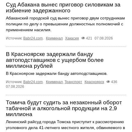
Суд Абакана вынес приговор силовикам за
избиение задержанного
Абаканский городской суд вынес приговор двум сотрудникам
полиции по делу о превышении должностных полномочий с
применением насилия.
Источник:
Babr24.com
.
Криминал
Хакасия
421
07.08.2026
В Красноярске задержали банду
автоподставщиков с ущербом более
миллиона рублей
В Красноярске задержали банду автоподставщиков.
Источник:
Babr24.com
.
Криминал
,
Транспорт
Красноярск
436
07.08.2026
Томича будут судить за незаконный оборот
табачной и алкогольной продукции на 2,9
миллиона
Ленинский райсуд города Томска приступит к рассмотрению
уголовного дела 41-летнего местного жителя, обвиняемого в