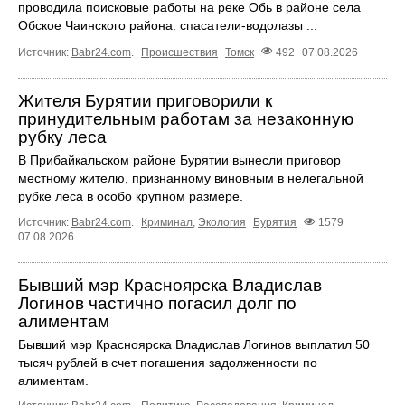
проводила поисковые работы на реке Обь в районе села
Обское Чаинского района: спасатели-водолазы ...
Источник:
Babr24.com
.
Происшествия
Томск
492
07.08.2026
Жителя Бурятии приговорили к
принудительным работам за незаконную
рубку леса
В Прибайкальском районе Бурятии вынесли приговор
местному жителю, признанному виновным в нелегальной
рубке леса в особо крупном размере.
Источник:
Babr24.com
.
Криминал
,
Экология
Бурятия
1579
07.08.2026
Бывший мэр Красноярска Владислав
Логинов частично погасил долг по
алиментам
Бывший мэр Красноярска Владислав Логинов выплатил 50
тысяч рублей в счет погашения задолженности по
алиментам.