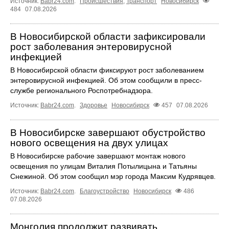
Источник:
Babr24.com
.
Происшествия
,
Транспорт
Новосибирск
484
07.08.2026
В Новосибирской области зафиксировали
рост заболевания энтеровирусной
инфекцией
В Новосибирской области фиксируют рост заболеванием
энтеровирусной инфекцией. Об этом сообщили в пресс-
службе регионального Роспотребнадзора.
Источник:
Babr24.com
.
Здоровье
Новосибирск
457
07.08.2026
В Новосибирске завершают обустройство
нового освещения на двух улицах
В Новосибирске рабочие завершают монтаж нового
освещения по улицам Виталия Потылицына и Татьяны
Снежиной. Об этом сообщил мэр города Максим Кудрявцев.
Источник:
Babr24.com
.
Благоустройство
Новосибирск
486
07.08.2026
Монголия продолжит развивать