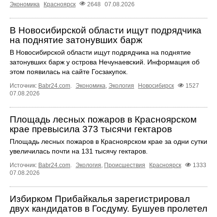
Экономика
Красноярск
2648
07.08.2026
В Новосибирской области ищут подрядчика
на поднятие затонувших барж
В Новосибирской области ищут подрядчика на поднятие
затонувших барж у острова Нечунаевский. Информация об
этом появилась на сайте Госзакупок.
Источник:
Babr24.com
.
Экономика
,
Экология
Новосибирск
1527
07.08.2026
Площадь лесных пожаров в Красноярском
крае превысила 373 тысячи гектаров
Площадь лесных пожаров в Красноярском крае за одни сутки
увеличилась почти на 131 тысячу гектаров.
Источник:
Babr24.com
.
Экология
,
Происшествия
Красноярск
1333
07.08.2026
Избирком Прибайкалья зарегистрировал
двух кандидатов в Госдуму. Бушуев пролетел