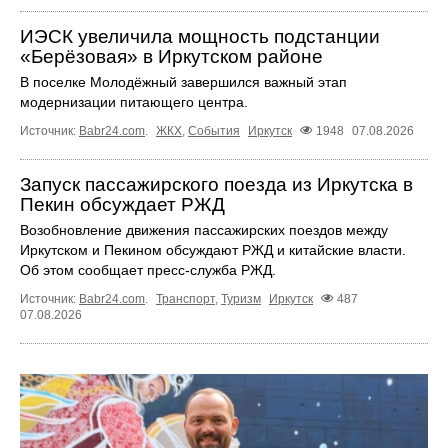
ИЭСК увеличила мощность подстанции
«Берёзовая» в Иркутском районе
В поселке Молодёжный завершился важный этап
модернизации питающего центра.
Источник:
Babr24.com
.
ЖКХ
,
События
Иркутск
1948
07.08.2026
Запуск пассажирского поезда из Иркутска в
Пекин обсуждает РЖД
Возобновление движения пассажирских поездов между
Иркутском и Пекином обсуждают РЖД и китайские власти.
Об этом сообщает пресс‑служба РЖД.
Источник:
Babr24.com
.
Транспорт
,
Туризм
Иркутск
487
07.08.2026