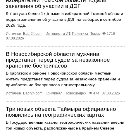
избирателей Томской области подали
заявления об участии в ДЭГ
К 7 августа более 17,5 тысячи избирателей Томской области
подали заявления об участии в ДЭГ на выборах в сентябре
2026 года.
Источник:
Babr24.com
.
Интернет и ИТ
,
Политика
Томск
1716
07.08.2026
В Новосибирской области мужчина
предстанет перед судом за незаконное
хранение боеприпасов
В Каргатском районе Новосибирской области местный
житель предстанет перед судом за незаконное хранение и
приобретение боеприпасов к огнестрельному ...
Источник:
Babr24.com
.
Криминал
Новосибирск
474
07.08.2026
Три новых объекта Таймыра официально
появились на географических картах
В Государственный каталог географических названий внесли
три новых объекта, расположенных на Крайнем Севере