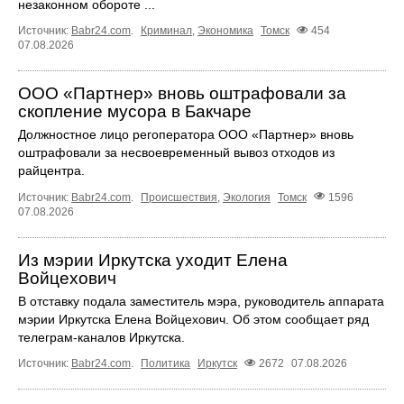
незаконном обороте ...
Источник:
Babr24.com
.
Криминал
,
Экономика
Томск
454
07.08.2026
ООО «Партнер» вновь оштрафовали за
скопление мусора в Бакчаре
Должностное лицо регоператора ООО «Партнер» вновь
оштрафовали за несвоевременный вывоз отходов из
райцентра.
Источник:
Babr24.com
.
Происшествия
,
Экология
Томск
1596
07.08.2026
Из мэрии Иркутска уходит Елена
Войцехович
В отставку подала заместитель мэра, руководитель аппарата
мэрии Иркутска Елена Войцехович. Об этом сообщает ряд
телеграм‑каналов Иркутска.
Источник:
Babr24.com
.
Политика
Иркутск
2672
07.08.2026