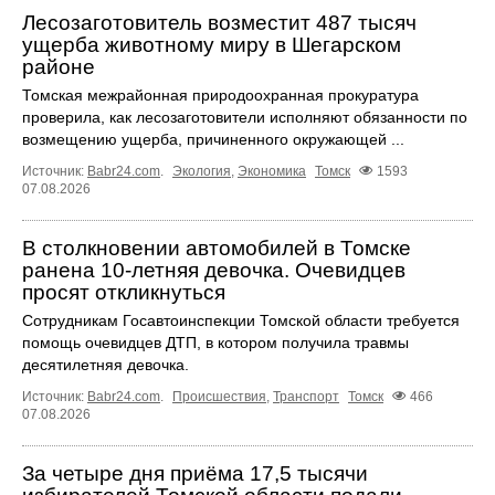
Лесозаготовитель возместит 487 тысяч
ущерба животному миру в Шегарском
районе
Томская межрайонная природоохранная прокуратура
проверила, как лесозаготовители исполняют обязанности по
возмещению ущерба, причиненного окружающей ...
Источник:
Babr24.com
.
Экология
,
Экономика
Томск
1593
07.08.2026
В столкновении автомобилей в Томске
ранена 10-летняя девочка. Очевидцев
просят откликнуться
Сотрудникам Госавтоинспекции Томской области требуется
помощь очевидцев ДТП, в котором получила травмы
десятилетняя девочка.
Источник:
Babr24.com
.
Происшествия
,
Транспорт
Томск
466
07.08.2026
За четыре дня приёма 17,5 тысячи