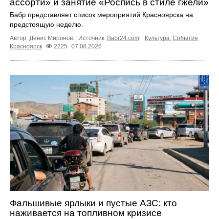
ассорти» и занятие «Роспись в стиле гжели»
Бабр представляет список мероприятий Красноярска на
предстоящую неделю.
Автор: Денис Миронов.
Источник:
Babr24.com
.
Культура
,
События
Красноярск
2225
07.08.2026
Фальшивые ярлыки и пустые АЗС: кто
наживается на топливном кризисе