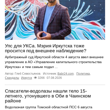
Упс для УКСа. Мэрия Иркутска тоже
просится под внешнее наблюдение?
Арбитражный суд Иркутской области 4 августа ввел внешнее
управление в АО «Управление капитального строительства
Иркутска» и тем самым подал ...
Автор: Глеб Севостьянов.
Источник:
Babr24.com
.
Политика
,
Скандалы
Иркутск
3266
07.08.2026
Спасатели-водолазы нашли тело 15-
летнего, утонувшего в Оби в Чаинском
районе
Водолазная группа Томской областной ПСС 6 августа