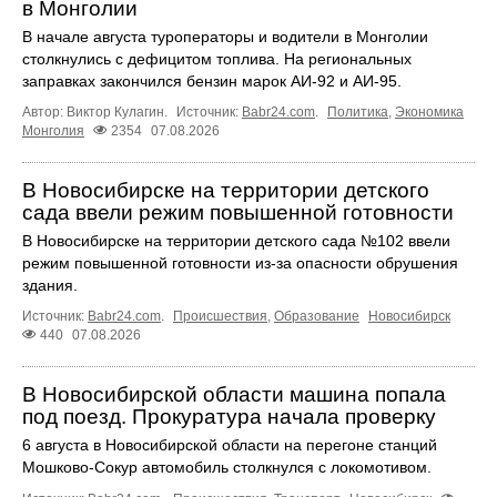
в Монголии
В начале августа туроператоры и водители в Монголии
столкнулись с дефицитом топлива. На региональных
заправках закончился бензин марок АИ-92 и АИ-95.
Автор: Виктор Кулагин.
Источник:
Babr24.com
.
Политика
,
Экономика
Монголия
2354
07.08.2026
В Новосибирске на территории детского
сада ввели режим повышенной готовности
В Новосибирске на территории детского сада №102 ввели
режим повышенной готовности из-за опасности обрушения
здания.
Источник:
Babr24.com
.
Происшествия
,
Образование
Новосибирск
440
07.08.2026
В Новосибирской области машина попала
под поезд. Прокуратура начала проверку
6 августа в Новосибирской области на перегоне станций
Мошково-Сокур автомобиль столкнулся с локомотивом.