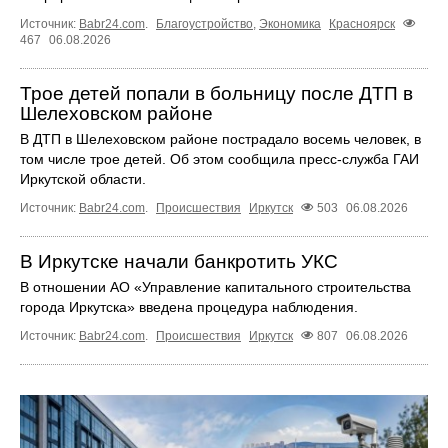
Источник:
Babr24.com
.
Благоустройство
,
Экономика
Красноярск
467
06.08.2026
Трое детей попали в больницу после ДТП в
Шелеховском районе
В ДТП в Шелеховском районе пострадало восемь человек, в
том числе трое детей. Об этом сообщила пресс‑служба ГАИ
Иркутской области.
Источник:
Babr24.com
.
Происшествия
Иркутск
503
06.08.2026
В Иркутске начали банкротить УКС
В отношении АО «Управление капитального строительства
города Иркутска» введена процедура наблюдения.
Источник:
Babr24.com
.
Происшествия
Иркутск
807
06.08.2026