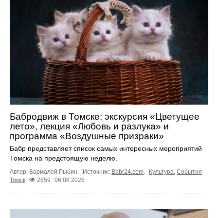
Бабродвиж в Томске: экскурсия «Цветущее
лето», лекция «Любовь и разлука» и
программа «Воздушные призраки»
Бабр представляет список самых интересных мероприятий
Томска на предстоящую неделю.
Автор: Бармалей Рыбин.
Источник:
Babr24.com
.
Культура
,
События
Томск
2659
06.08.2026