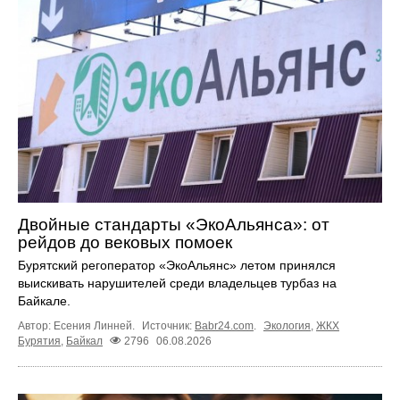
Двойные стандарты «ЭкоАльянса»: от
рейдов до вековых помоек
Бурятский регоператор «ЭкоАльянс» летом принялся
выискивать нарушителей среди владельцев турбаз на
Байкале.
Автор: Есения Линней.
Источник:
Babr24.com
.
Экология
,
ЖКХ
Бурятия
,
Байкал
2796
06.08.2026