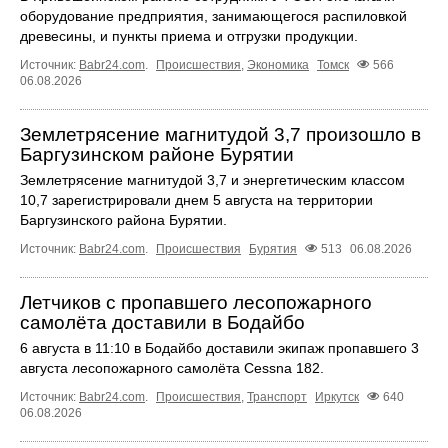
оборудование предприятия, занимающегося распиловкой
древесины, и пункты приема и отгрузки продукции.
Источник:
Babr24.com
.
Происшествия
,
Экономика
Томск
566
06.08.2026
Землетрясение магнитудой 3,7 произошло в
Баргузинском районе Бурятии
Землетрясение магнитудой 3,7 и энергетическим классом
10,7 зарегистрировали днем 5 августа на территории
Баргузинского района Бурятии.
Источник:
Babr24.com
.
Происшествия
Бурятия
513
06.08.2026
Летчиков с пропавшего лесопожарного
самолёта доставили в Бодайбо
6 августа в 11:10 в Бодайбо доставили экипаж пропавшего 3
августа лесопожарного самолёта Cessna 182.
Источник:
Babr24.com
.
Происшествия
,
Транспорт
Иркутск
640
06.08.2026