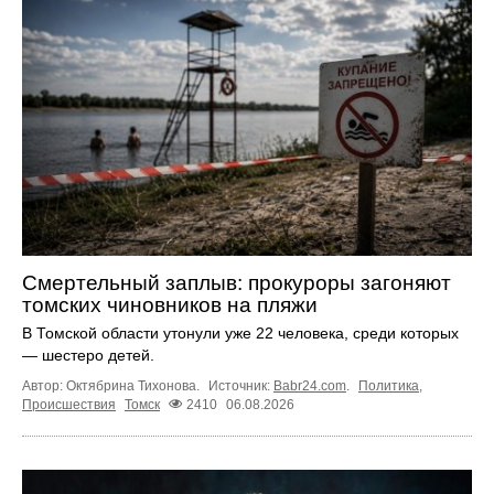
Смертельный заплыв: прокуроры загоняют
томских чиновников на пляжи
В Томской области утонули уже 22 человека, среди которых
— шестеро детей.
Автор: Октябрина Тихонова.
Источник:
Babr24.com
.
Политика
,
Происшествия
Томск
2410
06.08.2026