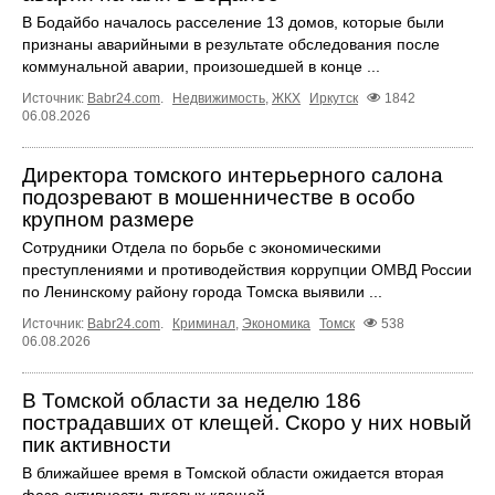
В Бодайбо началось расселение 13 домов, которые были
признаны аварийными в результате обследования после
коммунальной аварии, произошедшей в конце ...
Источник:
Babr24.com
.
Недвижимость
,
ЖКХ
Иркутск
1842
06.08.2026
Директора томского интерьерного салона
подозревают в мошенничестве в особо
крупном размере
Сотрудники Отдела по борьбе с экономическими
преступлениями и противодействия коррупции ОМВД России
по Ленинскому району города Томска выявили ...
Источник:
Babr24.com
.
Криминал
,
Экономика
Томск
538
06.08.2026
В Томской области за неделю 186
пострадавших от клещей. Скоро у них новый
пик активности
В ближайшее время в Томской области ожидается вторая
фаза активности луговых клещей.