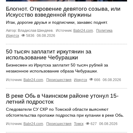
Блогнот. Откровение девятого созыва, или
Искусство взведенной пружины
Итак, дорогие друзья и подписчики, занавес поднят.
Автор: Владислав Шиндяев.
Источник:
Babr24.com
.
Политика
Иркутск
5836
06.08.2026
50 тысяч заплатит иркутянин за
использование Чебурашки
Бизнесмен из Иркутска заплатит 50 тысяч рублей за
незаконное использование образа Чебурашки.
Источник:
Babr24.com
.
Происшествия
Иркутск
666
06.08.2026
В реке Обь в Чаинском районе утонул 15-
летний подросток
Следователи СУ СКР по Томской области выясняют
обстоятельства пропажи подростка при купании в реке Обь.
Источник:
Babr24.com
.
Происшествия
Томск
627
06.08.2026