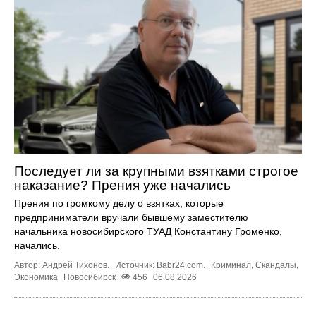
Последует ли за крупными взятками строгое
наказание? Прения уже начались
Прения по громкому делу о взятках, которые
предприниматели вручали бывшему заместителю
начальника новосибирского ТУАД Константину Громенко,
начались.
Автор: Андрей Тихонов.
Источник:
Babr24.com
.
Криминал
,
Скандалы
,
Экономика
Новосибирск
456
06.08.2026