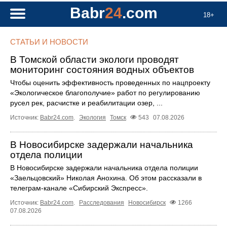
Babr
24
.com
18+
СТАТЬИ И НОВОСТИ
В Томской области экологи проводят
мониторинг состояния водных объектов
Чтобы оценить эффективность проведенных по нацпроекту
«Экологическое благополучие» работ по регулированию
русел рек, расчистке и реабилитации озер, ...
Источник:
Babr24.com
.
Экология
Томск
543
07.08.2026
В Новосибирске задержали начальника
отдела полиции
В Новосибирске задержали начальника отдела полиции
«Заельцовский» Николая Анохина. Об этом рассказали в
телеграм-канале «Сибирский Экспресс».
Источник:
Babr24.com
.
Расследования
Новосибирск
1266
07.08.2026