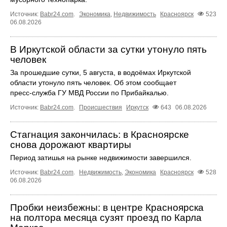
Источник:
Babr24.com
.
Экономика
,
Недвижимость
Красноярск
523
06.08.2026
В Иркутской области за сутки утонуло пять
человек
За прошедшие сутки, 5 августа, в водоёмах Иркутской
области утонуло пять человек. Об этом сообщает
пресс‑служба ГУ МВД России по Прибайкалью.
Источник:
Babr24.com
.
Происшествия
Иркутск
643
06.08.2026
Стагнация закончилась: в Красноярске
снова дорожают квартиры
Период затишья на рынке недвижимости завершился.
Источник:
Babr24.com
.
Недвижимость
,
Экономика
Красноярск
528
06.08.2026
Пробки неизбежны: в центре Красноярска
на полтора месяца сузят проезд по Карла