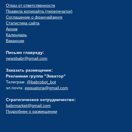
Отказ от ответственности
Правила копирайта (перепечаток)
Соглашение о франчайзинге
Статистика сайта
Архив
Календарь
Вакансии
Письмо главреду:
newsbabr@gmail.com
Заказать размещение:
Рекламная группа "Экватор"
Телеграм:
@babrobot_bot
эл.почта:
eqquatoria@gmail.com
Стратегическое сотрудничество:
babrmarket@gmail.com
Подробнее о размещении