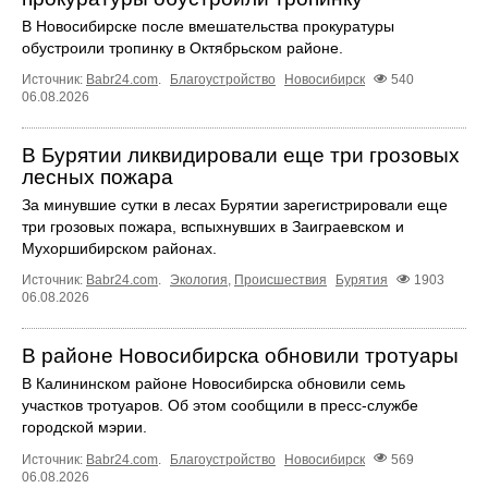
В Новосибирске после вмешательства прокуратуры
обустроили тропинку в Октябрьском районе.
Источник:
Babr24.com
.
Благоустройство
Новосибирск
540
06.08.2026
В Бурятии ликвидировали еще три грозовых
лесных пожара
За минувшие сутки в лесах Бурятии зарегистрировали еще
три грозовых пожара, вспыхнувших в Заиграевском и
Мухоршибирском районах.
Источник:
Babr24.com
.
Экология
,
Происшествия
Бурятия
1903
06.08.2026
В районе Новосибирска обновили тротуары
В Калининском районе Новосибирска обновили семь
участков тротуаров. Об этом сообщили в пресс-службе
городской мэрии.
Источник:
Babr24.com
.
Благоустройство
Новосибирск
569
06.08.2026