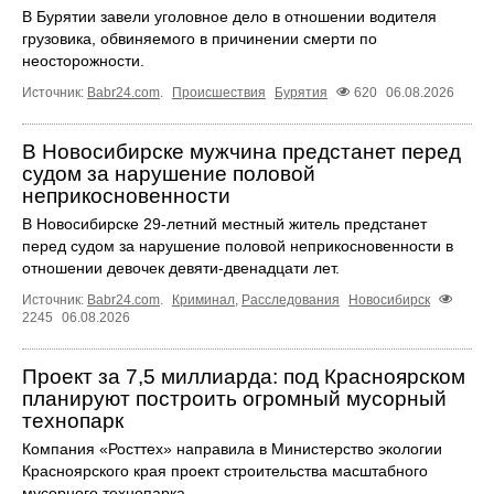
В Бурятии завели уголовное дело в отношении водителя
грузовика, обвиняемого в причинении смерти по
неосторожности.
Источник:
Babr24.com
.
Происшествия
Бурятия
620
06.08.2026
В Новосибирске мужчина предстанет перед
судом за нарушение половой
неприкосновенности
В Новосибирске 29-летний местный житель предстанет
перед судом за нарушение половой неприкосновенности в
отношении девочек девяти-двенадцати лет.
Источник:
Babr24.com
.
Криминал
,
Расследования
Новосибирск
2245
06.08.2026
Проект за 7,5 миллиарда: под Красноярском
планируют построить огромный мусорный
технопарк
Компания «Росттех» направила в Министерство экологии
Красноярского края проект строительства масштабного
мусорного технопарка.