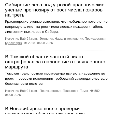
Сибирские леса под угрозой: красноярские
ученые прогнозируют рост числа пожаров
на треть
Красноярские ученые выяснили, что глобальное потепление
напрямую влияет на рост числа лесных пожаров и гибель
лиственничных лесов в Сибири.
Источник:
Babr24.com
.
Экология
,
Наука и технологии
,
Происшествия
Красноярск
2028
06.08.2026
В Томской области частный пилот
оштрафован за отклонение от заявленного
маршрута
Томская транспортная прокуратура выявила нарушение во
время проверки исполнения требований законодательства о
безопасности полетов.
Источник:
Babr24.com
.
Происшествия
,
Транспорт
Томск
582
06.08.2026
В Новосибирске после проверки
прокуратуры обустроили тропинку