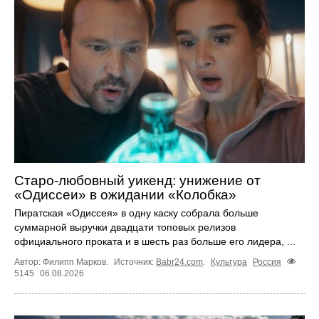
Старо-любовный уикенд: унижение от
«Одиссеи» в ожидании «Колобка»
Пиратская «Одиссея» в одну каску собрала больше
суммарной выручки двадцати топовых релизов
официального проката и в шесть раз больше его лидера, ...
Автор: Филипп Марков.
Источник:
Babr24.com
.
Культура
Россия
5145
06.08.2026