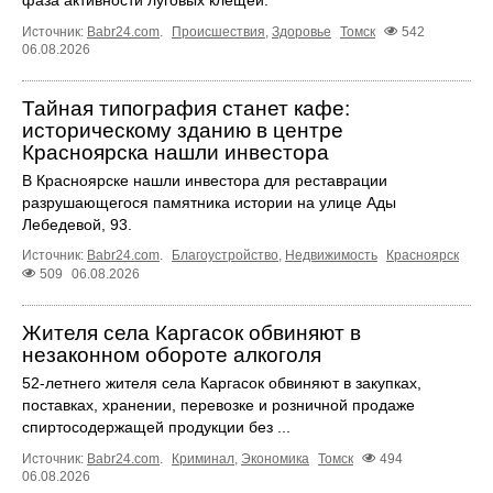
Источник:
Babr24.com
.
Происшествия
,
Здоровье
Томск
542
06.08.2026
Тайная типография станет кафе:
историческому зданию в центре
Красноярска нашли инвестора
В Красноярске нашли инвестора для реставрации
разрушающегося памятника истории на улице Ады
Лебедевой, 93.
Источник:
Babr24.com
.
Благоустройство
,
Недвижимость
Красноярск
509
06.08.2026
Жителя села Каргасок обвиняют в
незаконном обороте алкоголя
52-летнего жителя села Каргасок обвиняют в закупках,
поставках, хранении, перевозке и розничной продаже
спиртосодержащей продукции без ...
Источник:
Babr24.com
.
Криминал
,
Экономика
Томск
494
06.08.2026