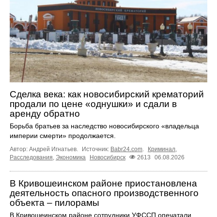
Сделка века: как новосибирский крематорий
продали по цене «однушки» и сдали в
аренду обратно
Борьба братьев за наследство новосибирского «владельца
империи смерти» продолжается.
Автор: Андрей Игнатьев.
Источник:
Babr24.com
.
Криминал
,
Расследования
,
Экономика
Новосибирск
2613
06.08.2026
В Кривошеинском районе приостановлена
деятельность опасного производственного
объекта – пилорамы
В Кривошеинском районе сотрудники УФССП опечатали