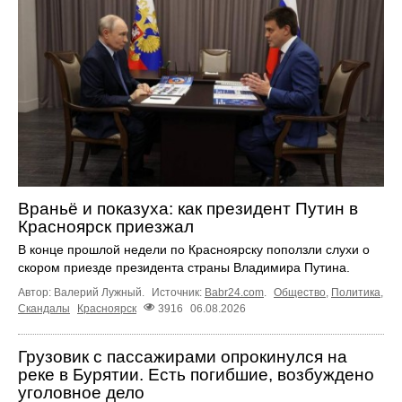
Враньё и показуха: как президент Путин в
Красноярск приезжал
В конце прошлой недели по Красноярску поползли слухи о
скором приезде президента страны Владимира Путина.
Автор: Валерий Лужный.
Источник:
Babr24.com
.
Общество
,
Политика
,
Скандалы
Красноярск
3916
06.08.2026
Грузовик с пассажирами опрокинулся на
реке в Бурятии. Есть погибшие, возбуждено
уголовное дело