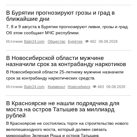
В Бурятии прогнозируют грозы и град в
ближайшие дни
7, 8 и 9 августа в Бурятии прогнозируют ливни, грозы и град.
Об этом сообщает МЧС республики.
Источник:
Babr24.com
.
Общество
Бурятия
482
06.08.2026
В Новосибирской области мужчине
назначили срок за контрабанду наркотиков
В Новосибирской области 25-летнему мужчине назначили
срок за контрабанду наркотических средств.
Источник:
Babr24.com
.
Криминал
Новосибирск
483
06.08.2026
В Красноярске не нашли подрядчика для
моста на остров Татышев за миллиард
рублей
В Красноярске не состоялись торги на строительство нового
велопешеходного моста, который должен связать
микрорайон Зеленая Роща и остров Татышев.