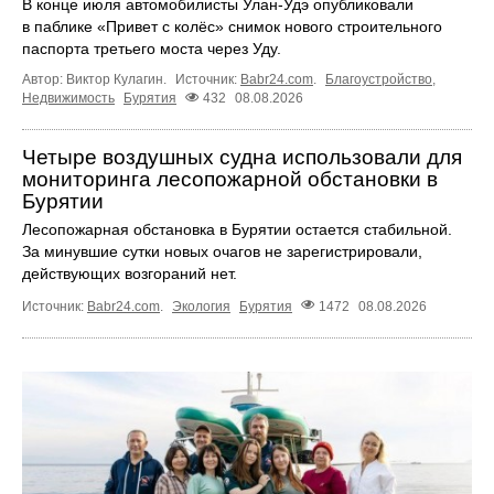
В конце июля автомобилисты Улан-Удэ опубликовали
в паблике «Привет с колёс» снимок нового строительного
паспорта третьего моста через Уду.
Автор: Виктор Кулагин.
Источник:
Babr24.com
.
Благоустройство
,
Недвижимость
Бурятия
432
08.08.2026
Четыре воздушных судна использовали для
мониторинга лесопожарной обстановки в
Бурятии
Лесопожарная обстановка в Бурятии остается стабильной.
За минувшие сутки новых очагов не зарегистрировали,
действующих возгораний нет.
Источник:
Babr24.com
.
Экология
Бурятия
1472
08.08.2026