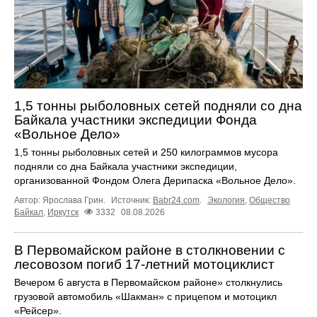
1,5 тонны рыболовных сетей подняли со дна
Байкала участники экспедиции Фонда
«Вольное Дело»
1,5 тонны рыболовных сетей и 250 килограммов мусора
подняли со дна Байкала участники экспедиции,
организованной Фондом Олега Дерипаска «Вольное Дело».
Автор: Ярослава Грин.
Источник:
Babr24.com
.
Экология
,
Общество
Байкал
,
Иркутск
3332
08.08.2026
В Первомайском районе в столкновении с
лесовозом погиб 17-летний мотоциклист
Вечером 6 августа в Первомайском районе» столкнулись
грузовой автомобиль «Шакман» с прицепом и мотоцикл
«Рейсер».