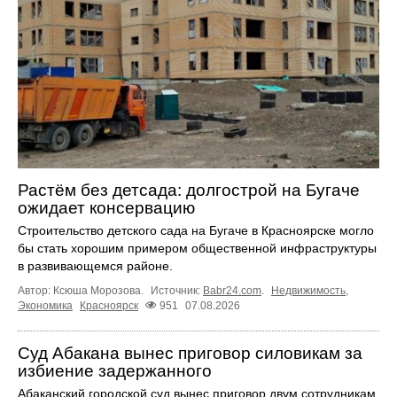
Растём без детсада: долгострой на Бугаче
ожидает консервацию
Строительство детского сада на Бугаче в Красноярске могло
бы стать хорошим примером общественной инфраструктуры
в развивающемся районе.
Автор: Ксюша Морозова.
Источник:
Babr24.com
.
Недвижимость
,
Экономика
Красноярск
951
07.08.2026
Суд Абакана вынес приговор силовикам за
избиение задержанного
Абаканский городской суд вынес приговор двум сотрудникам