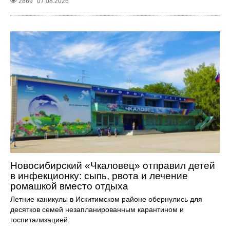
2869
07.08.2026
Новосибирский «Чкаловец» отправил детей
в инфекционку: сыпь, рвота и лечение
ромашкой вместо отдыха
Летние каникулы в Искитимском районе обернулись для
десятков семей незапланированным карантином и
госпитализацией.