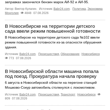
заправках закончился бензин марок АИ-92 и АИ-95.
Автор: Виктор Кулагин.
Источник:
Babr24.com
.
Политика
,
Экономика
Монголия
4848
07.08.2026
В Новосибирске на территории детского
сада ввели режим повышенной готовности
В Новосибирске на территории детского сада №102 ввели
режим повышенной готовности из-за опасности обрушения
здания.
Источник:
Babr24.com
.
Происшествия
,
Образование
Новосибирск
773
07.08.2026
В Новосибирской области машина попала
под поезд. Прокуратура начала проверку
6 августа в Новосибирской области на перегоне станций
Мошково-Сокур автомобиль столкнулся с локомотивом.
Источник:
Babr24.com
.
Происшествия
,
Транспорт
Новосибирск
809
07.08.2026