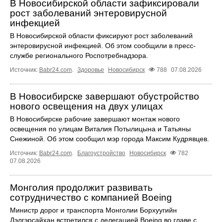
В Новосибирской области зафиксировали
рост заболеваний энтеровирусной
инфекцией
В Новосибирской области фиксируют рост заболеваний
энтеровирусной инфекцией. Об этом сообщили в пресс-
службе регионального Роспотребнадзора.
Источник:
Babr24.com
.
Здоровье
Новосибирск
788
07.08.2026
В Новосибирске завершают обустройство
нового освещения на двух улицах
В Новосибирске рабочие завершают монтаж нового
освещения по улицам Виталия Потылицына и Татьяны
Снежиной. Об этом сообщил мэр города Максим Кудрявцев.
Источник:
Babr24.com
.
Благоустройство
Новосибирск
782
07.08.2026
Монголия продолжит развивать
сотрудничество с компанией Boeing
Министр дорог и транспорта Монголии Борхуугийн
Дэлгэрсайхан встретился с делегацией Boeing во главе с