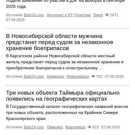
подали заявления об участии в ДЭГ на выборах в сентябре
2026 года.
Источник:
Babr24.com
.
Интернет и ИТ
,
Политика
Томск
2671
07.08.2026
В Новосибирской области мужчина
предстанет перед судом за незаконное
хранение боеприпасов
В Каргатском районе Новосибирской области местный
житель предстанет перед судом за незаконное хранение и
приобретение боеприпасов к огнестрельному ...
Источник:
Babr24.com
.
Криминал
Новосибирск
752
07.08.2026
Три новых объекта Таймыра официально
появились на географических картах
В Государственный каталог географических названий внесли
три новых объекта, расположенных на Крайнем Севере
Красноярского края.
Источник:
Babr24.com
.
Официоз
Красноярск
623
07.08.2026