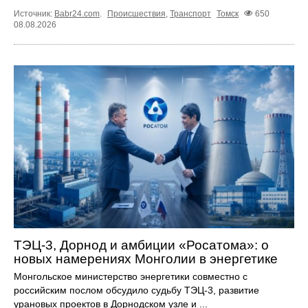
Источник:
Babr24.com
.
Происшествия
,
Транспорт
Томск
650
08.08.2026
ТЭЦ-3, Дорнод и амбиции «Росатома»: о
новых намерениях Монголии в энергетике
Монгольское министерство энергетики совместно с
российским послом обсудило судьбу ТЭЦ‑3, развитие
урановых проектов в Дорнодском узле и ...