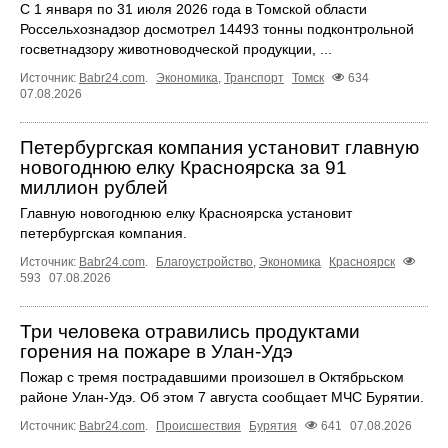
С 1 января по 31 июля 2026 года в Томской области
Россельхознадзор досмотрел 14493 тонны подконтрольной
госветнадзору животноводческой продукции, ...
Источник:
Babr24.com
.
Экономика
,
Транспорт
Томск
634
07.08.2026
Петербургская компания установит главную
новогоднюю елку Красноярска за 91
миллион рублей
Главную новогоднюю елку Красноярска установит
петербургская компания.
Источник:
Babr24.com
.
Благоустройство
,
Экономика
Красноярск
593
07.08.2026
Три человека отравились продуктами
горения на пожаре в Улан-Удэ
Пожар с тремя пострадавшими произошел в Октябрьском
районе Улан-Удэ. Об этом 7 августа сообщает МЧС Бурятии.
Источник:
Babr24.com
.
Происшествия
Бурятия
641
07.08.2026