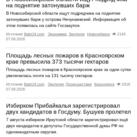
на поднятие затонувших барж
В Новосибирской области ищут подрядчика на поднятие
затонувших барж у острова Нечунаевский. Информация об
этом появилась на сайте Госзакупок.
Источник:
Babr24.com
.
Экономика
,
Экология
Новосибирск
2145
07.08.2026
Площадь лесных пожаров в Красноярском
крае превысила 373 тысячи гектаров
Площадь лесных пожаров в Красноярском крае за одни сутки
увеличилась почти на 131 тысячу гектаров.
Источник:
Babr24.com
.
Экология
,
Происшествия
Красноярск
2016
07.08.2026
Избирком Прибайкалья зарегистрировал
двух кандидатов в Госдуму. Бушуев пролетел
7 августа избирком Иркутской области зарегистрировал ещё
двух кандидатов в депутаты Государственной думы РФ по
одномандатным округам.