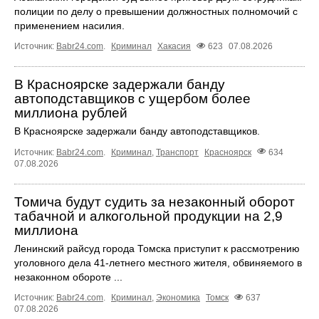
полиции по делу о превышении должностных полномочий с
применением насилия.
Источник:
Babr24.com
.
Криминал
Хакасия
623
07.08.2026
В Красноярске задержали банду
автоподставщиков с ущербом более
миллиона рублей
В Красноярске задержали банду автоподставщиков.
Источник:
Babr24.com
.
Криминал
,
Транспорт
Красноярск
634
07.08.2026
Томича будут судить за незаконный оборот
табачной и алкогольной продукции на 2,9
миллиона
Ленинский райсуд города Томска приступит к рассмотрению
уголовного дела 41-летнего местного жителя, обвиняемого в
незаконном обороте ...
Источник:
Babr24.com
.
Криминал
,
Экономика
Томск
637
07.08.2026