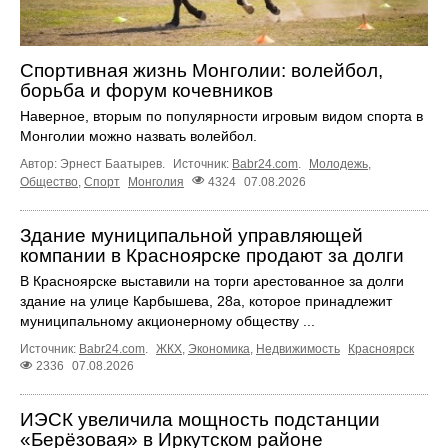
Спортивная жизнь Монголии: волейбол,
борьба и форум кочевников
Наверное, вторым по популярности игровым видом спорта в
Монголии можно назвать волейбол.
Автор: Эрнест Баатырев.
Источник:
Babr24.com
.
Молодежь
,
Общество
,
Спорт
Монголия
4324
07.08.2026
Здание муниципальной управляющей
компании в Красноярске продают за долги
В Красноярске выставили на торги арестованное за долги
здание на улице Карбышева, 28а, которое принадлежит
муниципальному акционерному обществу ...
Источник:
Babr24.com
.
ЖКХ
,
Экономика
,
Недвижимость
Красноярск
2336
07.08.2026
ИЭСК увеличила мощность подстанции
«Берёзовая» в Иркутском районе