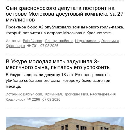
Сын красноярского депутата построит на
острове Молокова досуговый комплекс за 27
миллионов
Проектное бюро А2 опубликовало эскизы нового гриль-парка,
который появится на острове Молокова в Красноярске.
Источник:
Babr24.com
.
Благоустройство
,
Недвижимость
,
Экономика
Красноярск
701
07.08.2026
В Ужуре молодая мать задушила 3-
месячного сына, пытаясь его успокоить
В Ужуре задержали девушку 18 лет. Ее подозревают в
убийстве собственного сына, которому было всего три
месяца.
Источник:
Babr24.com
.
Криминал
,
Происшествия
,
Расследования
Красноярск
2296
07.08.2026