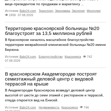
вице-президентом по продажам и маркетингу ...
Источник:
Babr24.com
.
Транспорт
,
Экономика
,
Экология
Монголия
2456
07.08.2026
Территорию красноярской больницы №20
благоустроят за 13,5 миллиона рублей
В Красноярске началось масштабное благоустройство
территории межрайонной клинической больницы №20 имени
Берзона.
Источник:
Babr24.com
.
Благоустройство
Красноярск
742
07.08.2026
В красноярском Академгородке построят
семиэтажный деловой центр с видовой
террасой на крыше
В Академгородке Красноярска возведут деловой центр
высотой от шести до семи этажей с рестораном и террасой,
откуда откроется вид на Енисей.
Источник:
Babr24.com
.
Недвижимость
Красноярск
746