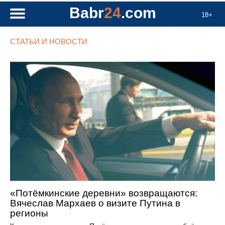
Babr
24
.com
18+
СТАТЬИ И НОВОСТИ
«Потёмкинские деревни» возвращаются:
Вячеслав Мархаев о визите Путина в
регионы