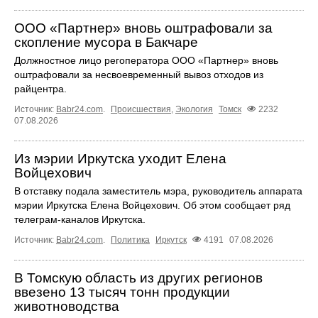
ООО «Партнер» вновь оштрафовали за
скопление мусора в Бакчаре
Должностное лицо регоператора ООО «Партнер» вновь
оштрафовали за несвоевременный вывоз отходов из
райцентра.
Источник:
Babr24.com
.
Происшествия
,
Экология
Томск
2232
07.08.2026
Из мэрии Иркутска уходит Елена
Войцехович
В отставку подала заместитель мэра, руководитель аппарата
мэрии Иркутска Елена Войцехович. Об этом сообщает ряд
телеграм‑каналов Иркутска.
Источник:
Babr24.com
.
Политика
Иркутск
4191
07.08.2026
В Томскую область из других регионов
ввезено 13 тысяч тонн продукции
животноводства