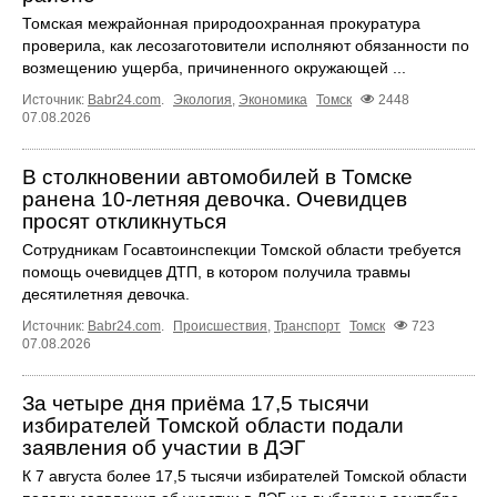
Томская межрайонная природоохранная прокуратура
проверила, как лесозаготовители исполняют обязанности по
возмещению ущерба, причиненного окружающей ...
Источник:
Babr24.com
.
Экология
,
Экономика
Томск
2448
07.08.2026
В столкновении автомобилей в Томске
ранена 10-летняя девочка. Очевидцев
просят откликнуться
Сотрудникам Госавтоинспекции Томской области требуется
помощь очевидцев ДТП, в котором получила травмы
десятилетняя девочка.
Источник:
Babr24.com
.
Происшествия
,
Транспорт
Томск
723
07.08.2026
За четыре дня приёма 17,5 тысячи
избирателей Томской области подали
заявления об участии в ДЭГ
К 7 августа более 17,5 тысячи избирателей Томской области