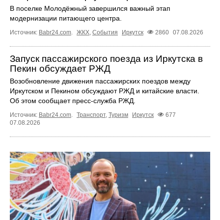
В поселке Молодёжный завершился важный этап
модернизации питающего центра.
Источник:
Babr24.com
.
ЖКХ
,
События
Иркутск
2860
07.08.2026
Запуск пассажирского поезда из Иркутска в
Пекин обсуждает РЖД
Возобновление движения пассажирских поездов между
Иркутском и Пекином обсуждают РЖД и китайские власти.
Об этом сообщает пресс‑служба РЖД.
Источник:
Babr24.com
.
Транспорт
,
Туризм
Иркутск
677
07.08.2026