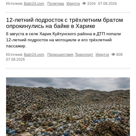
Источник:
Babr24.com
.
Политика
Иркутск
3104
07.08.2026
12‑летний подросток с трёхлетним братом
опрокинулись на байке в Харике
6 августа в селе Харик Куйтунского района в ДТП попали
12‑летний подросток на мотоцикле и его трёхлетний
пассажир.
Источник:
Babr24.com
.
Происшествия
,
Транспорт
Иркутск
608
07.08.2026