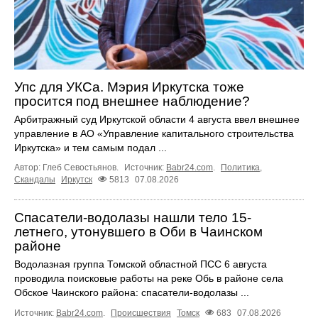
Упс для УКСа. Мэрия Иркутска тоже
просится под внешнее наблюдение?
Арбитражный суд Иркутской области 4 августа ввел внешнее
управление в АО «Управление капитального строительства
Иркутска» и тем самым подал ...
Автор: Глеб Севостьянов.
Источник:
Babr24.com
.
Политика
,
Скандалы
Иркутск
5813
07.08.2026
Спасатели-водолазы нашли тело 15-
летнего, утонувшего в Оби в Чаинском
районе
Водолазная группа Томской областной ПСС 6 августа
проводила поисковые работы на реке Обь в районе села
Обское Чаинского района: спасатели-водолазы ...
Источник:
Babr24.com
.
Происшествия
Томск
683
07.08.2026