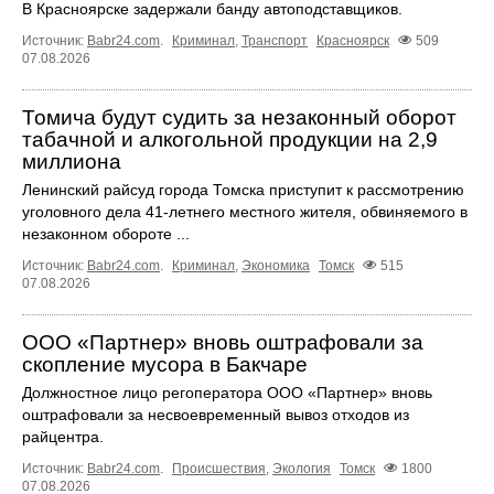
В Красноярске задержали банду автоподставщиков.
Источник:
Babr24.com
.
Криминал
,
Транспорт
Красноярск
509
07.08.2026
Томича будут судить за незаконный оборот
табачной и алкогольной продукции на 2,9
миллиона
Ленинский райсуд города Томска приступит к рассмотрению
уголовного дела 41-летнего местного жителя, обвиняемого в
незаконном обороте ...
Источник:
Babr24.com
.
Криминал
,
Экономика
Томск
515
07.08.2026
ООО «Партнер» вновь оштрафовали за
скопление мусора в Бакчаре
Должностное лицо регоператора ООО «Партнер» вновь
оштрафовали за несвоевременный вывоз отходов из
райцентра.
Источник:
Babr24.com
.
Происшествия
,
Экология
Томск
1800
07.08.2026