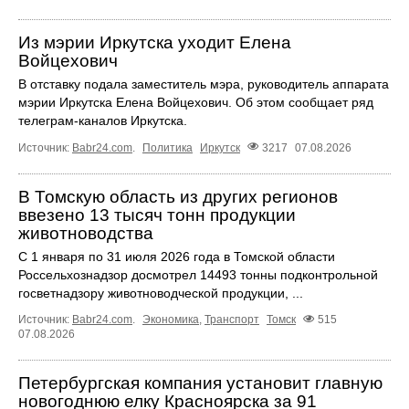
Из мэрии Иркутска уходит Елена
Войцехович
В отставку подала заместитель мэра, руководитель аппарата
мэрии Иркутска Елена Войцехович. Об этом сообщает ряд
телеграм‑каналов Иркутска.
Источник:
Babr24.com
.
Политика
Иркутск
3217
07.08.2026
В Томскую область из других регионов
ввезено 13 тысяч тонн продукции
животноводства
С 1 января по 31 июля 2026 года в Томской области
Россельхознадзор досмотрел 14493 тонны подконтрольной
госветнадзору животноводческой продукции, ...
Источник:
Babr24.com
.
Экономика
,
Транспорт
Томск
515
07.08.2026
Петербургская компания установит главную
новогоднюю елку Красноярска за 91