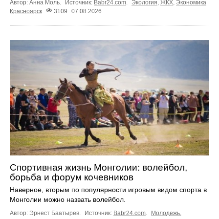
Автор: Анна Моль.
Источник:
Babr24.com
.
Экология
,
ЖКХ
,
Экономика
Красноярск
3109
07.08.2026
Спортивная жизнь Монголии: волейбол,
борьба и форум кочевников
Наверное, вторым по популярности игровым видом спорта в
Монголии можно назвать волейбол.
Автор: Эрнест Баатырев.
Источник:
Babr24.com
.
Молодежь
,