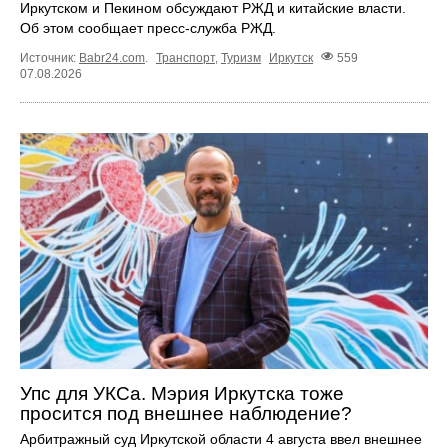
Иркутском и Пекином обсуждают РЖД и китайские власти.
Об этом сообщает пресс‑служба РЖД.
Источник:
Babr24.com
.
Транспорт
,
Туризм
Иркутск
559
07.08.2026
Упс для УКСа. Мэрия Иркутска тоже
просится под внешнее наблюдение?
Арбитражный суд Иркутской области 4 августа ввел внешнее