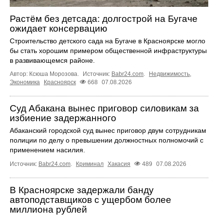
Растём без детсада: долгострой на Бугаче
ожидает консервацию
Строительство детского сада на Бугаче в Красноярске могло
бы стать хорошим примером общественной инфраструктуры
в развивающемся районе.
Автор: Ксюша Морозова.
Источник:
Babr24.com
.
Недвижимость
,
Экономика
Красноярск
668
07.08.2026
Суд Абакана вынес приговор силовикам за
избиение задержанного
Абаканский городской суд вынес приговор двум сотрудникам
полиции по делу о превышении должностных полномочий с
применением насилия.
Источник:
Babr24.com
.
Криминал
Хакасия
489
07.08.2026
В Красноярске задержали банду
автоподставщиков с ущербом более
миллиона рублей