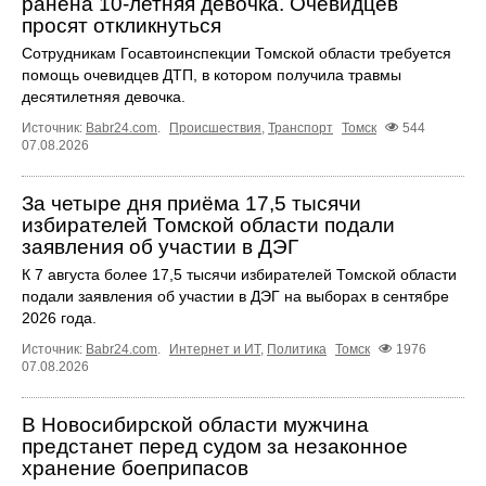
ранена 10-летняя девочка. Очевидцев
просят откликнуться
Сотрудникам Госавтоинспекции Томской области требуется
помощь очевидцев ДТП, в котором получила травмы
десятилетняя девочка.
Источник:
Babr24.com
.
Происшествия
,
Транспорт
Томск
544
07.08.2026
За четыре дня приёма 17,5 тысячи
избирателей Томской области подали
заявления об участии в ДЭГ
К 7 августа более 17,5 тысячи избирателей Томской области
подали заявления об участии в ДЭГ на выборах в сентябре
2026 года.
Источник:
Babr24.com
.
Интернет и ИТ
,
Политика
Томск
1976
07.08.2026
В Новосибирской области мужчина
предстанет перед судом за незаконное
хранение боеприпасов