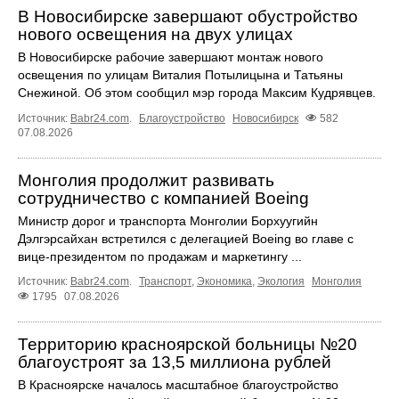
В Новосибирске завершают обустройство
нового освещения на двух улицах
В Новосибирске рабочие завершают монтаж нового
освещения по улицам Виталия Потылицына и Татьяны
Снежиной. Об этом сообщил мэр города Максим Кудрявцев.
Источник:
Babr24.com
.
Благоустройство
Новосибирск
582
07.08.2026
Монголия продолжит развивать
сотрудничество с компанией Boeing
Министр дорог и транспорта Монголии Борхуугийн
Дэлгэрсайхан встретился с делегацией Boeing во главе с
вице-президентом по продажам и маркетингу ...
Источник:
Babr24.com
.
Транспорт
,
Экономика
,
Экология
Монголия
1795
07.08.2026
Территорию красноярской больницы №20
благоустроят за 13,5 миллиона рублей
В Красноярске началось масштабное благоустройство