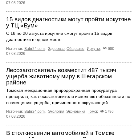
07.08.2026
15 видов диагностики могут пройти иркутяне
у ТЦ «Бум»
С 18 по 20 августа иркутяне смогут пройти 15 видов
диагностики в одном месте.
Источник:
Babr24.com
.
Здоровье
,
Общество
Иркутск
680
07.08.2026
Лесозаготовитель возместит 487 тысяч
ущерба животному миру в Шегарском
районе
Томская межрайонная природоохранная прокуратура
проверила, как лесозаготовители исполняют обязанности по
возмещению ущерба, причиненного окружающей ...
Источник:
Babr24.com
.
Экология
,
Экономика
Томск
1796
07.08.2026
В столкновении автомобилей в Томске