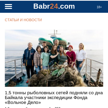
Babr
24
.com
18+
СТАТЬИ И НОВОСТИ
1,5 тонны рыболовных сетей подняли со дна
Байкала участники экспедиции Фонда
«Вольное Дело»