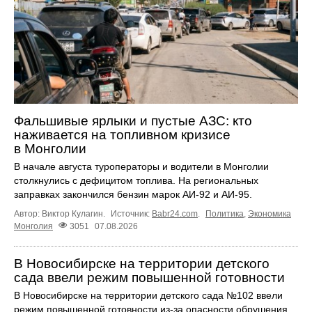
Фальшивые ярлыки и пустые АЗС: кто
наживается на топливном кризисе
в Монголии
В начале августа туроператоры и водители в Монголии
столкнулись с дефицитом топлива. На региональных
заправках закончился бензин марок АИ-92 и АИ-95.
Автор: Виктор Кулагин.
Источник:
Babr24.com
.
Политика
,
Экономика
Монголия
3051
07.08.2026
В Новосибирске на территории детского
сада ввели режим повышенной готовности
В Новосибирске на территории детского сада №102 ввели
режим повышенной готовности из-за опасности обрушения