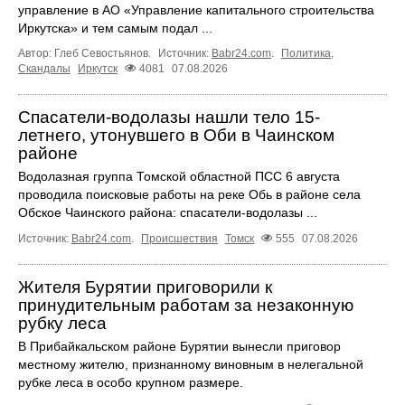
управление в АО «Управление капитального строительства
Иркутска» и тем самым подал ...
Автор: Глеб Севостьянов.
Источник:
Babr24.com
.
Политика
,
Скандалы
Иркутск
4081
07.08.2026
Спасатели-водолазы нашли тело 15-
летнего, утонувшего в Оби в Чаинском
районе
Водолазная группа Томской областной ПСС 6 августа
проводила поисковые работы на реке Обь в районе села
Обское Чаинского района: спасатели-водолазы ...
Источник:
Babr24.com
.
Происшествия
Томск
555
07.08.2026
Жителя Бурятии приговорили к
принудительным работам за незаконную
рубку леса
В Прибайкальском районе Бурятии вынесли приговор
местному жителю, признанному виновным в нелегальной
рубке леса в особо крупном размере.