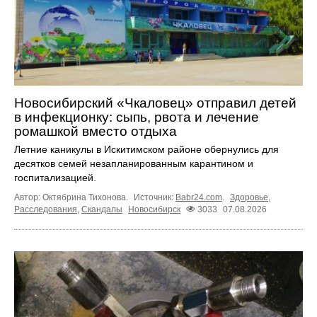
Новосибирский «Чкаловец» отправил детей
в инфекционку: сыпь, рвота и лечение
ромашкой вместо отдыха
Летние каникулы в Искитимском районе обернулись для
десятков семей незапланированным карантином и
госпитализацией.
Автор: Октябрина Тихонова.
Источник:
Babr24.com
.
Здоровье
,
Расследования
,
Скандалы
Новосибирск
3033
07.08.2026