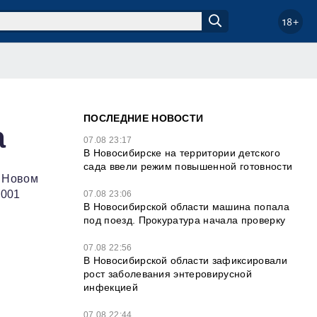
18+
ПОСЛЕДНИЕ НОВОСТИ
а
07.08 23:17
В Новосибирске на территории детского
сада ввели режим повышенной готовности
в Новом
2001
07.08 23:06
В Новосибирской области машина попала
под поезд. Прокуратура начала проверку
07.08 22:56
В Новосибирской области зафиксировали
рост заболевания энтеровирусной
инфекцией
07.08 22:44