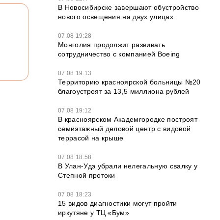
В Новосибирске завершают обустройство
нового освещения на двух улицах
07.08 19:28
Монголия продолжит развивать
сотрудничество с компанией Boeing
07.08 19:13
Территорию красноярской больницы №20
благоустроят за 13,5 миллиона рублей
07.08 19:12
В красноярском Академгородке построят
семиэтажный деловой центр с видовой
террасой на крыше
07.08 18:58
В Улан-Удэ убрали нелегальную свалку у
Степной протоки
07.08 18:23
15 видов диагностики могут пройти
иркутяне у ТЦ «Бум»