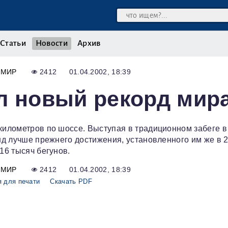
Статьи
Новости
Архив
МИР
2412
01.04.2002, 18:39
л новый рекорд мир
 километров по шоссе. Выступая в традиционном забеге 
унд лучше прежнего достижения, установленного им же в 
16 тысяч бегунов.
МИР
2412
01.04.2002, 18:39
 для печати
Скачать PDF