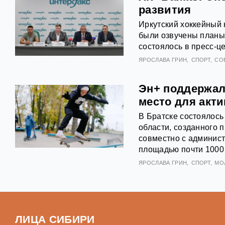
развития
Иркутский хоккейный 
были озвучены планы
состоялось в пресс-ц
ЯРОСЛАВА ГРИН
СПОРТ
СО
Эн+ поддержала
место для акт
В Братске состоялось
области, созданного 
совместно с админист
площадью почти 1000
ЯРОСЛАВА ГРИН
СПОРТ
МО
ЛИЦА СИБИРИ