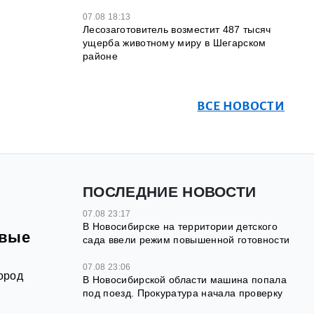
07.08 18:13
Лесозаготовитель возместит 487 тысяч
ущерба животному миру в Шегарском
районе
ВСЕ НОВОСТИ
ПОСЛЕДНИЕ НОВОСТИ
07.08 23:17
В Новосибирске на территории детского
овые
сада ввели режим повышенной готовности
07.08 23:06
ород
В Новосибирской области машина попала
под поезд. Прокуратура начала проверку