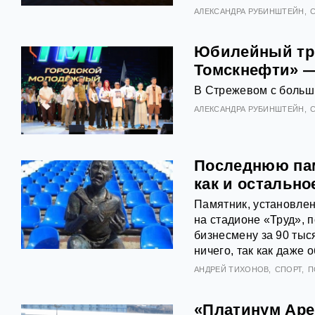
АЛЕКСАНДРА РУБИНШТЕЙН
Юбилейный тр
Томскнефти» —
В Стрежевом с больш
АЛЕКСАНДРА РУБИНШТЕЙН
Последнюю пам
как и остальн
Памятник, установлен
на стадионе «Труд», 
бизнесмену за 90 тыс
ничего, так как даже 
АНДРЕЙ ТИХОНОВ
СПОРТ
П
«Платинум Аре