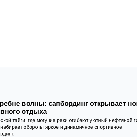
гребне волны: сапбординг открывает н
ивного отдыха
ской тайги, где могучие реки огибают уютный нефтяной г
 набирает обороты яркое и динамичное спортивное
рдинг.