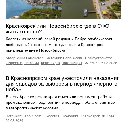
Красноярск или Новосибирск: где в СФО
жить хорошо?
Коллеги из новосибирской редакции Бабра опубликовали
любопытный текст о том, что для жизни Красноярск
привлекательнее Новосибирска.
Автор: Анна Роменская.
Источник:
Babr24.com
.
Благоустройство
,
Общество
,
Экология
Красноярск
,
Новосибирск
2507
05.08.2026
В Красноярском крае ужесточили наказания
для заводов за выбросы в период «черного
неба»
Власти Красноярского края изменили регламент работы
промышленных предприятий в периоды неблагоприятных
метеорологических условий.
Источник:
Babr24.com
.
Экология
,
Экономика
Красноярск
1744
05.08.2026