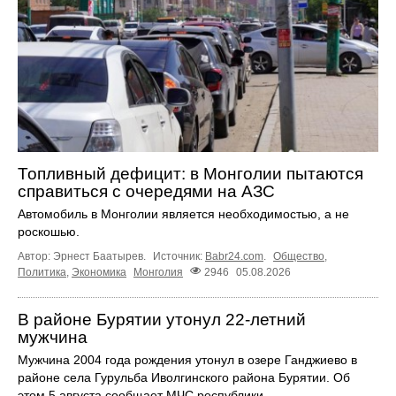
Топливный дефицит: в Монголии пытаются
справиться с очередями на АЗС
Автомобиль в Монголии является необходимостью, а не
роскошью.
Автор: Эрнест Баатырев.
Источник:
Babr24.com
.
Общество
,
Политика
,
Экономика
Монголия
2946
05.08.2026
В районе Бурятии утонул 22-летний
мужчина
Мужчина 2004 года рождения утонул в озере Ганджиево в
районе села Гурульба Иволгинского района Бурятии. Об
этом 5 августа сообщает МЧС республики.