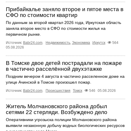
Прибайкалье заняло второе и пятое места в
СФО по стоимости квартир
По данным за второй квартал 2026 года, Иркутская область
заняла второе место в СФО по стоимости жилья на
первичном рынке.
Источник:
Babr24.com
.
Недвижимость
,
Экономика
Иркутск
564
05.08.2026
В Томске двое детей пострадали на пожаре
в частично расселённой двухэтажке
Поздним вечером 4 августа в частично расселенном доме на
улице Ачинской в Томске произошел пожар.
Источник:
Babr24.com
.
Происшествия
Томск
546
05.08.2026
Житель Молчановского района добыл
сетями 22 стерляди. Возбуждено дело
Оперативники угрозыска полиции Молчановского района
выявили незаконную добычу водных биологических ресурсов