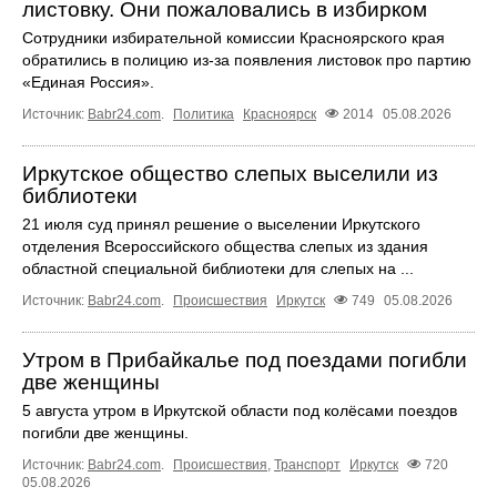
листовку. Они пожаловались в избирком
Сотрудники избирательной комиссии Красноярского края
обратились в полицию из-за появления листовок про партию
«Единая Россия».
Источник:
Babr24.com
.
Политика
Красноярск
2014
05.08.2026
Иркутское общество слепых выселили из
библиотеки
21 июля суд принял решение о выселении Иркутского
отделения Всероссийского общества слепых из здания
областной специальной библиотеки для слепых на ...
Источник:
Babr24.com
.
Происшествия
Иркутск
749
05.08.2026
Утром в Прибайкалье под поездами погибли
две женщины
5 августа утром в Иркутской области под колёсами поездов
погибли две женщины.
Источник:
Babr24.com
.
Происшествия
,
Транспорт
Иркутск
720
05.08.2026