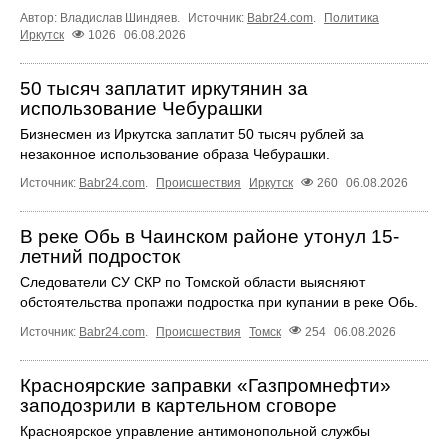
Автор: Владислав Шиндяев.
Источник:
Babr24.com
.
Политика
Иркутск
1026
06.08.2026
50 тысяч заплатит иркутянин за
использование Чебурашки
Бизнесмен из Иркутска заплатит 50 тысяч рублей за
незаконное использование образа Чебурашки.
Источник:
Babr24.com
.
Происшествия
Иркутск
260
06.08.2026
В реке Обь в Чаинском районе утонул 15-
летний подросток
Следователи СУ СКР по Томской области выясняют
обстоятельства пропажи подростка при купании в реке Обь.
Источник:
Babr24.com
.
Происшествия
Томск
254
06.08.2026
Красноярские заправки «Газпромнефти»
заподозрили в картельном сговоре
Красноярское управление антимонопольной службы