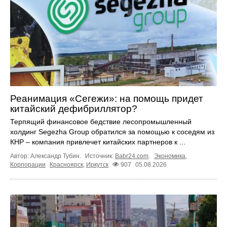
Реанимация «Сегежи»: на помощь придет
китайский дефибриллятор?
Терпящий финансовое бедствие лесопромышленный
холдинг Segezha Group обратился за помощью к соседям из
КНР – компания привлечет китайских партнеров к ...
Автор: Александр Тубин.
Источник:
Babr24.com
.
Экономика
,
Корпорации
Красноярск
,
Иркутск
907
05.08.2026