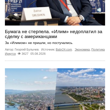
Бумага не стерпела. «Илим» недоплатил за
сделку с американцами
За «Илимом» не пришли, но постучались.
Автор: Георгий Булычев.
Источник:
Babr24.com
.
Экономика
,
Политика
Иркутск
3627
05.08.2026