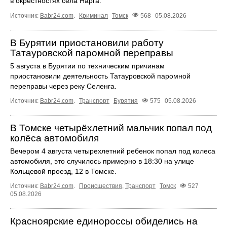
в окрестностях села Нарга.
Источник:
Babr24.com
.
Криминал
Томск
568
05.08.2026
В Бурятии приостановили работу
Татауровской паромной переправы
5 августа в Бурятии по техническим причинам
приостановили деятельность Татауровской паромной
переправы через реку Селенга.
Источник:
Babr24.com
.
Транспорт
Бурятия
575
05.08.2026
В Томске четырёхлетний мальчик попал под
колёса автомобиля
Вечером 4 августа четырехлетний ребенок попал под колеса
автомобиля, это случилось примерно в 18:30 на улице
Кольцевой проезд, 12 в Томске.
Источник:
Babr24.com
.
Происшествия
,
Транспорт
Томск
527
05.08.2026
Красноярские единороссы обиделись на