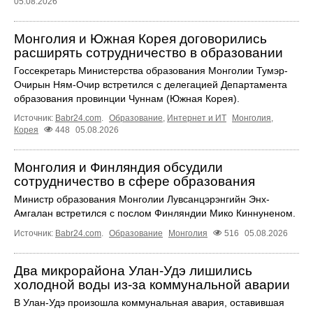
05.08.2026
Монголия и Южная Корея договорились
расширять сотрудничество в образовании
Госсекретарь Министерства образования Монголии Тумэр-
Очирын Ням-Очир встретился с делегацией Департамента
образования провинции Чуннам (Южная Корея).
Источник:
Babr24.com
.
Образование
,
Интернет и ИТ
Монголия
,
Корея
448
05.08.2026
Монголия и Финляндия обсудили
сотрудничество в сфере образования
Министр образования Монголии Лувсанцэрэнгийн Энх-
Амгалан встретился с послом Финляндии Мико Киннуненом.
Источник:
Babr24.com
.
Образование
Монголия
516
05.08.2026
Два микрорайона Улан-Удэ лишились
холодной воды из-за коммунальной аварии
В Улан-Удэ произошла коммунальная авария, оставившая