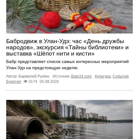
Бабродвиж в Улан-Удэ: час «День дружбы
народов», экскурсия «Тайны библиотеки» и
выставка «Шёпот нити и кисти»
Бабр представляет список самых интересных мероприятий
Улан-Удэ на предстоящую неделю.
Автор: Бармалей Рыбин.
Источник:
Babr24.com
.
Культура
,
События
Бурятия
3174
05.08.2026