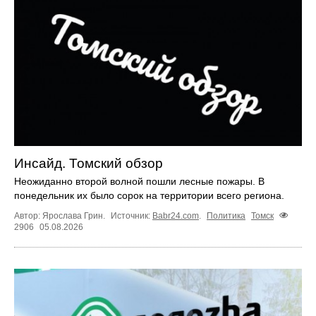
Инсайд. Томский обзор
Неожиданно второй волной пошли лесные пожары. В
понедельник их было сорок на территории всего региона.
Автор: Ярослава Грин.
Источник:
Babr24.com
.
Политика
Томск
2906
05.08.2026