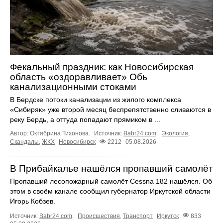
Фекальный праздник: как Новосибирская
область «оздоравливает» Обь
канализационными стоками
В Бердске потоки канализации из жилого комплекса
«Сибиряк» уже второй месяц беспрепятственно сливаются в
реку Бердь, а оттуда попадают прямиком в ...
Автор: Октябрина Тихонова.
Источник:
Babr24.com
.
Экология
,
Скандалы
,
ЖКХ
Новосибирск
2212
05.08.2026
В Прибайкалье нашёлся пропавший самолёт
Пропавший лесопожарный самолёт Cessna 182 нашёлся. Об
этом в своём канале сообщил губернатор Иркутской области
Игорь Кобзев.
Источник:
Babr24.com
.
Происшествия
,
Транспорт
Иркутск
833