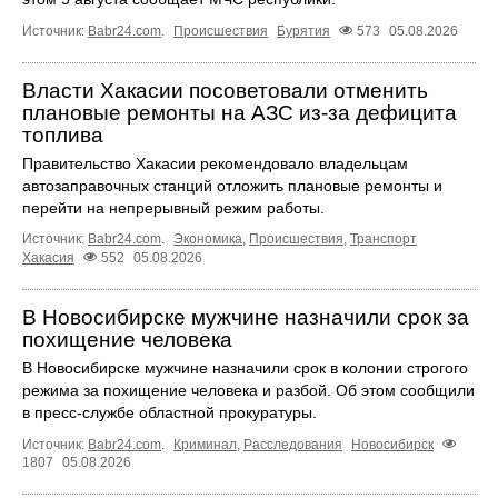
Источник:
Babr24.com
.
Происшествия
Бурятия
573
05.08.2026
Власти Хакасии посоветовали отменить
плановые ремонты на АЗС из-за дефицита
топлива
Правительство Хакасии рекомендовало владельцам
автозаправочных станций отложить плановые ремонты и
перейти на непрерывный режим работы.
Источник:
Babr24.com
.
Экономика
,
Происшествия
,
Транспорт
Хакасия
552
05.08.2026
В Новосибирске мужчине назначили срок за
похищение человека
В Новосибирске мужчине назначили срок в колонии строгого
режима за похищение человека и разбой. Об этом сообщили
в пресс-службе областной прокуратуры.
Источник:
Babr24.com
.
Криминал
,
Расследования
Новосибирск
1807
05.08.2026