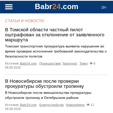
Babr
24
.com
18+
СТАТЬИ И НОВОСТИ
В Томской области частный пилот
оштрафован за отклонение от заявленного
маршрута
Томская транспортная прокуратура выявила нарушение во
время проверки исполнения требований законодательства о
безопасности полетов.
Источник:
Babr24.com
.
Происшествия
,
Транспорт
Томск
8
06.08.2026
В Новосибирске после проверки
прокуратуры обустроили тропинку
В Новосибирске после вмешательства прокуратуры
обустроили тропинку в Октябрьском районе.
Источник:
Babr24.com
.
Благоустройство
Новосибирск
11
06.08.2026