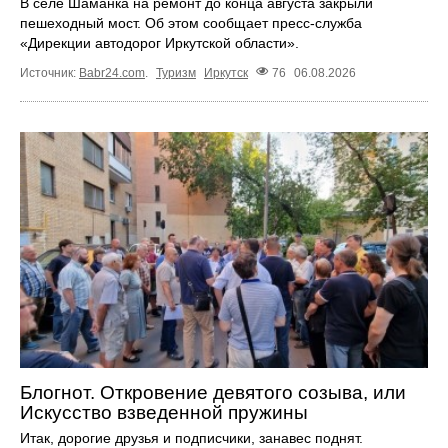
В селе Шаманка на ремонт до конца августа закрыли
пешеходный мост. Об этом сообщает пресс‑служба
«Дирекции автодорог Иркутской области».
Источник:
Babr24.com
.
Туризм
Иркутск
76
06.08.2026
Блогнот. Откровение девятого созыва, или
Искусство взведенной пружины
Итак, дорогие друзья и подписчики, занавес поднят.