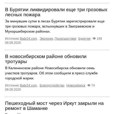
В Бурятии ликвидировали еще три грозовых
лесных пожара
За минувшие сутки в лесах Бурятии зарегистрировали еще
три грозовых пожара, вспыхнувших в Заиграевском и
Мухоршибирском районах.
Источник:
Babr24.com
.
Экология
,
Происшествия
Бурятия
189
06.08.2026
В новосибирском районе обновили
тротуары
В Калининском районе Новосибирска обновили семь
участков тротуаров. Об этом сообщили в пресс-службе
городской мэрии.
Источник:
Babr24.com
.
Благоустройство
Новосибирск
74
06.08.2026
Пешеходный мост через Иркут закрыли на
ремонт в Шаманке