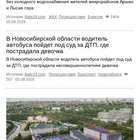
без холодного водоснабжения жителей микрорайонов Аршан
и Лысая гора.
Источник:
Babr24.com
.
ЖКХ
,
Происшествия
Бурятия
1904
05.08.2026
В Новосибирской области водитель
автобуса пойдет под суд за ДТП, где
пострадала девочка
В Новосибирской области водитель автобуса пойдет под суд
за ДТП, где пострадала несовершеннолетняя девочка.
Источник:
Babr24.com
.
Происшествия
,
Транспорт
Новосибирск
507
05.08.2026