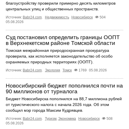
благоустройству проверили примерно десять километров
центральных улиц и общественных пространств.
Источник:
Babr24.com
.
Недвижимость
Новосибирск
504
05.08.2026
Суд постановил определить границы ООПТ
в Верхнекетском районе Томской области
Томская межрайонная природоохранная прокуратура
проверила, как исполняется законодательство об особо
охраняемых природных территориях (ООПТ).
Источник:
Babr24.com
.
Экология
Томск
1769
05.08.2026
Новосибирский бюджет пополнился почти на
90 миллионов от турналога
Бюджет Новосибирска пополнился на 88,7 миллиона рублей
от туристического налога с начала 2026 года. Об этом
сообщил мэр города Максим Кудрявцев.
Источник:
Babr24.com
.
Туризм
,
Экономика
Новосибирск
508
05.08.2026