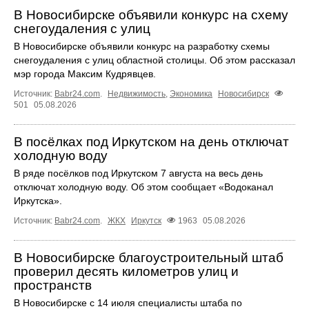
В Новосибирске объявили конкурс на схему
снегоудаления с улиц
В Новосибирске объявили конкурс на разработку схемы
снегоудаления с улиц областной столицы. Об этом рассказал
мэр города Максим Кудрявцев.
Источник:
Babr24.com
.
Недвижимость
,
Экономика
Новосибирск
501
05.08.2026
В посёлках под Иркутском на день отключат
холодную воду
В ряде посёлков под Иркутском 7 августа на весь день
отключат холодную воду. Об этом сообщает «Водоканал
Иркутска».
Источник:
Babr24.com
.
ЖКХ
Иркутск
1963
05.08.2026
В Новосибирске благоустроительный штаб
проверил десять километров улиц и
пространств
В Новосибирске с 14 июля специалисты штаба по